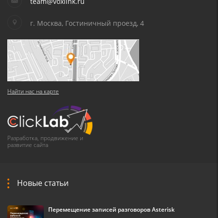
team@voxlink.ru
г. Москва, Гостиничный проезд, 4
Найти нас на карте
Разработка, продвижение и
развитие сайта
Новые статьи
Перемещение записей разговоров Asterisk