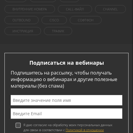
ВНУТРЕННИЕ НОМЕРА
CALL-ФАЙЛ
CHANNEL
OUTBOUND
CISCO
СОФТФОН
ИНСТРУКЦИЯ
ТРАФИК
Подписаться на вебинары
Подпишитесь на рассылку, чтобы получать
информацию о вебинарах и другие полезные
материалы (без спама)
Я даю согласие на обработку моих персональных данных
для связи в соответствии с
Политикой в отношении