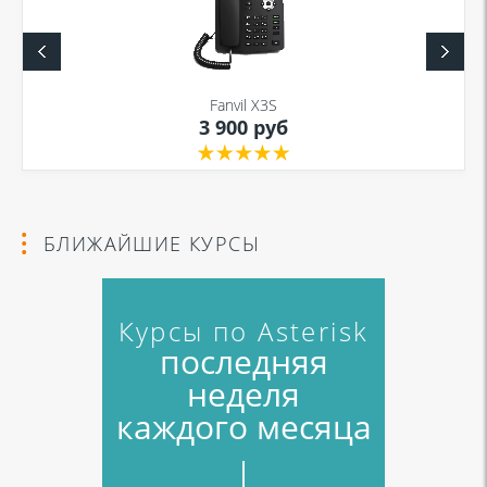
Fanvil X3S
3 900 руб
БЛИЖАЙШИЕ КУРСЫ
Курсы по Asterisk
последняя
неделя
каждого месяца