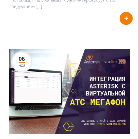
Настройка: Подключаемся к web-интерфейсу АТС по
следующему […]
06
НОЯ