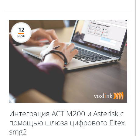
12
ИЮН
Интеграция АСТ М200 и Asterisk с
помощью шлюза цифрового Eltex
smg2