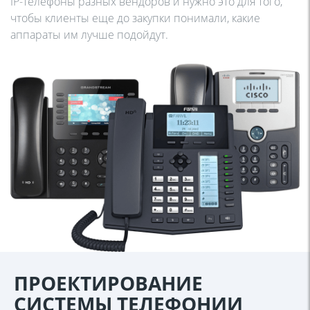
IP-телефоны разных вендоров и нужно это для того,
чтобы клиенты еще до закупки понимали, какие
аппараты им лучше подойдут.
ПРОЕКТИРОВАНИЕ
СИСТЕМЫ ТЕЛЕФОНИИ