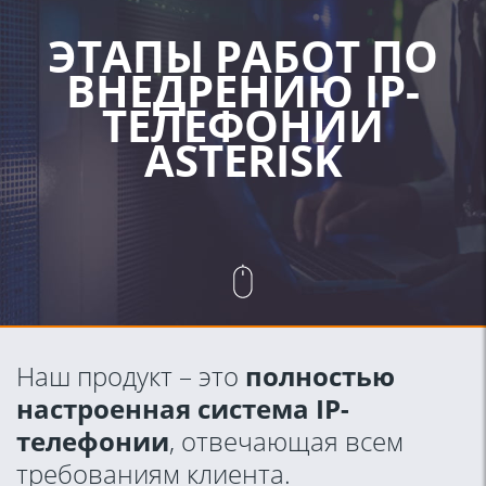
ЭТАПЫ РАБОТ ПО
ВНЕДРЕНИЮ IP-
ТЕЛЕФОНИИ
ASTERISK
Наш продукт – это
полностью
настроенная система IP-
телефонии
, отвечающая всем
требованиям клиента.