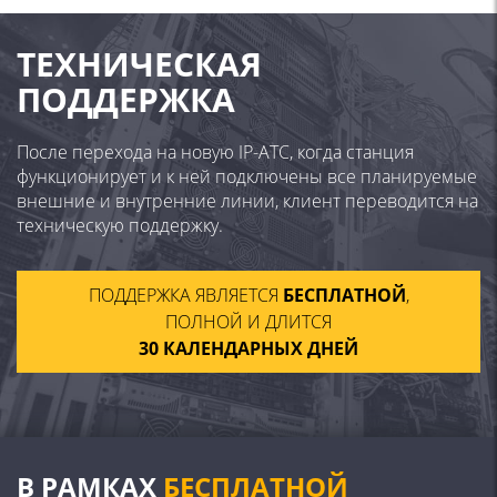
ТЕХНИЧЕСКАЯ
ПОДДЕРЖКА
После перехода на новую IP-АТС, когда станция
функционирует и к ней подключены все планируемые
внешние и внутренние линии, клиент переводится на
техническую поддержку.
ПОДДЕРЖКА ЯВЛЯЕТСЯ
БЕСПЛАТНОЙ
,
ПОЛНОЙ И ДЛИТСЯ
30 КАЛЕНДАРНЫХ ДНЕЙ
В РАМКАХ
БЕСПЛАТНОЙ