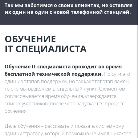
Так мы заботимся о своих клиентах, не оставляя
их один на один с новой телефонной станцией.
ОБУЧЕНИЕ
IT СПЕЦИАЛИСТА
Обучение IT специалиста проходит во время
бесплатной технической поддержки.
По сути это
один из этапов поддержки, но так как этот этап важен,
то его мы выделяем в отдельный пункт. С клиентом
согласовывается время обучения, утверждается
список участников, после чего запускается процесс
обучения.
Цель обучения – рассказать и показать системному
администратору, который возможно не имел никакого