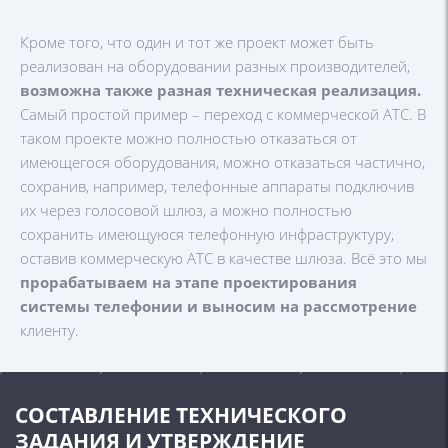
Кроме того, что один и тот же проект может быть
реализован на оборудовании разных производителей,
возможна также разная техническая реализация.
Самый простой пример – переход с коммерческой АТС. В
таком проекте можно полностью отказаться от
имеющегося оборудования, можно отказаться частично,
сохранив, например, телефонные аппараты подключив
их через голосовой шлюз, а можно полностью
сохранить имеющуюся телефонную инфраструктуру,
оставив коммерческую АТС в качестве шлюза. Всё это мы
прорабатываем на этапе проектирования
системы телефонии и выносим на рассмотрение
клиенту.
СОСТАВЛЕНИЕ ТЕХНИЧЕСКОГО
ЗАДАНИЯ И УТВЕРЖДЕНИЕ