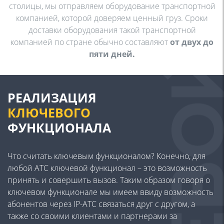
столицы, мы отправляем оборудование транспортной
компанией, которой доверяем ценный груз. Сроки
доставки оборудования такой транспортной
компанией по стране обычно составляют
от двух до
пяти дней.
РЕАЛИЗАЦИЯ
КЛЮЧЕВОГО
ФУНКЦИОНАЛА
Что считать ключевым функционалом? Конечно, для
любой АТС ключевой функционал – это возможность
принять и совершить вызов. Таким образом говоря о
ключевом функционале мы имеем ввиду возможность
абонентов через IP-АТС связаться друг с другом, а
также со своими клиентами и партнерами за