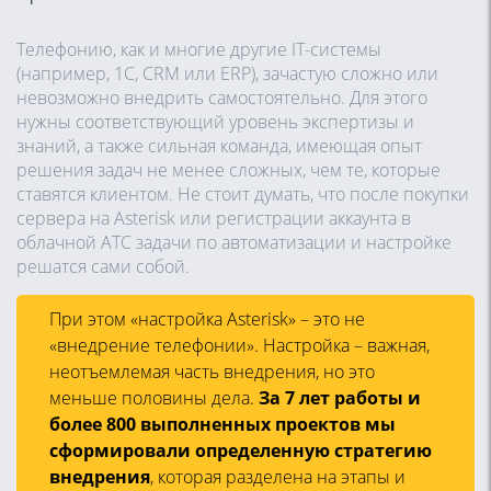
Телефонию, как и многие другие IT-системы
(например, 1С, CRM или ERP), зачастую сложно или
невозможно внедрить самостоятельно. Для этого
нужны соответствующий уровень экспертизы и
знаний, а также сильная команда, имеющая опыт
решения задач не менее сложных, чем те, которые
ставятся клиентом. Не стоит думать, что после покупки
сервера на Asterisk или регистрации аккаунта в
облачной АТС задачи по автоматизации и настройке
решатся сами собой.
При этом «настройка Asterisk» – это не
«внедрение телефонии». Настройка – важная,
неотъемлемая часть внедрения, но это
меньше половины дела.
За 7 лет работы и
более 800 выполненных проектов мы
сформировали определенную стратегию
внедрения
, которая разделена на этапы и