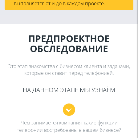
выполняется от и до в каждом проекте.
ПРЕДПРОЕКТНОЕ
ОБСЛЕДОВАНИЕ
Это этап знакомства с бизнесом клиента и задачами,
которые он ставит перед телефонией.
НА ДАННОМ ЭТАПЕ МЫ УЗНАЁМ
Чем занимается компания, какие функции
телефонии востребованы в вашем бизнесе?