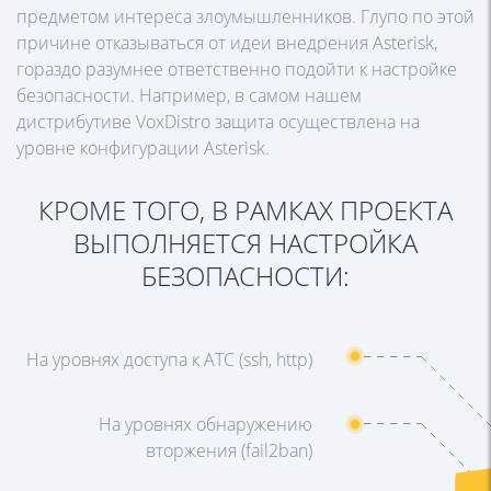
предметом интереса злоумышленников. Глупо по этой
причине отказываться от идеи внедрения Asterisk,
гораздо разумнее ответственно подойти к настройке
безопасности. Например, в самом нашем
дистрибутиве VoxDistro защита осуществлена на
уровне конфигурации Asterisk.
КРОМЕ ТОГО, В РАМКАХ ПРОЕКТА
ВЫПОЛНЯЕТСЯ НАСТРОЙКА
БЕЗОПАСНОСТИ:
На уровнях доступа к АТС (ssh, http)
На уровнях обнаружению
вторжения (fail2ban)