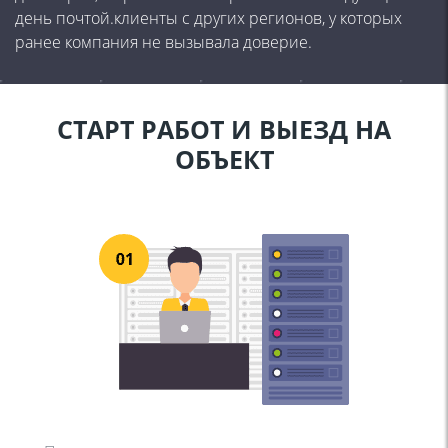
день почтой.клиенты с других регионов, у которых
ранее компания не вызывала доверие.
СТАРТ РАБОТ И ВЫЕЗД НА
ОБЪЕКТ