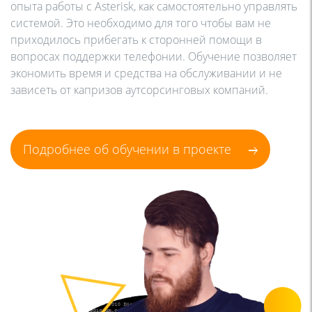
опыта работы с Asterisk, как самостоятельно управлять
системой. Это необходимо для того чтобы вам не
приходилось прибегать к сторонней помощи в
вопросах поддержки телефонии. Обучение позволяет
экономить время и средства на обслуживании и не
зависеть от капризов аутсорсинговых компаний.
Подробнее об обучении в проекте