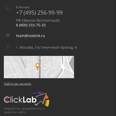
В Москве:
+7 (495) 256-99-99
РФ (Звонок бесплатный):
8 (800) 333-75-33
team@voxlink.ru
г. Москва, Гостиничный проезд, 4
Найти нас на карте
Разработка, продвижение и
развитие сайта