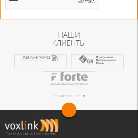
НАШИ
КЛИЕНТЫ
Посмотреть все
IP-телефония на базе Asterisk