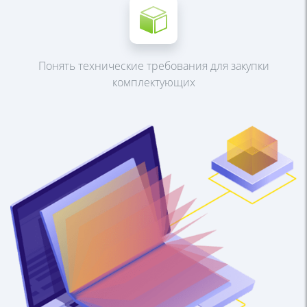
Понять технические
требования для закупки
комплектующих