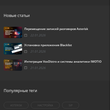
Новые статьи
Перемещение записей разговоров Asterisk
22.01.2026
Установка приложения Blacklist
21.01.2026
Интеграция VoxDistro и системы аналитики IMOTIO
21.01.2026
Популярные теги
ASTERISK
НАСТРОЙКА
SIP