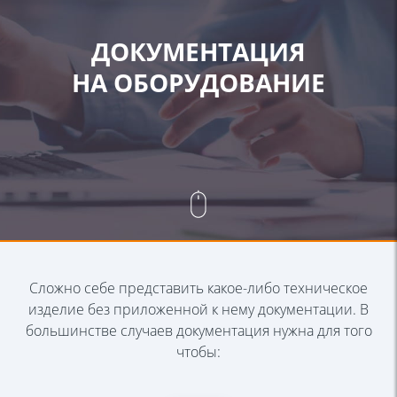
ДОКУМЕНТАЦИЯ
НА ОБОРУДОВАНИЕ
Сложно себе представить какое-либо техническое
изделие без
приложенной к нему документации. В
большинстве случаев документация
нужна для того
чтобы: