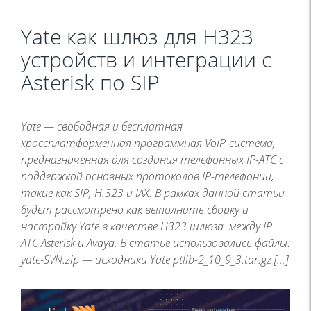
Yate как шлюз для H323
устройств и интеграции с
Asterisk по SIP
Yate — свободная и бесплатная
кроссплатформенная программная VoIP-система,
предназначенная для создания телефонных IP-АТС с
поддержкой основных протоколов IP-телефонии,
такие как SIP, H.323 и IAX. В рамках данной статьи
будет рассмотрено как выполнить сборку и
настройку Yate в качестве H323 шлюза между IP
АТС Asterisk и Avaya. В статье использовались файлы:
yate-SVN.zip — исходники Yate ptlib-2_10_9_3.tar.gz […]