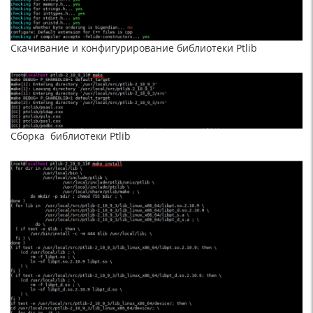
Скачивание и конфигурирование библиотеки Ptlib
Сборка библиотеки Ptlib