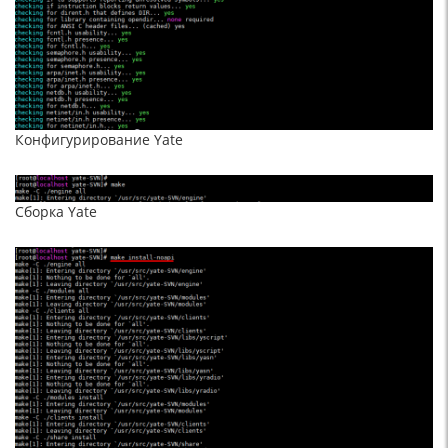
Конфигурирование Yate
Сборка Yate