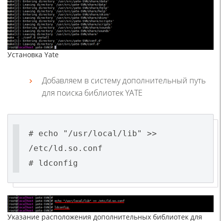
Установка Yate
Добавляем в систему дополнительный путь
для поиска библиотек YATE
# echo "/usr/local/lib" >>
/etc/ld.so.conf
# ldconfig
Указание расположения дополнительных библиотек для