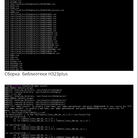
Сборка библиотеки H323plus