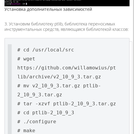
Установка дополнительных зависимостей
3. Установим библиотеку ptlib, библиотека переносимых
инструментальных средств, являющаяся библиотекой классов:
# cd /usr/local/src
# wget
https://github.com/willamowius/pt
lib/archive/v2_10_9_3.tar.gz
# mv v2_10_9_3.tar.gz ptlib-
2_10_9_3.tar.gz
# tar -xzvf ptlib-2_10_9_3.tar.gz
# cd ptlib-2_10_9_3
# ./configure
# make