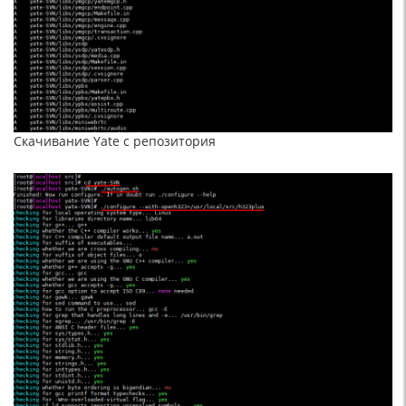
Скачивание Yate с репозитория