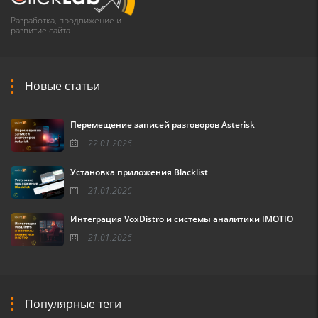
Разработка, продвижение и
развитие сайта
Новые статьи
Перемещение записей разговоров Asterisk
22.01.2026
Установка приложения Blacklist
21.01.2026
Интеграция VoxDistro и системы аналитики IMOTIO
21.01.2026
Популярные теги