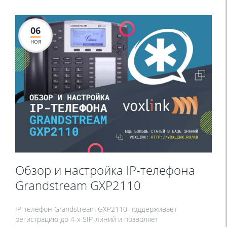
06
НОЯ
Обзор и настройка IP-телефона
Grandstream GXP2110
IP-телефон Grandstream GXP2110 поддерживает
регистрацию до 4-х SIP-линий и позволяет