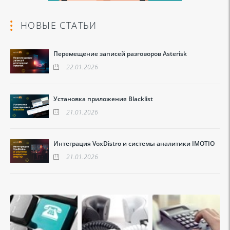
НОВЫЕ СТАТЬИ
Перемещение записей разговоров Asterisk
22.01.2026
Установка приложения Blacklist
21.01.2026
Интеграция VoxDistro и системы аналитики IMOTIO
21.01.2026