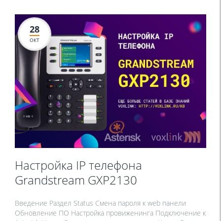
28
ОКТ
Настройка IP телефона
Grandstream GXP2130
Введение Раздел Status Смена пароля к web панели
Обновление ПО Настройка провиженинга Подключение к