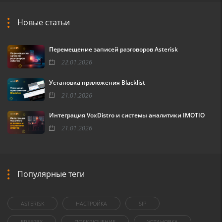
Новые статьи
Перемещение записей разговоров Asterisk
22.01.2026
Установка приложения Blacklist
21.01.2026
Интеграция VoxDistro и системы аналитики IMOTIO
21.01.2026
Популярные теги
ASTERISK
НАСТРОЙКА
SIP
FREEPBX
ПОДКЛЮЧЕНИЕ
УСТАНОВКА