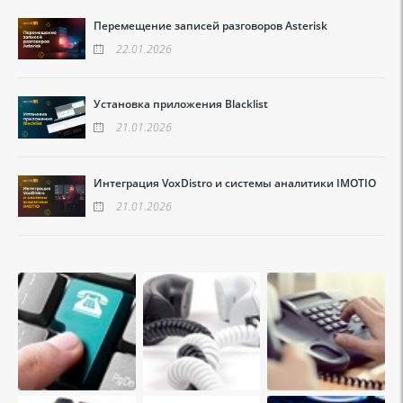
Перемещение записей разговоров Asterisk
22.01.2026
Установка приложения Blacklist
21.01.2026
Интеграция VoxDistro и системы аналитики IMOTIO
21.01.2026