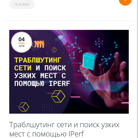
TELEGRAM
04
АПР
Траблшутинг сети и поиск узких
мест с помощью IPerf