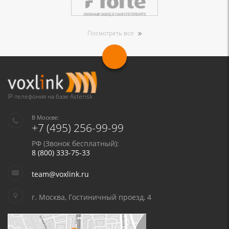
Посмотреть все
IP-телефония на базе Asterisk
В Москве:
+7 (495) 256-99-99
РФ (Звонок бесплатный):
8 (800) 333-75-33
team@voxlink.ru
г. Москва, Гостиничный проезд, 4