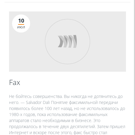
10
ИЮЛ
Fax
Не бойтесь совершенства. Вы никогда не дотянитесь до
него. — Salvador Dali Понятие факсимильной передачи
появилось более 100 лет назад, но не использовалось до
1980-х годов, пока использование факсимильных
аппаратов стало необходимым в бизнесе. Это
продолжалось в течение двух десятилетий. Затем пришел
Интернет и вскоре после этого, факс быстро стал