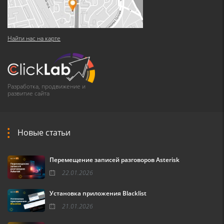
Найти нас на карте
Разработка, продвижение и
развитие сайта
Новые статьи
Перемещение записей разговоров Asterisk
22.01.2026
Установка приложения Blacklist
21.01.2026