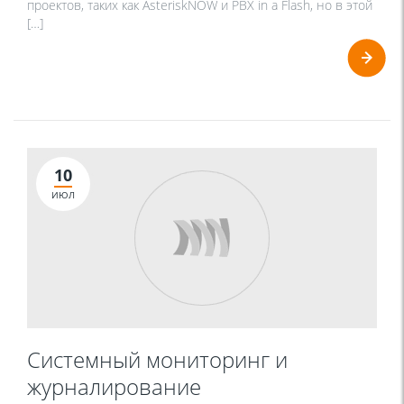
проектов, таких как AsteriskNOW и PBX in a Flash, но в этой
[…]
10
ИЮЛ
Системный мониторинг и
журналирование