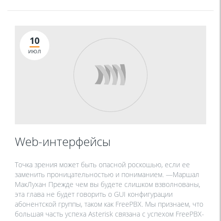
10
ИЮЛ
Web-интерфейсы
Точка зрения может быть опасной роскошью, если ее
заменить проницательностью и пониманием. —Маршал
МакЛухан Прежде чем вы будете слишком взволнованы,
эта глава не будет говорить о GUI конфигурации
абонентской группы, таком как FreePBX. Мы признаем, что
большая часть успеха Asterisk связана с успехом FreePBX-