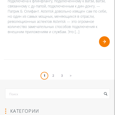
подключена к флинфлангу, подключенному к ватзи, ватзи,
связанному с ду-папой, подключенным к дин-донгу. —
Патрик Б. Олифант. Asterisk довольно изящен сам по себе,
но один из самых мощных, меняющихся в отрасли,
революционных аспектов Asterisk — это огромное
количество замечательных способов подключения к
внешним приложениям и службам. Это […]
1
2
3
>
КАТЕГОРИИ