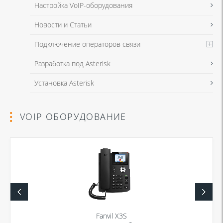
Настройка VoIP-оборудования
Новости и Статьи
Подключение операторов связи
Разработка под Asterisk
Установка Asterisk
VOIP ОБОРУДОВАНИЕ
Fanvil X3S