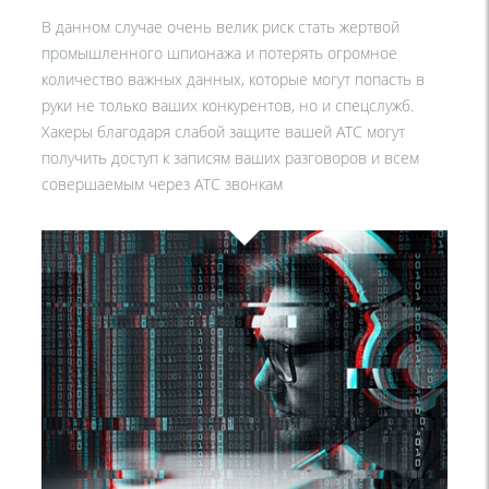
В данном случае очень велик риск стать жертвой
промышленного шпионажа и потерять огромное
количество важных данных, которые могут попасть в
руки не только ваших конкурентов, но и спецслужб.
Хакеры благодаря слабой защите вашей АТС могут
получить доступ к записям ваших разговоров и всем
совершаемым через АТС звонкам