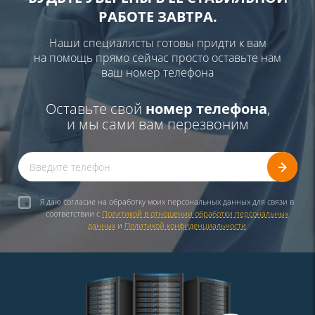
РАБОТЕ ЗАВТРА.
Наши специалисты готовы придти к вам
на помощь прямо сейчас просто оставьте нам
ваш номер телефона
Оставьте свой
номер телефона
,
и мы сами вам перезвоним
Я даю согласие на обработку моих персональных данных для связи в
соответствии с
Политикой в отношении обработки персональных
данных
и
Политикой конфиденциальности