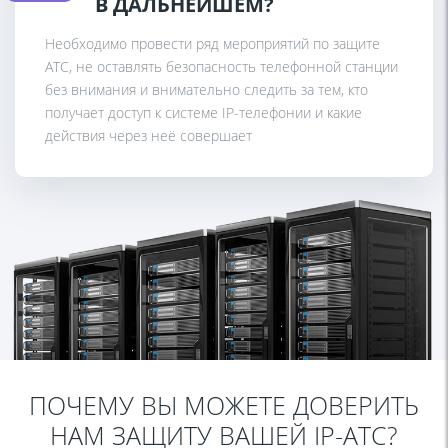
В ДАЛЬНЕЙШЕМ?
Необходимо провести ряд мероприятий по защите
АТС, не оставлять безопасность телефонной станции
без внимания и внимательно следить за тем, кто
получает доступ к системе IP-телефонии и какие
действия через неё совершает
ПОЧЕМУ ВЫ МОЖЕТЕ ДОВЕРИТЬ
НАМ ЗАЩИТУ ВАШЕЙ IP-АТС?