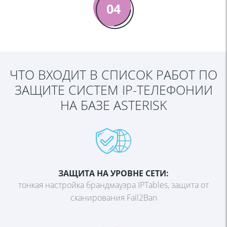
04
ЧТО ВХОДИТ В СПИСОК РАБОТ ПО
ЗАЩИТЕ СИСТЕМ IP-ТЕЛЕФОНИИ
НА БАЗЕ ASTERISK
ЗАЩИТА НА УРОВНЕ СЕТИ:
тонкая настройка брандмауэра IPTables, защита от
сканирования Fail2Ban