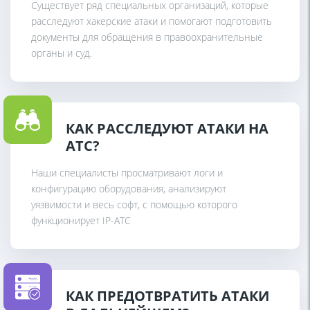
Существует ряд специальных организаций, которые
расследуют хакерские атаки и помогают подготовить
документы для обращения в правоохранительные
органы и суд.
КАК РАССЛЕДУЮТ АТАКИ НА
АТС?
Наши специалисты просматривают логи и
конфигурацию оборудования, анализируют
уязвимости и весь софт, с помощью которого
функционирует IP-АТС
КАК ПРЕДОТВРАТИТЬ АТАКИ