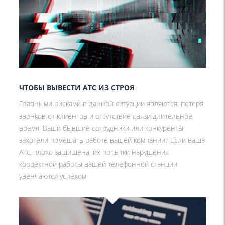
ЧТОБЫ ВЫВЕСТИ АТС ИЗ СТРОЯ
Главными рисками в данной ситуации являются: потеря
звонков от клиентов и отсутствие связи длительное
время. Ваши бывшие сотрудники или конкуренты
захотели помешать работе вашей компании? Если ваша
АТС плохо защищена, их попытки нарушения
корректной работы вашей телефонной станции
увенчаются успехом