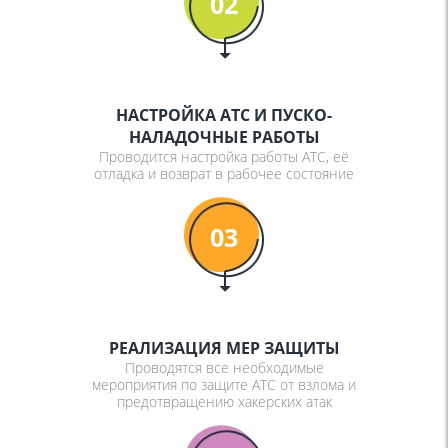
02
НАСТРОЙКА АТС И ПУСКО-
НАЛАДОЧНЫЕ РАБОТЫ
Проводится настройка работы АТС, её
отладка и возврат в рабочее состояние
03
РЕАЛИЗАЦИЯ МЕР ЗАЩИТЫ
Проводятся все необходимые
мероприятия по защите АТС от взлома и
предотвращению хакерских атак