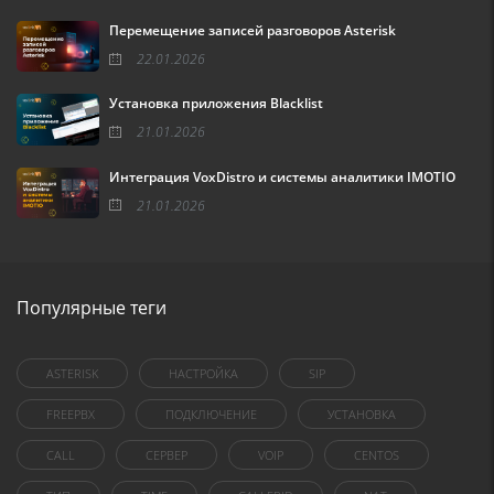
Перемещение записей разговоров Asterisk
22.01.2026
Установка приложения Blacklist
21.01.2026
Интеграция VoxDistro и системы аналитики IMOTIO
21.01.2026
Популярные теги
ASTERISK
НАСТРОЙКА
SIP
FREEPBX
ПОДКЛЮЧЕНИЕ
УСТАНОВКА
CALL
СЕРВЕР
VOIP
CENTOS