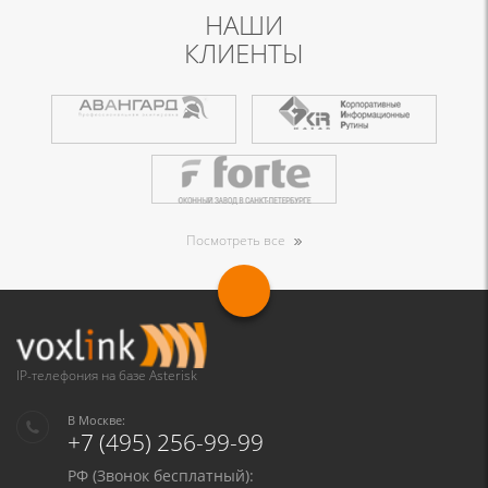
НАШИ
КЛИЕНТЫ
Посмотреть все
IP-телефония на базе Asterisk
В Москве:
+7 (495) 256-99-99
РФ (Звонок бесплатный):