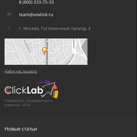
8 (800) 333-75-33
team@voxlink.ru
г. Москва, Гостиничный проезд, 4
Найти нас на карте
Разработка, продвижение и
развитие сайта
Новые статьи