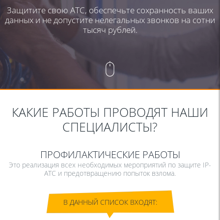
Защитите свою АТС, обеспечьте сохранность ваших
данных и не допустите нелегальных звонков на сотни
тысяч рублей.
КАКИЕ РАБОТЫ ПРОВОДЯТ НАШИ
СПЕЦИАЛИСТЫ?
ПРОФИЛАКТИЧЕСКИЕ РАБОТЫ
Это реализация всех необходимых мероприятий по защите IP-
АТС и предотвращению попыток взлома.
В ДАННЫЙ СПИСОК ВХОДЯТ: