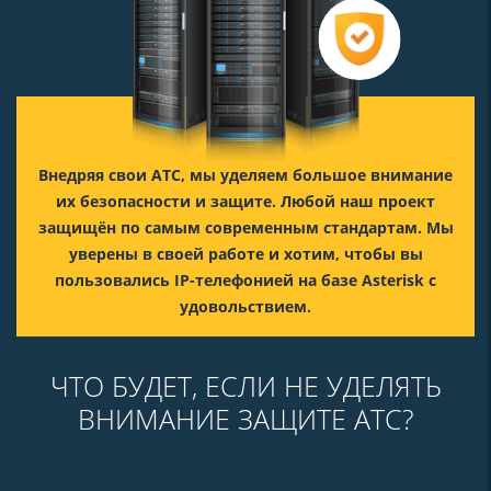
Внедряя свои АТС, мы уделяем большое внимание
их безопасности и защите. Любой наш проект
защищён по самым современным стандартам. Мы
уверены в своей работе и хотим, чтобы вы
пользовались IP-телефонией на базе Asterisk с
удовольствием.
ЧТО БУДЕТ, ЕСЛИ НЕ УДЕЛЯТЬ
ВНИМАНИЕ ЗАЩИТЕ АТС?