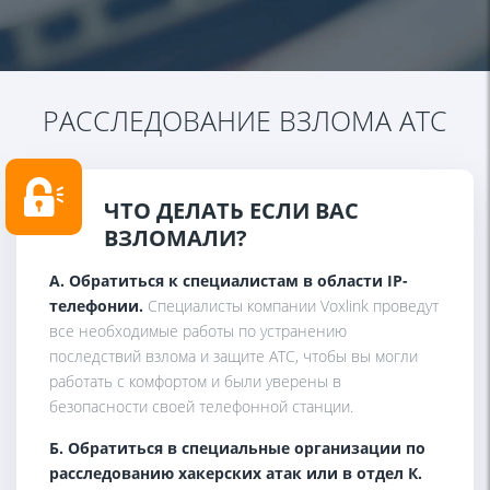
РАССЛЕДОВАНИЕ ВЗЛОМА АТС
ЧТО ДЕЛАТЬ ЕСЛИ ВАС
ВЗЛОМАЛИ?
А. Обратиться к специалистам в области IP-
телефонии.
Специалисты компании Voxlink проведут
все необходимые работы по устранению
последствий взлома и защите АТС, чтобы вы могли
работать с комфортом и были уверены в
безопасности своей телефонной станции.
Б. Обратиться в специальные организации по
расследованию хакерских атак или в отдел К.