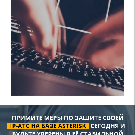
ПРИМИТЕ МЕРЫ ПО ЗАЩИТЕ СВОЕЙ
IP-АТС НА БАЗЕ ASTERISK
СЕГОДНЯ И
БУДЬТЕ УВЕРЕНЫ В ЕЁ СТАБИЛЬНОЙ