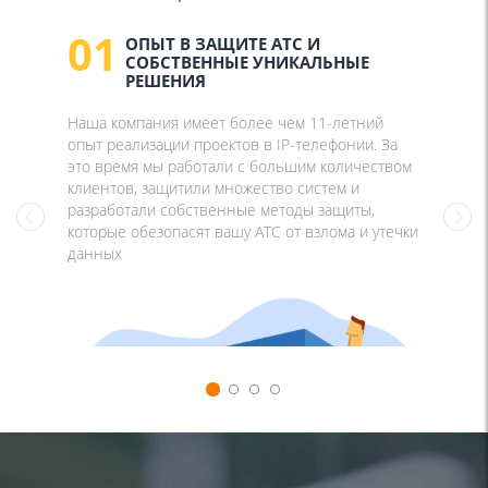
01
ОПЫТ В ЗАЩИТЕ АТС И
СОБСТВЕННЫЕ УНИКАЛЬНЫЕ
РЕШЕНИЯ
Наша компания имеет более чем 11-летний
опыт реализации проектов в IP-телефонии. За
это время мы работали с большим количеством
клиентов, защитили множество систем и
разработали собственные методы защиты,
которые обезопасят вашу АТС от взлома и утечки
данных