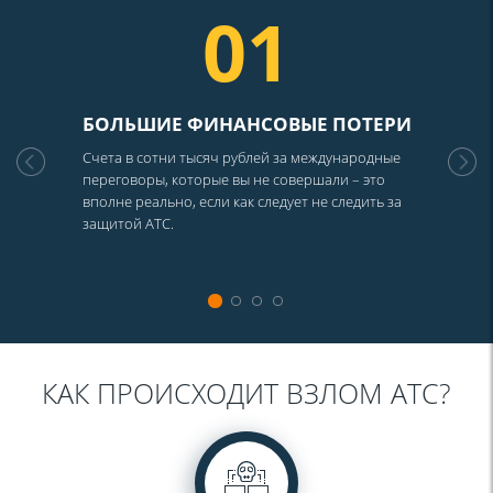
01
БОЛЬШИЕ ФИНАНСОВЫЕ ПОТЕРИ
Счета в сотни тысяч рублей за международные
переговоры, которые вы не совершали – это
вполне реально, если как следует не следить за
защитой АТС.
КАК ПРОИСХОДИТ ВЗЛОМ АТС?