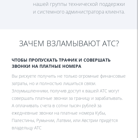
нашей группы технической поддержки
и системного администратора клиента.
ЗАЧЕМ ВЗЛАМЫВАЮТ АТС?
ЧТОБЫ ПРОПУСКАТЬ ТРАФИК И СОВЕРШАТЬ
ЗВОНКИ НА ПЛАТНЫЕ НОМЕРА
Вы рискуете получить не только огромные финансовые
затраты, но и полностью лишиться связи.
Злоумышленники, получив доступ к вашей АТС могут
совершать платные звонки за границу и зарабатывать.
А оплачивать счета в сотни тысяч рублей за
ежедневные звонки на платные номера Кубы,
Палестины, Румынии, Латвии, или Австрии придётся
владельцу АТС