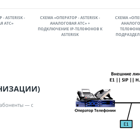
- ASTERISK -
СХЕМА «ОПЕРАТОР - ASTERISK -
СХЕМА «ОПЕР
Я АТС»
АНАЛОГОВАЯ АТС» +
АНАЛОГОВ
ПОДКЛЮЧЕНИЕ IP-ТЕЛЕФОНОВ К
ТЕЛЕФОНЫ
ASTERISK
ПОДРАЗДЕЛ
РНИЗАЦИИ)
 абоненты — с