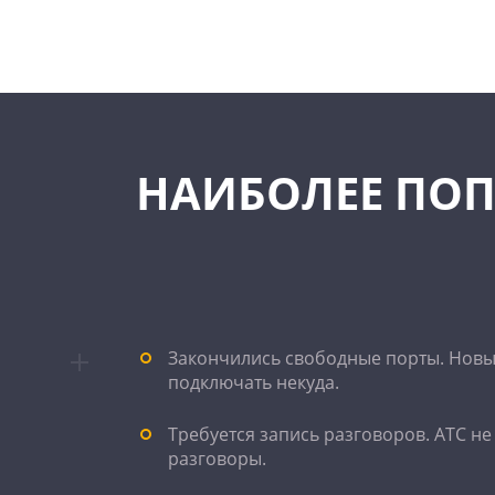
НАИБОЛЕЕ ПО
Закончились свободные порты. Новы
подключать некуда.
Требуется запись разговоров. АТС не
разговоры.