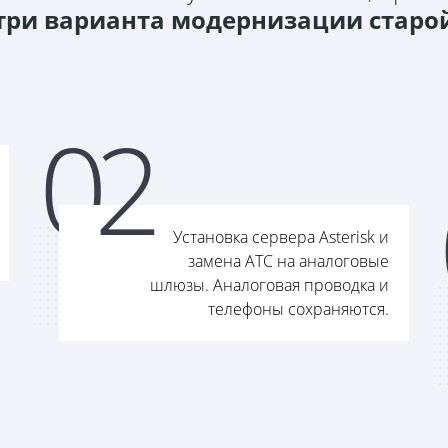
 три варианта модернизации старой
0
2
Установка сервера Asterisk и
замена АТС на аналоговые
шлюзы. Аналоговая проводка и
телефоны сохраняются.