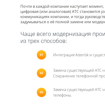
Почти в каждой компании наступает момент,
цифровая (или аналоговая) АТС становится у
коммуникациях компании, и тогда руководств
задумываться о её полной замене или модер
Чаще всего модернизация про
из трех способов:
Интеграция Asterisk и суще
Замена существующей АТС н
Сохранение телефонной про
Замена существующей АТС на I
телефоны.