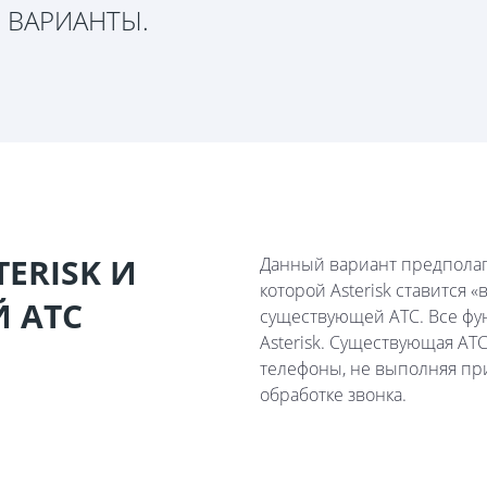
 ВАРИАНТЫ.
ERISK И
Данный вариант предполаг
которой Asterisk ставится
 АТС
существующей АТС. Все фун
Asterisk. Существующая АТ
телефоны, не выполняя при
обработке звонка.