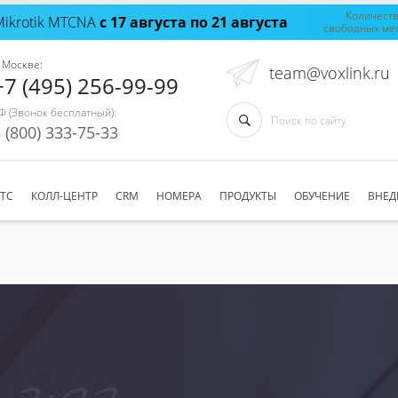
Количест
Mikrotik MTCNA
с 17 августа по 21 августа
свободных ме
 Москве:
team@voxlink.ru
+7 (495) 256-99-99
Ф (Звонок бесплатный):
 (800) 333-75-33
АТС
КОЛЛ-ЦЕНТР
CRM
НОМЕРА
ПРОДУКТЫ
ОБУЧЕНИЕ
ВНЕД