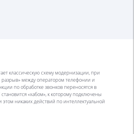
ает классическую схему модернизации, при
 «в разрыв» между оператором телефонии и
кции по обработке звонков переносятся в
С становится «хабом», к которому подключены
 этом никаких действий по интеллектуальной