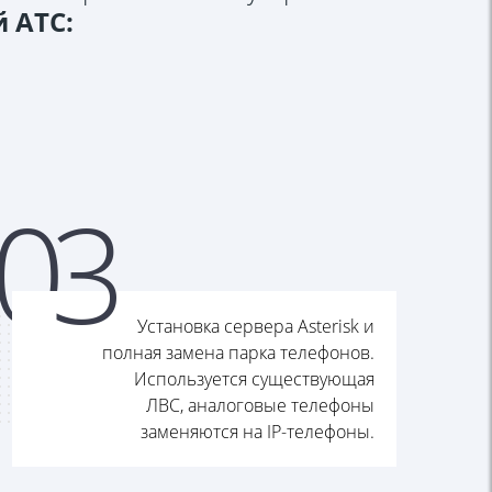
 АТС:
0
3
Установка сервера Asterisk и
полная замена парка телефонов.
Используется существующая
ЛВС, аналоговые телефоны
заменяются на IP-телефоны.