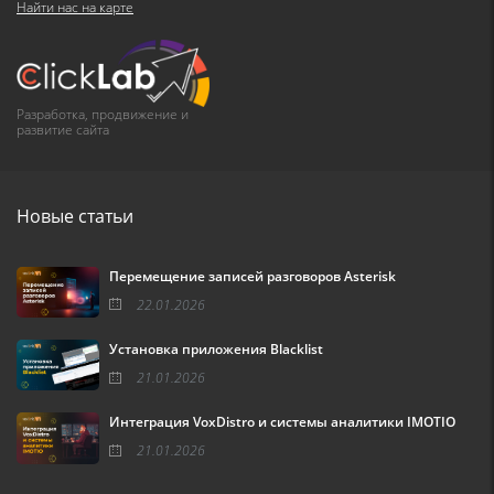
Найти нас на карте
Разработка, продвижение и
развитие сайта
Новые статьи
Перемещение записей разговоров Asterisk
22.01.2026
Установка приложения Blacklist
21.01.2026
Интеграция VoxDistro и системы аналитики IMOTIO
21.01.2026