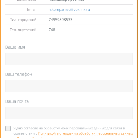
Email
n.kompaniec@voxlink.ru
Тел. городской
74959898533
Тел. внутрений
748
Ваше имя
Ваш телефон
Ваша почта
Я даю согласие на обработку моих персональных данных для связи в
соответствии с
Политикой в отношении обработки персональных данных