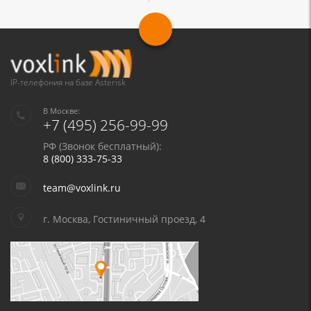
IP-телефония на базе Asterisk
В Москве:
+7 (495) 256-99-99
РФ (Звонок бесплатный):
8 (800) 333-75-33
team@voxlink.ru
г. Москва, Гостиничный проезд, 4