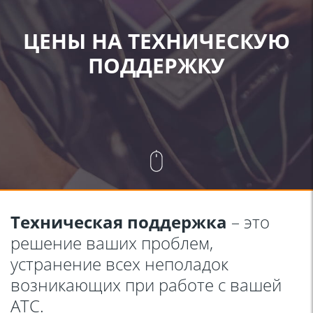
ЦЕНЫ НА ТЕХНИЧЕСКУЮ
ПОДДЕРЖКУ
Техническая поддержка
– это
решение ваших проблем,
устранение всех неполадок
возникающих при работе с вашей
АТС.