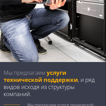
Мы предлагаем
услуги
технической поддержки
, и ряд
видов исходя из структуры
компаний.
Мы предлагаем услуги технической