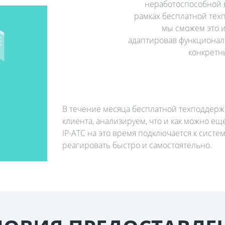
неработоспособной 
рамках бесплатной тех
мы сможем это 
адаптировав функционал
конкретн
В течение месяца бесплатной техподдерж
клиента, анализируем, что и как можно е
IP-АТС на это время подключается к систе
реагировать быстро и самостоятельно.