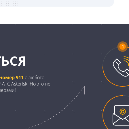
ЬСЯ
номер 911
с любого
АТС Asterisk. Но это не
нерами!