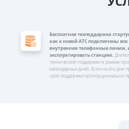
УС
Бесплатная техподдержка стартуе
как к новой АТС подключены все
внутренние телефонные линии, 
эксплуатировать станцию.
Длител
технической поддержки в рамках прое
календарных дней. Если на эти дни п
срок поддержки пропорционально пр