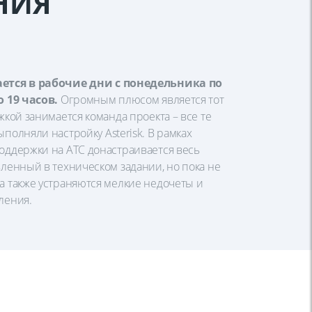
НИЯ
ается в рабочие дни с понедельника по
о 19 часов.
Огромным плюсом является тот
жкой занимается команда проекта – все те
полняли настройку Asterisk. В рамках
оддержки на АТС донастраивается весь
вленный в техническом задании, но пока не
а также устраняются мелкие недочеты и
ления.