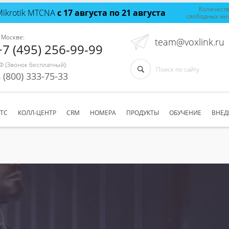
Количест
Mikrotik MTCNA
с 17 августа по 21 августа
свободных ме
 Москве:
team@voxlink.ru
+7 (495) 256-99-99
Ф (Звонок бесплатный):
 (800) 333-75-33
АТС
КОЛЛ-ЦЕНТР
CRM
НОМЕРА
ПРОДУКТЫ
ОБУЧЕНИЕ
ВНЕД
а