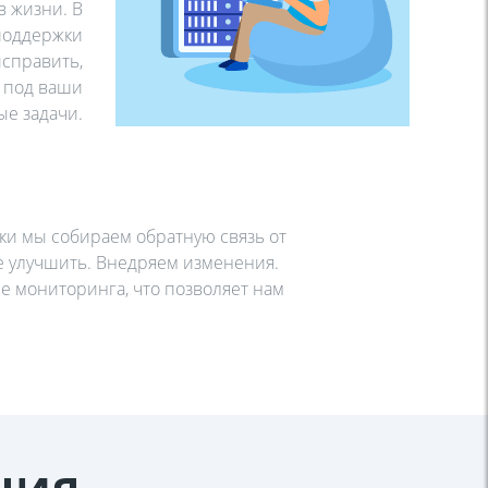
в жизни. В
поддержки
исправить,
 под ваши
ые задачи.
ки мы собираем обратную связь от
ще улучшить. Внедряем изменения.
ме мониторинга, что позволяет нам