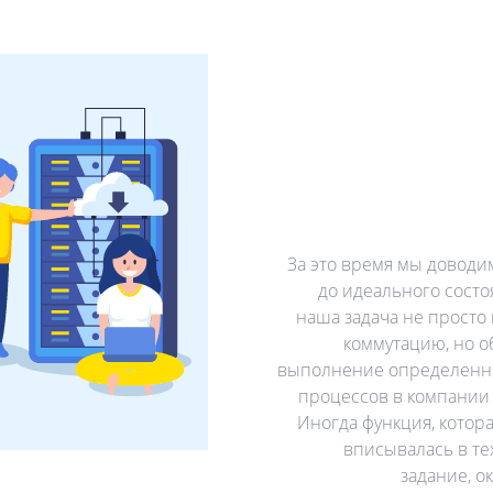
За это время мы доводи
до идеального состо
наша задача не просто
коммутацию, но о
выполнение определенн
процессов в компании 
Иногда функция, котор
вписывалась в те
задание, о