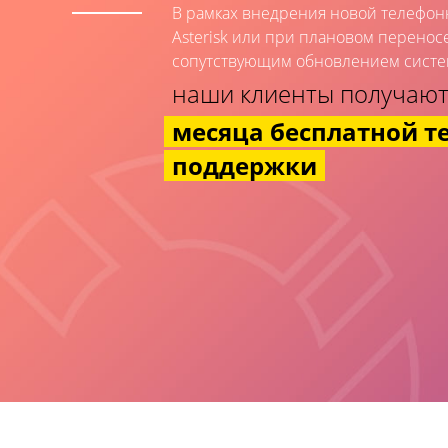
В рамках внедрения новой телефон
Asterisk или при плановом перенос
сопутствующим обновлением систе
наши клиенты получают
месяца бесплатной т
поддержки