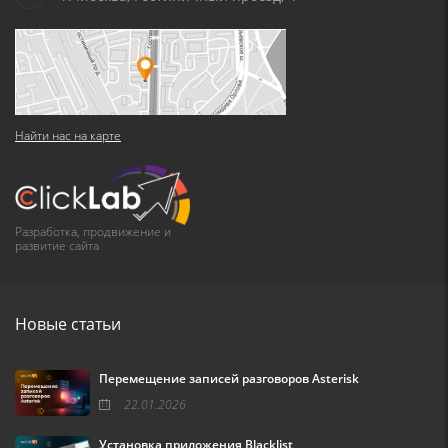
Найти нас на карте
Разработка, продвижение и
развитие сайта
Новые статьи
Перемещение записей разговоров Asterisk
22.01.2026
Установка приложения Blacklist