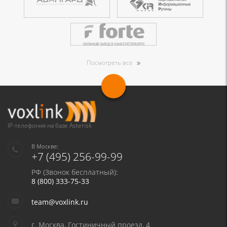
Посмотреть все
IP-телефония на базе Asterisk
В Москве:
+7 (495) 256-99-99
РФ (Звонок бесплатный):
8 (800) 333-75-33
team@voxlink.ru
г. Москва, Гостиничный проезд, 4