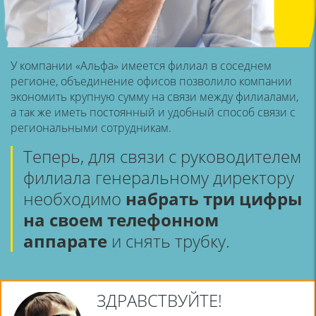
У компании «Альфа» имеется филиал в соседнем
регионе, объединение
офисов позволило компании
экономить крупную сумму на связи между
филиалами,
а так же иметь постоянный и удобный способ связи с
региональными сотрудникам.
Теперь, для связи с руководителем
филиала
генеральному директору
необходимо
набрать
три цифры
на своем телефонном
аппарате
и снять трубку.
ЗДРАВСТВУЙТЕ!