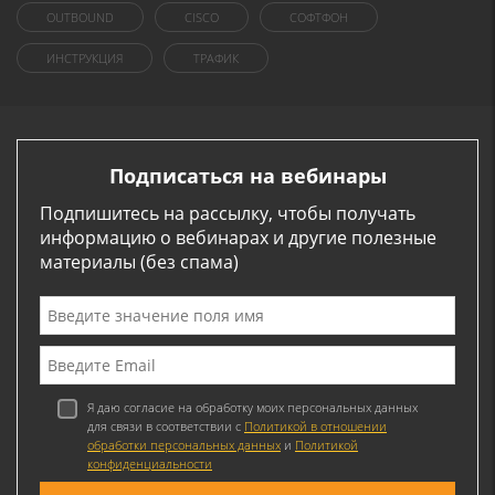
OUTBOUND
CISCO
СОФТФОН
ИНСТРУКЦИЯ
ТРАФИК
Подписаться на вебинары
Подпишитесь на рассылку, чтобы получать
информацию о вебинарах и другие полезные
материалы (без спама)
Я даю согласие на обработку моих персональных данных
для связи в соответствии с
Политикой в отношении
обработки персональных данных
и
Политикой
конфиденциальности