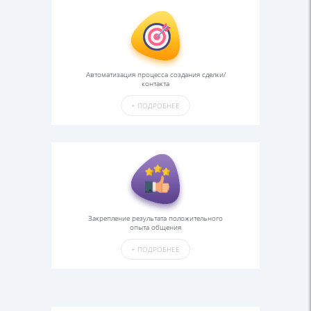
Автоматизация процесса создания сделки/
контакта
+
ПОДРОБНЕЕ
Закрепление результата положительного
опыта общения
+
ПОДРОБНЕЕ