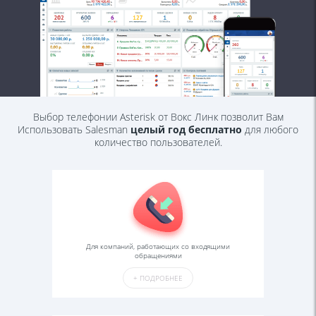
Выбор телефонии Asterisk от Вокс Линк позволит Вам
Использовать Salesman
целый год бесплатно
для любого
количество пользователей.
Для компаний, работающих со входящими
обращениями
+
ПОДРОБНЕЕ