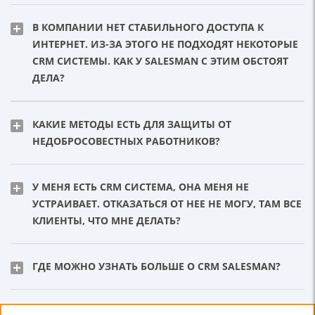
В КОМПАНИИ НЕТ СТАБИЛЬНОГО ДОСТУПА К
ИНТЕРНЕТ. ИЗ-ЗА ЭТОГО НЕ ПОДХОДЯТ НЕКОТОРЫЕ
CRM СИСТЕМЫ. КАК У SALESMAN С ЭТИМ ОБСТОЯТ
ДЕЛА?
КАКИЕ МЕТОДЫ ЕСТЬ ДЛЯ ЗАЩИТЫ ОТ
НЕДОБРОСОВЕСТНЫХ РАБОТНИКОВ?
У МЕНЯ ЕСТЬ CRM СИСТЕМА, ОНА МЕНЯ НЕ
УСТРАИВАЕТ. ОТКАЗАТЬСЯ ОТ НЕЕ НЕ МОГУ, ТАМ ВСЕ
КЛИЕНТЫ, ЧТО МНЕ ДЕЛАТЬ?
ГДЕ МОЖНО УЗНАТЬ БОЛЬШЕ О CRM SALESMAN?