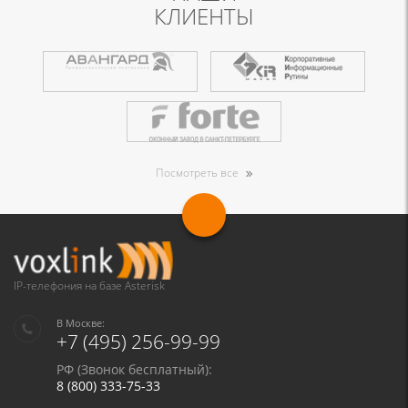
КЛИЕНТЫ
Посмотреть все
IP-телефония на базе Asterisk
В Москве:
+7 (495) 256-99-99
РФ (Звонок бесплатный):
8 (800) 333-75-33