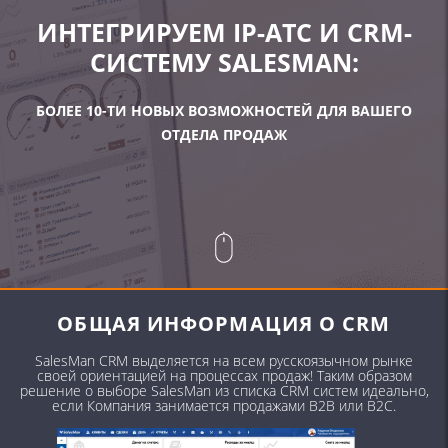
ИНТЕГРИРУЕМ IP-АТС И
CRM-
СИСТЕМУ SALESMAN:
БОЛЕЕ 10-ТИ НОВЫХ ВОЗМОЖНОСТЕЙ ДЛЯ ВАШЕГО
ОТДЕЛА ПРОДАЖ
ОБЩАЯ ИНФОРМАЦИЯ О CRM
SalesMan CRM выделяется на всем русскоязычном рынке
своей ориентацией на процессах продаж! Таким образом
решение о выборе SalesMan из списка CRM систем идеально,
если Компания занимается продажами B2B или B2C.