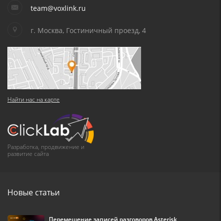
team@voxlink.ru
г. Москва, Гостиничный проезд, 4
Найти нас на карте
Разработка, продвижение и
развитие сайта
Новые статьи
Перемещение записей разговоров Asterisk