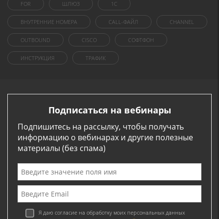
FOR
ШЛЮЗ
1C
ВНУТРЕННИЕ НОМЕРА
CALL-ФАЙЛ
CHANNEL
OUTBOUND
CISCO
СОФТФОН
ИНСТРУКЦИЯ
ТРАФИК
Подписаться на вебинары
Подпишитесь на рассылку, чтобы получать
информацию о вебинарах и другие полезные
материалы (без спама)
Я даю согласие на обработку моих персональных данных