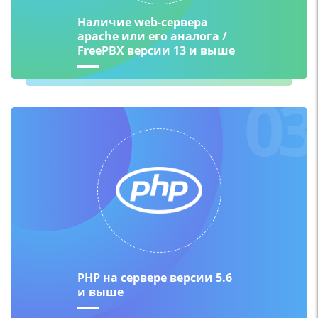
Наличие web-сервера
apache или его аналога /
FreePBX версии 13 и выше
03
PHP на сервере версии 5.6
и выше