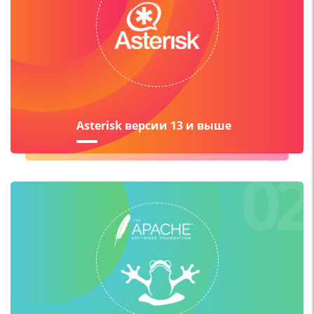
Asterisk версии 13 и выше
02