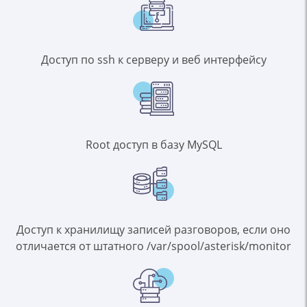
Доступ по ssh к серверу и веб интерфейсу
Root доступ в базу MySQL
Доступ к хранилищу записей разговоров, если оно
отличается от штатного /var/spool/asterisk/monitor