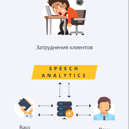
Затруднения клиентов
SPEECH
ANALYTICS
Ваш