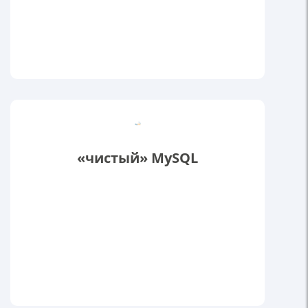
«чистый» MySQL