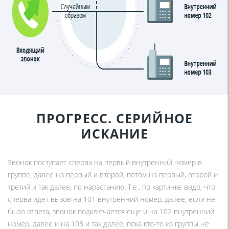
ПРОГРЕСС. СЕРИЙНОЕ
ИСКАНИЕ
Звонок поступает сперва на первый внутренний номер в
группе, далее на первый и второй, потом на первый, второй и
третий и так далее, по нарастанию. Т.е., по картинке видо, что
сперва идет вызов на 101 внутренний номер, далее, если не
было ответа, звонок подключается еще и на 102 внутренний
номер, далее и на 103 и так далее, пока кто-то из группы не