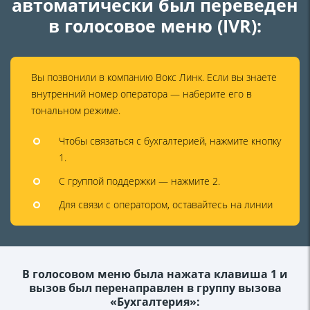
автоматически был переведен
в голосовое меню (IVR):
Вы позвонили в компанию Вокс Линк. Если вы знаете
внутренний номер оператора — наберите его в
тональном режиме.
Чтобы связаться с бухгалтерией, нажмите кнопку
1.
С группой поддержки — нажмите 2.
Для связи с оператором, оставайтесь на линии
В голосовом меню была нажата клавиша 1 и
вызов был перенаправлен в группу вызова
«Бухгалтерия»: