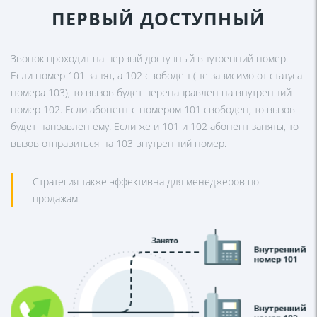
ПЕРВЫЙ ДОСТУПНЫЙ
Звонок проходит на первый доступный внутренний номер.
Если номер 101 занят, а 102 свободен (не зависимо от статуса
номера 103), то вызов будет перенаправлен на внутренний
номер 102. Если абонент с номером 101 свободен, то вызов
будет направлен ему. Если же и 101 и 102 абонент заняты, то
вызов отправиться на 103 внутренний номер.
Стратегия также эффективна для менеджеров по
продажам.