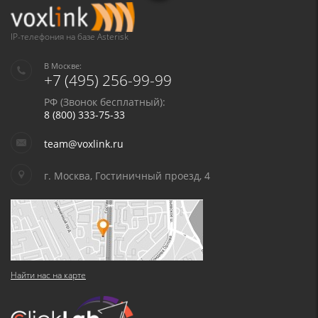
IP-телефония на базе Asterisk
В Москве:
+7 (495) 256-99-99
РФ (Звонок бесплатный):
8 (800) 333-75-33
team@voxlink.ru
г. Москва, Гостиничный проезд, 4
Найти нас на карте