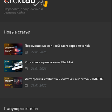
Разработка, продвижение и
развитие сайта
Новые статьи
Перемещение записей разговоров Asterisk
22.01.2026
Установка приложения Blacklist
21.01.2026
Интеграция VoxDistro и системы аналитики IMOTIO
21.01.2026
Популярные теги