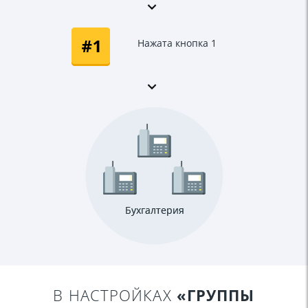
Нажата кнопка 1
В НАСТРОЙКАХ
«ГРУППЫ