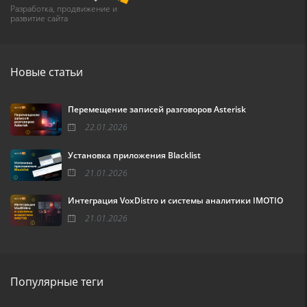
Разработка, продвижение и
развитие сайта
Новые статьи
Перемещение записей разговоров Asterisk
22.01.2026
Установка приложения Blacklist
21.01.2026
Интеграция VoxDistro и системы аналитики IMOTIO
21.01.2026
Популярные теги