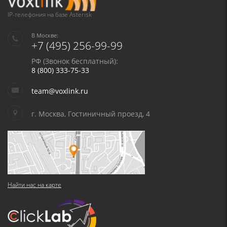
IP-телефония на базе Asterisk
В Москве:
+7 (495) 256-99-99
РФ (Звонок бесплатный):
8 (800) 333-75-33
team@voxlink.ru
г. Москва, Гостиничный проезд, 4
Найти нас на карте