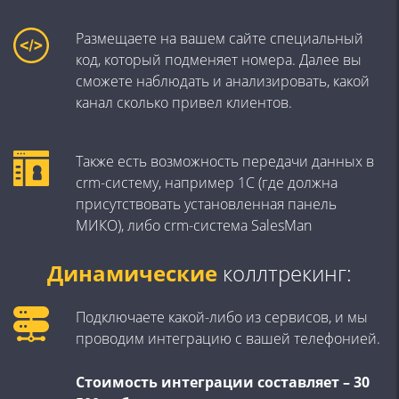
Размещаете на вашем сайте специальный
код, который подменяет номера. Далее вы
сможете наблюдать и анализировать, какой
канал сколько привел клиентов.
Также есть возможность передачи данных в
crm-систему, например 1С (где должна
присутствовать установленная панель
МИКО), либо crm-система SalesMan
Динамические
коллтрекинг:
Подключаете какой-либо из сервисов, и мы
проводим интеграцию с вашей телефонией.
Стоимость интеграции составляет – 30