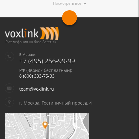
Посмотреть все
IP-телефония на базе Asterisk
В Москве:
+7 (495) 256-99-99
РФ (Звонок бесплатный):
8 (800) 333-75-33
team@voxlink.ru
г. Москва, Гостиничный проезд, 4