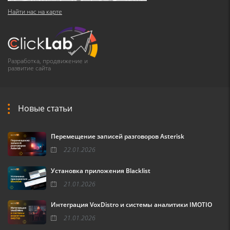
Найти нас на карте
Разработка, продвижение и
развитие сайта
Новые статьи
Перемещение записей разговоров Asterisk
22.01.2026
Установка приложения Blacklist
21.01.2026
Интеграция VoxDistro и системы аналитики IMOTIO
21.01.2026