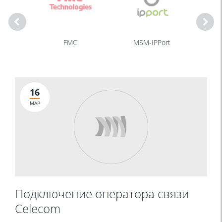
m
FMC
MSM-IPPort
16
МАР
Подключение оператора связи
Celecom