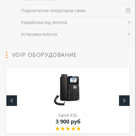
Подключение операторов связи
Разработка под Asterisk
Установка Asterisk
VOIP ОБОРУДОВАНИЕ
Fanvil X3S
3 900 руб