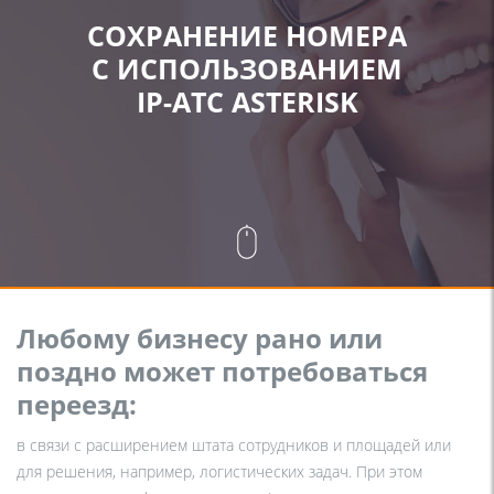
СОХРАНЕНИЕ НОМЕРА
С ИСПОЛЬЗОВАНИЕМ
IP-АТС ASTERISK
Любому бизнесу рано или
поздно может потребоваться
переезд:
в связи с расширением штата сотрудников и площадей или
для решения, например, логистических задач. При этом