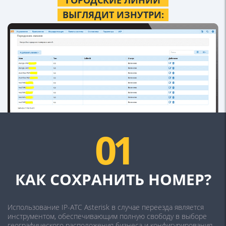
“ГОРОДСКИЕ ЛИНИИ”
ВЫГЛЯДИТ ИЗНУТРИ:
01
КАК СОХРАНИТЬ НОМЕР?
Использование IP-АТС Asterisk в случае переезда является
инструментом, обеспечивающим полную свободу в выборе
географического расположения бизнеса и конфигурирования