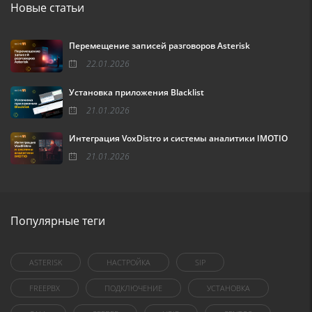
Новые статьи
Перемещение записей разговоров Asterisk
22.01.2026
Установка приложения Blacklist
21.01.2026
Интеграция VoxDistro и системы аналитики IMOTIO
21.01.2026
Популярные теги
ASTERISK
НАСТРОЙКА
SIP
FREEPBX
ПОДКЛЮЧЕНИЕ
УСТАНОВКА