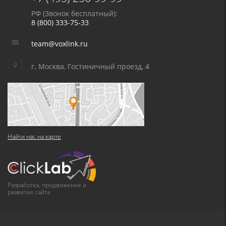
РФ (Звонок бесплатный):
8 (800) 333-75-33
team@voxlink.ru
г. Москва, Гостиничный проезд, 4
Найти нас на карте
Разработка, продвижение и
развитие сайта