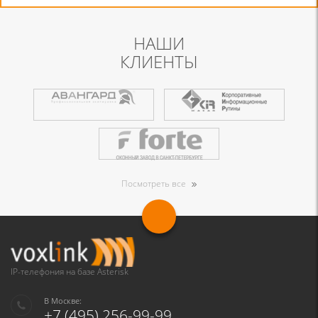
НАШИ
КЛИЕНТЫ
Посмотреть все
IP-телефония на базе Asterisk
В Москве:
+7 (495) 256-99-99