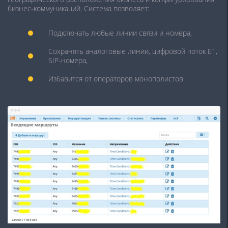
бизнес-коммуникаций. Система позволяет:
Подключать любые линии связи и номера,
Сохранять аналоговые линии, цифровой поток Е1,
SIP-номера,
Избавится от операторов монополистов