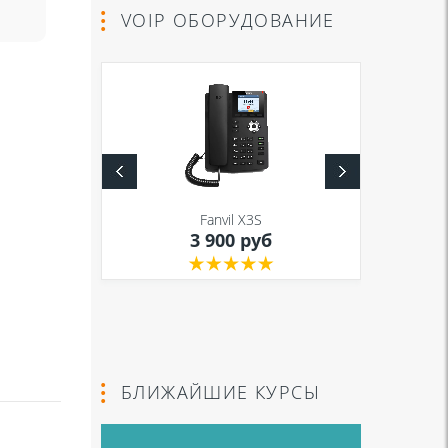
VOIP ОБОРУДОВАНИЕ
S
Fanvil X3S
уб
3 900 руб
БЛИЖАЙШИЕ КУРСЫ