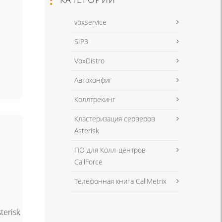
voxservice
SIP3
VoxDistro
Автоконфиг
Коллтрекинг
Кластеризация серверов
Asterisk
ПО для Колл-центров
CallForce
Телефонная книга CallMetrix
terisk