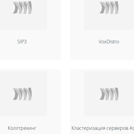
SIP3
VoxDistro
Коллтрекинг
Кластеризация серверов As