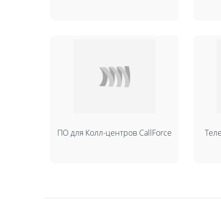
ПО для Колл-центров CallForce
Теле