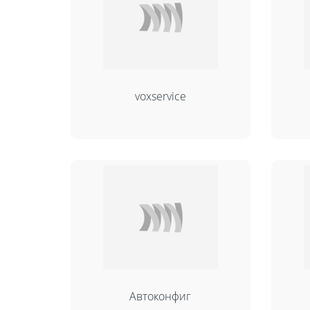
voxservice
Автоконфиг