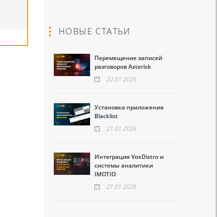
НОВЫЕ СТАТЬИ
Перемещение записей
разговоров Asterisk
22.01.2026
Установка приложения
Blacklist
21.01.2026
Интеграция VoxDistro и
системы аналитики
IMOTIO
21.01.2026