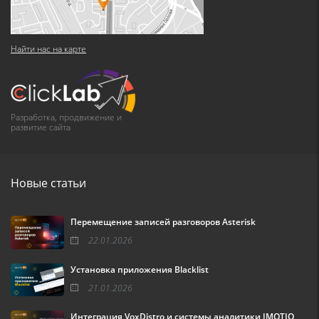
Найти нас на карте
Разработка, продвижение и
развитие сайта
Новые статьи
Перемещение записей разговоров Asterisk
22.01.2026
Установка приложения Blacklist
21.01.2026
Интеграция VoxDistro и системы аналитики IMOTIO