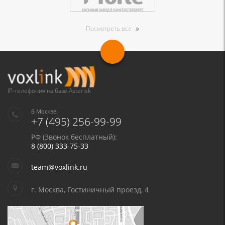
Посмотреть все
IP-телефония на базе Asterisk
В Москве:
+7 (495) 256-99-99
РФ (Звонок бесплатный):
8 (800) 333-75-33
team@voxlink.ru
г. Москва, Гостиничный проезд, 4