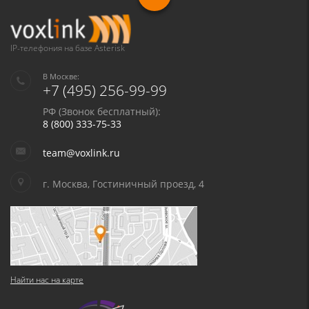
IP-телефония на базе Asterisk
В Москве:
+7 (495) 256-99-99
РФ (Звонок бесплатный):
8 (800) 333-75-33
team@voxlink.ru
г. Москва, Гостиничный проезд, 4
Найти нас на карте