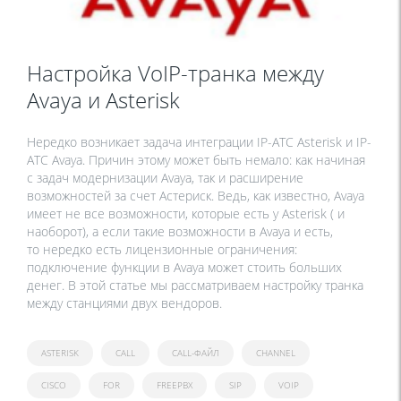
Настройка VoIP-транка между
Avaya и Asterisk
Нередко возникает задача интеграции IP-АТС Asterisk и IP-
АТС Avaya. Причин этому может быть немало: как начиная
с задач модернизации Avaya, так и расширение
возможностей за счет Астериск. Ведь, как известно, Avaya
имеет не все возможности, которые есть у Asterisk ( и
наоборот), а если такие возможности в Avaya и есть,
то нередко есть лицензионные ограничения:
подключение функции в Avaya может стоить больших
денег. В этой статье мы рассматриваем настройку транка
между станциями двух вендоров.
ASTERISK
CALL
CALL-ФАЙЛ
CHANNEL
CISCO
FOR
FREEPBX
SIP
VOIP