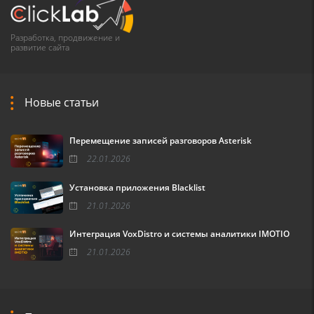
Разработка, продвижение и
развитие сайта
Новые статьи
Перемещение записей разговоров Asterisk
22.01.2026
Установка приложения Blacklist
21.01.2026
Интеграция VoxDistro и системы аналитики IMOTIO
21.01.2026