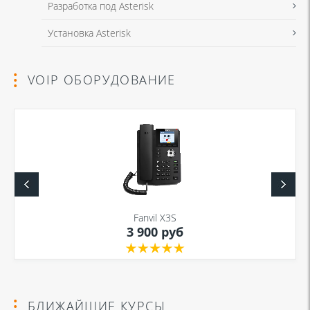
Разработка под Asterisk
Установка Asterisk
VOIP ОБОРУДОВАНИЕ
Fanvil X3S
3 900 руб
БЛИЖАЙШИЕ КУРСЫ