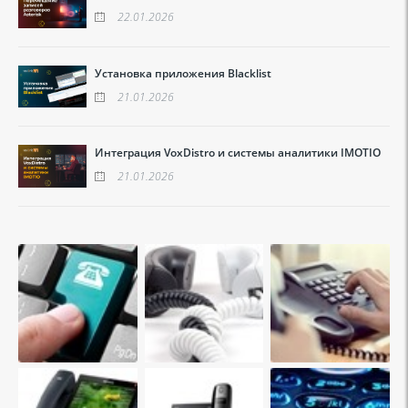
22.01.2026
Установка приложения Blacklist
21.01.2026
Интеграция VoxDistro и системы аналитики IMOTIO
21.01.2026