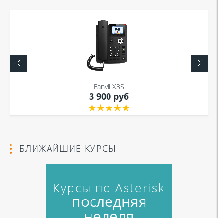
Fanvil X3S
3 900 руб
БЛИЖАЙШИЕ КУРСЫ
Курсы по Asterisk
последняя
неделя