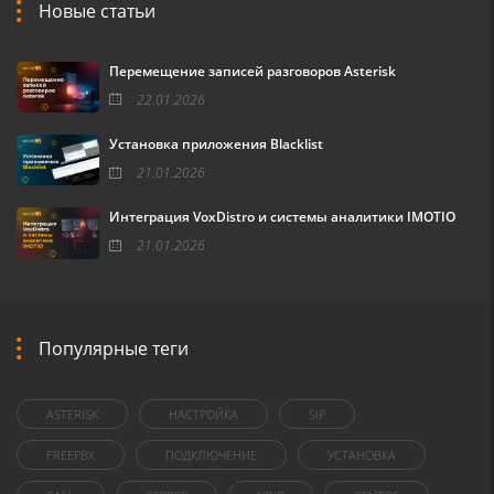
Новые статьи
Перемещение записей разговоров Asterisk
22.01.2026
Установка приложения Blacklist
21.01.2026
Интеграция VoxDistro и системы аналитики IMOTIO
21.01.2026
Популярные теги
ASTERISK
НАСТРОЙКА
SIP
FREEPBX
ПОДКЛЮЧЕНИЕ
УСТАНОВКА