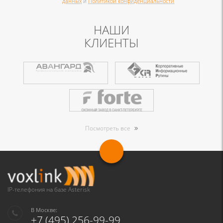
данных
и
Политикой конфиденциальности
НАШИ
КЛИЕНТЫ
Посмотреть все
IP-телефония на базе Asterisk
В Москве:
+7 (495) 256-99-99