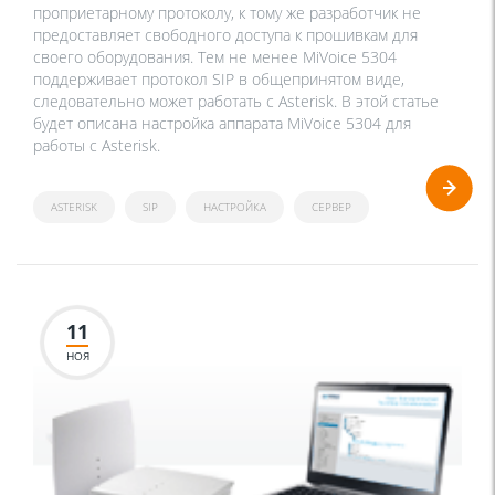
проприетарному протоколу, к тому же разработчик не
предоставляет свободного доступа к прошивкам для
своего оборудования. Тем не менее MiVoice 5304
поддерживает протокол SIP в общепринятом виде,
следовательно может работать с Asterisk. В этой статье
будет описана настройка аппарата MiVoice 5304 для
работы с Asterisk.
ASTERISK
SIP
НАСТРОЙКА
СЕРВЕР
11
НОЯ