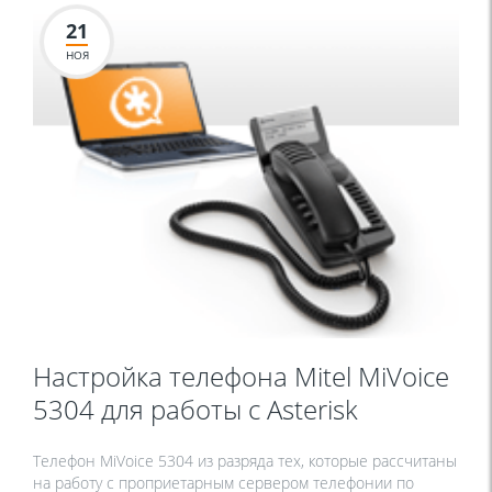
21
НОЯ
Настройка телефона Mitel MiVoice
5304 для работы с Asterisk
Телефон MiVoice 5304 из разряда тех, которые рассчитаны
на работу с проприетарным сервером телефонии по