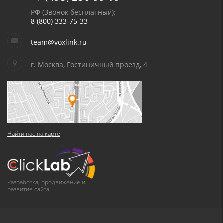
РФ (Звонок бесплатный):
8 (800) 333-75-33
team@voxlink.ru
г. Москва, Гостиничный проезд, 4
Найти нас на карте
Разработка, продвижение и
развитие сайта