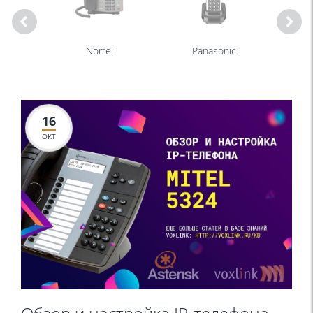
Nortel
Panasonic
16
ОКТ