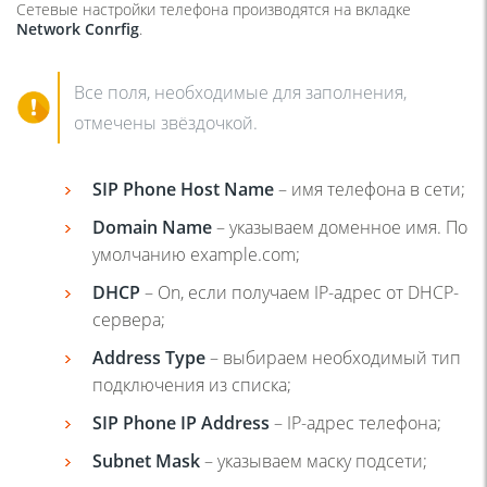
Сетевые настройки телефона производятся на вкладке
Network
Conrfig
.
Все поля, необходимые для заполнения,
отмечены звёздочкой.
SIP Phone Host Name
– имя телефона в сети;
Domain Name
– указываем доменное имя. По
умолчанию example.com;
DHCP
– On, если получаем IP-адрес от DHCP-
сервера;
Address Type
– выбираем необходимый тип
подключения из списка;
SIP Phone IP Address
– IP-адрес телефона;
Subnet Mask
– указываем маску подсети;