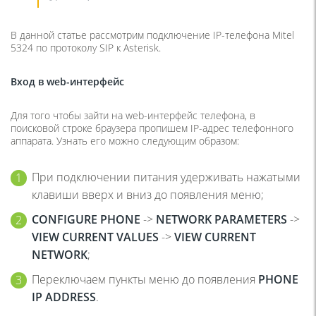
В данной статье рассмотрим подключение IP-телефона Mitel
5324 по протоколу SIP к Asterisk.
Вход в web-интерфейс
Для того чтобы зайти на web-интерфейс телефона, в
поисковой строке браузера пропишем IP-адрес телефонного
аппарата. Узнать его можно следующим образом:
При подключении питания удерживать нажатыми
клавиши вверх и вниз до появления меню;
CONFIGURE PHONE
->
NETWORK PARAMETERS
->
VIEW CURRENT VALUES
->
VIEW CURRENT
NETWORK
;
Переключаем пункты меню до появления
PHONE
IP
ADDRESS
.