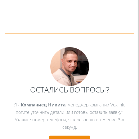
ОСТАЛИСЬ ВОПРОСЫ?
Я -
Компаниец Никита
, менеджер компании Voxlink.
Хотите уточнить детали или готовы оставить заявку?
Укажите номер телефона, я перезвоню в течение 3-х
секунд.