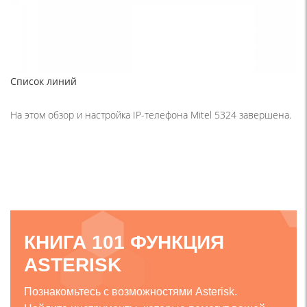
Список линий
На этом обзор и настройка IP-телефона Mitel 5324 завершена.
КНИГА 101 ФУНКЦИЯ
ASTERISK
Познакомьтесь с возможностями Asterisk.