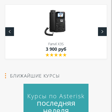
Fanvil X3S
3 900 руб
БЛИЖАЙШИЕ КУРСЫ
Курсы по Asterisk
последняя
неделя