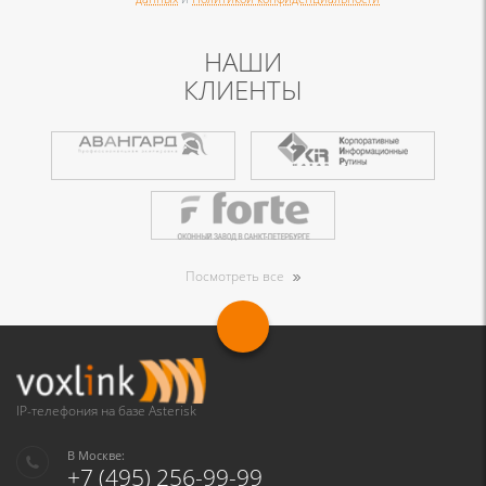
НАШИ
КЛИЕНТЫ
Посмотреть все
IP-телефония на базе Asterisk
В Москве:
+7 (495) 256-99-99