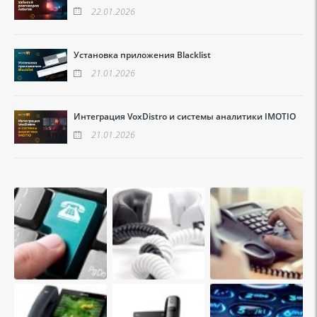
22.01.2026
Установка приложения Blacklist
21.01.2026
Интеграция VoxDistro и системы аналитики IMOTIO
21.01.2026