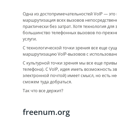
Одна из достопримечательностей VoIP — это
маршрутизация всех вызовов непосредствен
практически без затрат. Хотя технология для 
большинство телефонных вызовов по-прежнем
услуги.
С технологической точки зрения все еще сущ
маршрутизацию VoIP-вызовов с использовани
С культурной точки зрения мы все еще привы
телефона). С VoIP, идея иметь возможность 
электронной почтой) имеет смысл, но есть н
сможем туда добраться.
Так что все держит?
freenum.org