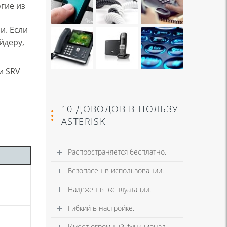
гие из
и. Если
йдеру,
и SRV
10 ДОВОДОВ В ПОЛЬЗУ
ASTERISK
Распространяется бесплатно.
Безопасен в использовании.
Надежен в эксплуатации.
Гибкий в настройке.
Имеет огромный функционал.