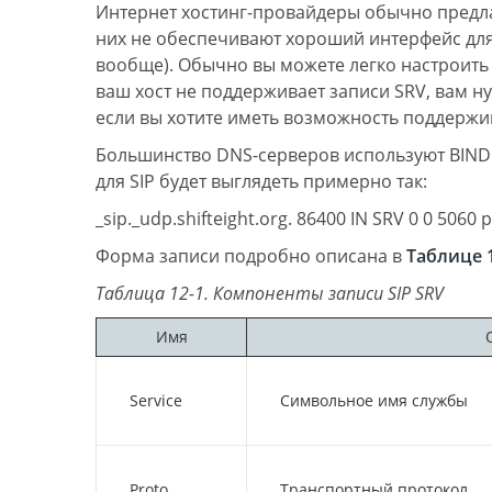
Интернет хостинг-провайдеры обычно предла
них не обеспечивают хороший интерфейс для
вообще). Обычно вы можете легко настроить 
ваш хост не поддерживает записи SRV, вам н
если вы хотите иметь возможность поддержи
Большинство DNS-серверов используют BIND (
для SIP будет выглядеть примерно так:
_sip._udp.shifteight.org. 86400 IN SRV 0 0 5060 p
Форма записи подробно описана в
Таблице 
Таблица 12-1. Компоненты записи SIP SRV
Имя
Service
Символьное имя службы
Proto
Транспортный протокол