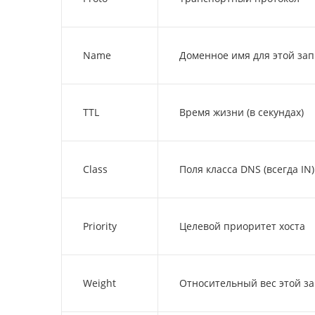
Name
Доменное имя для этой за
TTL
Время жизни (в секундах)
Class
Поля класса DNS (всегда IN)
Priority
Целевой приоритет хоста
Weight
Относительный вес этой з