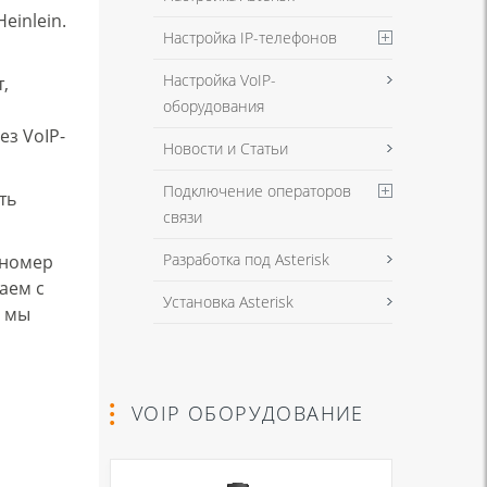
Heinlein.
Настройка IP-телефонов
Настройка VoIP-
,
оборудования
з VoIP-
Новости и Статьи
Подключение операторов
ть
связи
Разработка под Asterisk
 номер
лаем с
Установка Asterisk
м мы
VOIP ОБОРУДОВАНИЕ