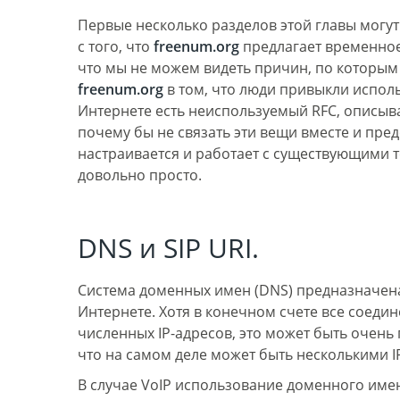
Первые несколько разделов этой главы могут
с того, что
freenum.org
предлагает временное
что мы не можем видеть причин, по которым в
freenum.org
в том, что люди привыкли исполь
Интернете есть неиспользуемый RFC, описыв
почему бы не связать эти вещи вместе и пр
настраивается и работает с существующими 
довольно просто.
DNS и SIP URI.
Система доменных имен (DNS) предназначена
Интернете. Хотя в конечном счете все сое
численных IP-адресов, это может быть очень
что на самом деле может быть несколькими I
В случае VoIP использование доменного име