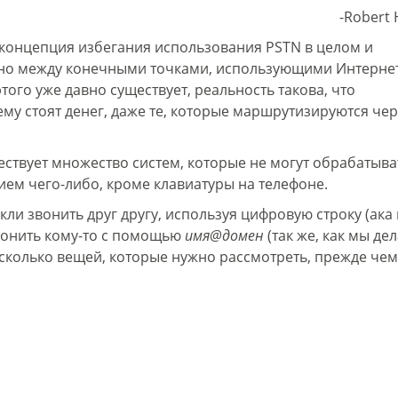
-Robert 
 концепция избегания использования PSTN в целом и
но между конечными точками, использующими Интернет
этого уже давно существует, реальность такова, что
у стоят денег, даже те, которые маршрутизируются чере
ествует множество систем, которые не могут обрабатыва
ем чего-либо, кроме клавиатуры на телефоне.
кли звонить друг другу, используя цифровую строку (ака
звонить кому-то с помощью
имя@домен
(так же, как мы де
есколько вещей, которые нужно рассмотреть, прежде че