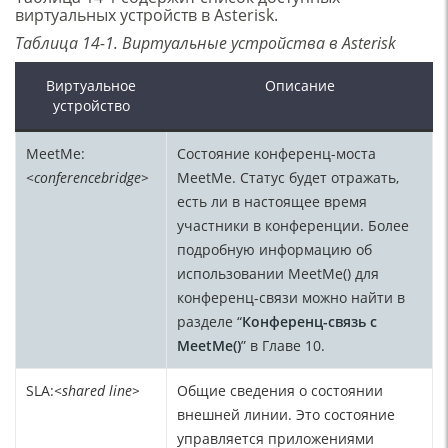
виртуальных устройств в Asterisk.
Таблица 14-1. Виртуальные устройства в Asterisk
Виртуальное
Описание
устройство
MeetMe:
Состояние конференц-моста
<conference
bridge>
MeetMe. Статус будет отражать,
есть ли в настоящее время
участники в конференции. Более
подробную информацию об
использовании MeetMe() для
конференц-связи можно найти в
разделе “
Конференц-связь с
MeetMe()
” в Главе 10.
SLA:
<shared line>
Общие сведения о состоянии
внешней линии. Это состояние
управляется приложениями