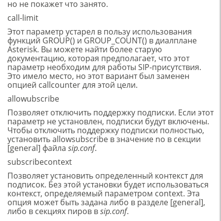
но не покажет что занято.
call-limit
Этот параметр устарел в пользу использования
функций GROUP() и GROUP_COUNT() в диалплане
Asterisk. Вы можете найти более старую
документацию, которая предполагает, что этот
параметр необходим для работы SIP-присутствия.
Это имело место, но этот вариант был заменен
опцией callcounter для этой цели.
allowubscribe
Позволяет отключить поддержку подписки. Если этот
параметр не установлен, подписки будут включены.
Чтобы отключить поддержку подписки полностью,
установить allowsubscribe в значение no в секции
[general] файла
sip.conf
.
subscribecontext
Позволяет установить определенный контекст для
подписок. Без этой установки будет использоваться
контекст, определяемый параметром context. Эта
опция может быть задана либо в разделе [general],
либо в секциях пиров в
sip.conf
.