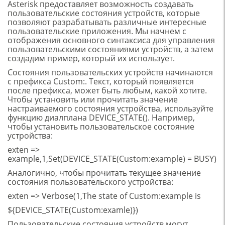
Asterisk предоставляет возможность создавать
пользовательские состояния устройств, которые
позволяют разрабатывать различные интересные
пользовательские приложения. Мы начнем с
отображения основного синтаксиса для управления
пользовательскими состояниями устройств, а затем
создадим пример, который их использует.
Состояния пользовательских устройств начинаются
с префикса Custom:. Текст, который появляется
после префикса, может быть любым, какой хотите.
Чтобы установить или прочитать значение
настраиваемого состояния устройства, используйте
функцию диалплана DEVICE_STATE(). Например,
чтобы установить пользовательское состояние
устройства:
exten =>
example,1,Set(DEVICE_STATE(Custom:example) = BUSY)
Аналогично, чтобы прочитать текущее значение
состояния пользовательского устройства:
exten => Verbose(1,The state of Custom:example is
${DEVICE_STATE(Custom:examle)})
Пользовательские состояния устройств могут