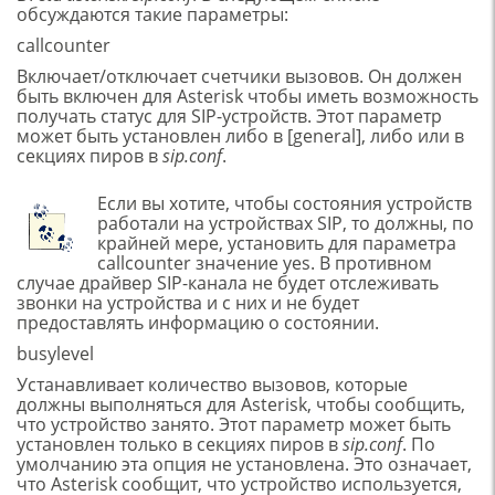
обсуждаются такие параметры:
callcounter
Включает/отключает счетчики вызовов. Он должен
быть включен для Asterisk чтобы иметь возможность
получать статус для SIP-устройств. Этот параметр
может быть установлен либо в [general], либо или в
секциях пиров в
sip.conf
.
Если вы хотите, чтобы состояния устройств
работали на устройствах SIP, то должны, по
крайней мере, установить для параметра
callcounter значение yes. В противном
случае драйвер SIP-канала не будет отслеживать
звонки на устройства и с них и не будет
предоставлять информацию о состоянии.
busylevel
Устанавливает количество вызовов, которые
должны выполняться для Asterisk, чтобы сообщить,
что устройство занято. Этот параметр может быть
установлен только в секциях пиров в
sip.conf
. По
умолчанию эта опция не установлена. Это означает,
что Asterisk сообщит, что устройство используется,