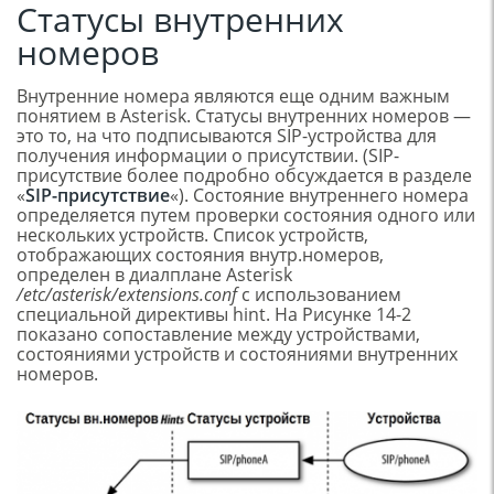
Статусы внутренних
номеров
Внутренние номера являются еще одним важным
понятием в Asterisk. Статусы внутренних номеров —
это то, на что подписываются SIP-устройства для
получения информации о присутствии. (SIP-
присутствие более подробно обсуждается в разделе
«
SIP-присутствие
«). Состояние внутреннего номера
определяется путем проверки состояния одного или
нескольких устройств. Список устройств,
отображающих состояния внутр.номеров,
определен в диалплане Asterisk
/etc/asterisk/extensions.conf
с использованием
специальной директивы hint. На Рисунке 14-2
показано сопоставление между устройствами,
состояниями устройств и состояниями внутренних
номеров.