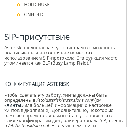
HOLDINUSE
ONHOLD
SIP-присутствие
Asterisk предоставляет устройствам возможность
подписываться на состояние номеров с
использованием SIP-протокола. Эта функция часто
1
упоминается как BLF (Busy Lamp Field).
КОНФИГУРАЦИЯ ASTERISK
Чтобы сделать эту работу, хинты должны быть
определены в
/etc/asterisk/extensions.conf
(см.
«
Хинты
» для большей информации о настройке
хинтов в диалплане). Дополнительно, некоторые
важные параметры должны быть установлены в
файле конфигурации для драйвера канала SIP, тоесть
в
/etc/asterisk/sip.conf
. В следующем списке