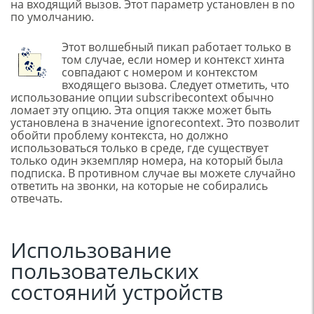
на входящий вызов. Этот параметр установлен в no
по умолчанию.
Этот волшебный пикап работает только в
том случае, если номер и контекст хинта
совпадают с номером и контекстом
входящего вызова. Следует отметить, что
использование опции subscribecontext обычно
ломает эту опцию. Эта опция также может быть
установлена в значение ignorecontext. Это позволит
обойти проблему контекста, но должно
использоваться только в среде, где существует
только один экземпляр номера, на который была
подписка. В противном случае вы можете случайно
ответить на звонки, на которые не собирались
отвечать.
Использование
пользовательских
состояний устройств