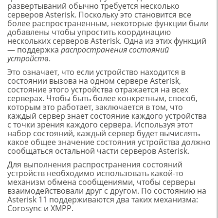
развертываний обычно требуется несколько
серверов Asterisk. Поскольку это становится все
более распространенным, некоторые функции были
добавлены чтобы упростить координацию
нескольких серверов Asterisk. Одна из этих функций
— поддержка
распространения состояний
устройств
.
Это означает, что если устройство находится в
состоянии вызова на одном сервере Asterisk,
состояние этого устройства отражается на всех
серверах. Чтобы быть более конкретным, способ,
которым это работает, заключается в том, что
каждый сервер знает состояние каждого устройства
с точки зрения каждого сервера. Используя этот
набор состояний, каждый сервер будет вычислять
какое общее значение состояния устройства должно
сообщаться остальной части серверов Asterisk.
Для выполнения распространения состояний
устройств необходимо использовать какой-то
механизм обмена сообщениями, чтобы серверы
взаимодействовали друг с другом. По состоянию на
Asterisk 11 поддерживаются два таких механизма:
Corosync и XMPP.