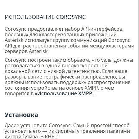
ИСПОЛЬЗОВАНИЕ COROSYNC
Corosync предоставляет набор API-интерфейсов,
полезных для кластеризованных приложений.
Asterisk использует группу коммуникаций Corosync
API для распространения событий между кластерами
серверов Asterisk.
Corosync построен таким образом, что узлы должны
располагаться в одной высокоскоростной
локальной сети с низкой латентностью. Если ваше
развертывание географически распределено, вы
должны использовать поддержку распространения
состояния устройства на основе XMPP, о чем
говорится в «
Использование XMPP
«.
Установка
Далее установите Corosync. Самый простой способ
установить его — из системы управления пакетами
дистрибутива. В RHEL: