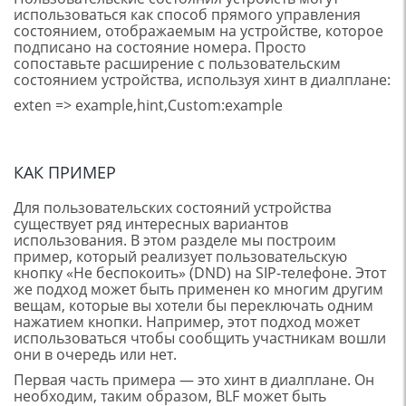
использоваться как способ прямого управления
состоянием, отображаемым на устройстве, которое
подписано на состояние номера. Просто
сопоставьте расширение с пользовательским
состоянием устройства, используя хинт в диалплане:
exten => example,hint,Custom:example
КАК ПРИМЕР
Для пользовательских состояний устройства
существует ряд интересных вариантов
использования. В этом разделе мы построим
пример, который реализует пользовательскую
кнопку «Не беспокоить» (DND) на SIP-телефоне. Этот
же подход может быть применен ко многим другим
вещам, которые вы хотели бы переключать одним
нажатием кнопки. Например, этот подход может
использоваться чтобы сообщить участникам вошли
они в очередь или нет.
Первая часть примера — это хинт в диалплане. Он
необходим, таким образом, BLF может быть