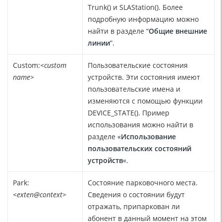
Trunk() и SLAStation(). Более
подробную информацию можно
найти в разделе “
Общие внешние
линии
”.
Custom:
<custom
Пользовательские состояния
name>
устройств. Эти состояния имеют
пользовательские имена и
изменяются с помощью функции
DEVICE_STATE(). Пример
использования можно найти в
разделе «
Использование
пользовательских состояний
устройств
«.
Park:
Состояние парковочного места.
<exten@context>
Сведения о состоянии будут
отражать, припаркован ли
абонент в данный момент на этом