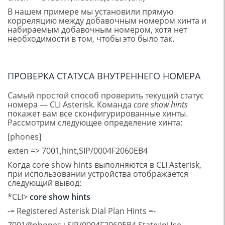
В нашем примере мы установили прямую
корреляцию между добавочным номером хинта и
набираемым добавочным номером, хотя нет
необходимости в том, чтобы это было так.
ПРОВЕРКА СТАТУСА ВНУТРЕННЕГО НОМЕРА
Самый простой способ проверить текущий статус
номера — CLI Asterisk. Команда
core show hints
покажет вам все сконфигурированные хинты.
Рассмотрим следующее определение хинта:
[phones]
exten => 7001,hint,SIP/0004F2060EB4
Когда core show hints выполняются в CLI Asterisk,
при использовании устройства отображается
следующий вывод:
*CLI>
core show hints
-= Registered Asterisk Dial Plan Hints =-