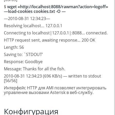
$
wget «http://localhost:8088/rawman?action=logoff»
—load-cookies cookies.txt -O —
—2010-08-31 12:34:23—
Resolving localhost… 127.0.0.1
Connecting to localhost|127.0.0.1|:8088… connected.
HTTP request sent, awaiting response… 200 OK
Length: 56
Saving to: `STDOUT’
Response: Goodbye
Message: Thanks for all the fish.
2010-08-31 12:34:23 (696 KB/s) — written to stdout
[56/56]
Интерфейс HTTP для AMI позволяет интегрировать
управление вызовами Asterisk в веб-службу.
Конфигурация