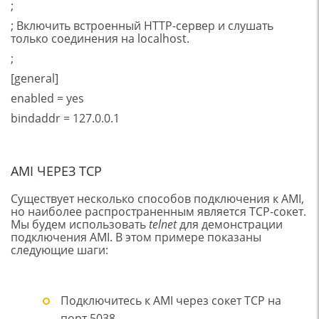
;
; Включить встроенный HTTP-сервер и слушать
только соединения на localhost.
;
[general]
enabled = yes
bindaddr = 127.0.0.1
AMI ЧЕРЕЗ TCP
Существует несколько способов подключения к AMI,
но наиболее распространенным является TCP-сокет.
Мы будем использовать
telnet
для демонстрации
подключения AMI. В этом примере показаны
следующие шаги:
Подключитесь к AMI через сокет TCP на
порт 5038.