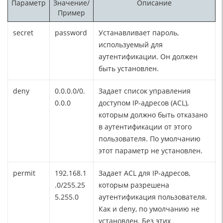
Параметр
Значение/
Описание
Пример
secret
password
Устанавливает пароль,
используемый для
аутентификации. Он должен
быть установлен.
deny
0.0.0.0/0.
Задает список управления
0.0.0
доступом IP-адресов (ACL),
которым должно быть отказано
в аутентификации от этого
пользователя. По умолчанию
этот параметр не установлен.
permit
192.168.1
Задает ACL для IP-адресов,
.0/255.25
которым разрешена
5.255.0
аутентификация пользователя.
Как и deny, по умолчанию не
установлен. Без этих