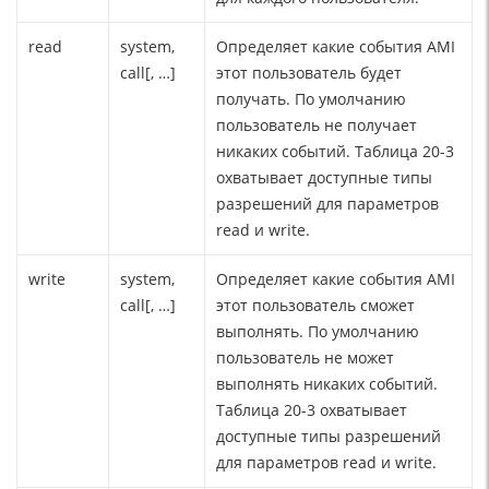
read
system,
Определяет какие события AMI
call[, …]
этот пользователь будет
получать. По умолчанию
пользователь не получает
никаких событий. Таблица 20-3
охватывает доступные типы
разрешений для параметров
read и write.
write
system,
Определяет какие события AMI
call[, …]
этот пользователь сможет
выполнять. По умолчанию
пользователь не может
выполнять никаких событий.
Таблица 20-3 охватывает
доступные типы разрешений
для параметров read и write.