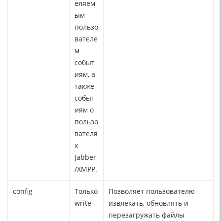
еляем
ым
пользо
вателе
м
событ
иям, а
также
событ
иям о
пользо
вателя
х
Jabber
/XMPP.
config
Только
Позволяет пользователю
write
извлекать, обновлять и
перезагружать файлы