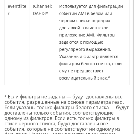
eventfilte
!Channel:
Используется для фильтрации
r
DAHDI*
событий AMI в белом или
черном списке перед их
доставкой в клиентское
приложение AMI. Фильтры
задаются с помощью
регулярного выражения.
Указанный фильтр является
фильтром белого списка, если
ему не предшествует
a
восклицательный знак.
a
Если фильтры не заданы — будут доставлены все
события, разрешенные на основе параметра read.
Если указаны только фильтры белого списка — будут
доставлены только события, соответствующие
одному из фильтров. Если есть только фильтры в
стиле черного списка, будут доставлены все
события, которые не соответствуют ни одному из