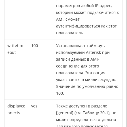
параметров любой IP-адрес,
который может подключиться к
AMI, сможет
аутентифицироваться как этот
пользователь.
writetim
100
Устанавливает тайм-аут,
eout
используемый Asterisk при
записи данных в AMI-
соединение для этого
пользователя. Эта опция
указывается в миллисекундах.
Значение по умолчанию равно
100.
displayco
yes
Также доступен в разделе
nnects
[general] (см. Таблицу 20-1), но
может определяться отдельно
для каждого пользователя.