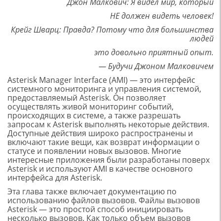
Джон Малкович: Я видел мир, который
НЕ должен видеть человек!
Крейг Шварц: Правда? Потому что для большинства
людей
это довольно приятный опыт.
— Будучи Джоном Малковичем
Asterisk Manager Interface (AMI) — это интерфейс
системного мониторинга и управления системой,
предоставляемый Asterisk. Он позволяет
осуществлять живой мониторинг событий,
происходящих в системе, а также разрешать
запросам к Asterisk выполнять некоторые действия.
Доступные действия широко распространены и
включают такие вещи, как возврат информации о
статусе и появлении новых вызовов. Многие
интересные приложения были разработаны поверх
Asterisk и используют AMI в качестве основного
интерфейса для Asterisk.
Эта глава также включает документацию по
использованию файлов вызовов. Файлы вызовов
Asterisk — это простой способ инициировать
несколько вызовов. Как только объем вызовов