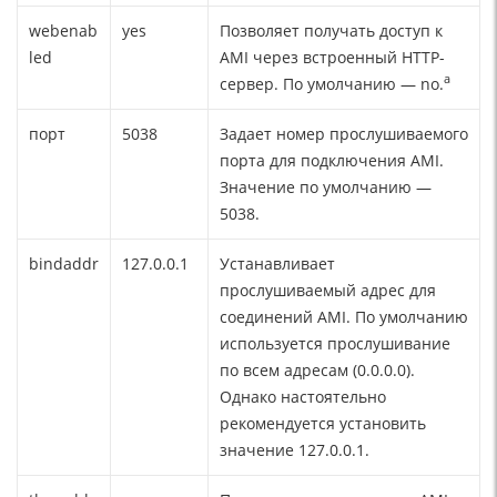
webenab
yes
Позволяет получать доступ к
led
AMI через встроенный HTTP-
a
сервер. По умолчанию — no.
порт
5038
Задает номер прослушиваемого
порта для подключения AMI.
Значение по умолчанию —
5038.
bindaddr
127.0.0.1
Устанавливает
прослушиваемый адрес для
соединений AMI. По умолчанию
используется прослушивание
по всем адресам (0.0.0.0).
Однако настоятельно
рекомендуется установить
значение 127.0.0.1.