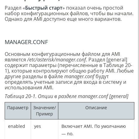
Раздел «
Быстрый старт
» показал очень простой
набор конфигурационных файлов, чтобы вы начали.
Однако для AMI доступно еще много вариантов.
MANAGER.CONF
Основным конфигурационным файлом для AMI
является
/etc/asterisk/manager.conf
. Раздел [general]
содержит параметры (перечисленные в Таблице 20-
1), которые контролируют общую работу AMI. Любые
другие разделы в файле
manager.conf
будут
определять учетные записи для входа в систему и
использования AMI.
Таблица 20-1. Опции в разделе manager.conf [general]
Параметр
Значение/
Описание
Пример
enabled
yes
Включает AMI. По умолчанию
— no.