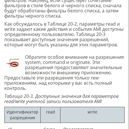
фильтров. Наконец, если существует сочетание
фильтров в стиле белого и черного списка, сначала
будут обработаны фильтры белого списка, а затем
фильтры черного списка.
Как обсуждалось в Таблице 20-2, параметры read и
write задают какие действия и события AMI доступны
определенному пользователю. Таблица 20-3
показывает доступные значения разрешений,
которые могут быть указаны для этих параметров.
Обратите особое внимание на разрешения
system, command и originate. Эти
разрешения предоставляют значительные
возможности внешнему приложению.
Предоставьте эти разрешения только тем
приложениям, над которыми у вас есть полный
контроль.
Таблица 20-3. Доступные значения для параметров
read/write учетной записи пользователя AMI
Идентификатор
read
write
разрешения