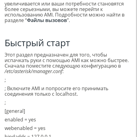
увеличивается или ваши потребности становятся
более серьезными, вы можете перейти к
использованию AMI. Подробности можно найти в
разделе “
Файлы вызовов
”.
Быстрый старт
Этот раздел предназначен для того, чтобы
испачкать руки с помощью AMI как можно быстрее.
Сначала поместите следующую конфигурацию в
/etc/asterisk/manager.conf
:
;
; Включите AMI и попросите его принимать
соединения только с localhost.
;
[general]
enabled = yes
webenabled = yes
bindaddr = 127.0.0.1