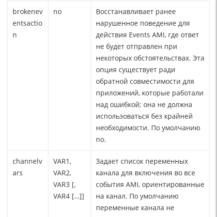
brokenev
no
Восстанавливает ранее
entsactio
нарушенное поведение для
n
действия Events AMI, где ответ
не будет отправлен при
некоторых обстоятельствах. Эта
опция существует ради
обратной совместимости для
приложений, которые работали
над ошибкой; она не должна
использоваться без крайней
необходимости. По умолчанию
no.
channelv
VAR1,
Задает список переменных
ars
VAR2,
канала для включения во все
VAR3 [,
события AMI, ориентированные
VAR4 […]]
на канал. По умолчанию
переменные канала не