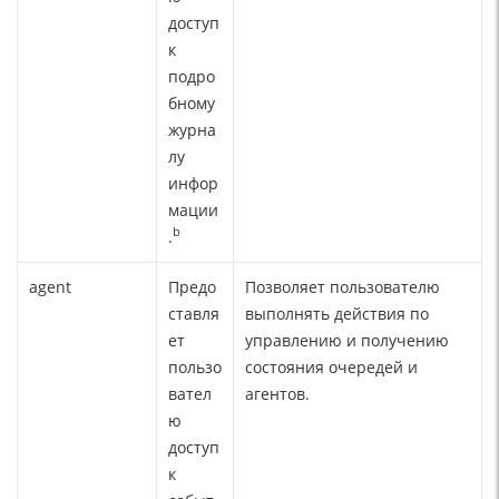
доступ
к
подро
бному
журна
лу
инфор
мации
b
.
agent
Предо
Позволяет пользователю
ставля
выполнять действия по
ет
управлению и получению
пользо
состояния очередей и
вател
агентов.
ю
доступ
к