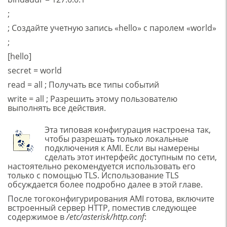
;
; Создайте учетную запись «hello» с паролем «world»
;
[hello]
secret = world
read = all ; Получать все типы событий
write = all ; Разрешить этому пользователю
выполнять все действия.
Эта типовая конфигурация настроена так,
чтобы разрешать только локальные
подключения к AMI. Если вы намерены
сделать этот интерфейс доступным по сети,
настоятельно рекомендуется использовать его
только с помощью TLS. Использование TLS
обсуждается более подробно далее в этой главе.
После тогоконфигурирования AMI готова, включите
встроенный сервер HTTP, поместив следующее
содержимое в
/etc/asterisk/http.conf
: