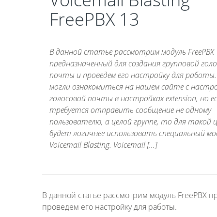
FreePBX 13
В данной статье рассмотрим модуль FreePBX
предназначенный для создания групповой гол
почты и проведем его настройку для работы.
могли ознакомиться на нашем сайте с настр
голосовой почты в настройках extension, но е
требуется отправить сообщение не одному
пользователю, а целой группе, то для такой 
будет логичнее использовать специальный мо
Voicemail Blasting. Voicemail […]
В данной статье рассмотрим модуль FreePBX п
проведем его настройку для работы.