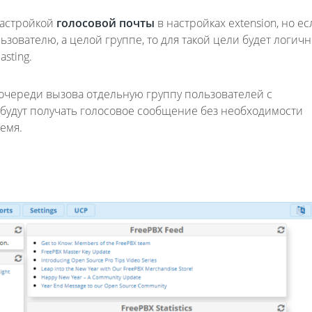
настройкой
голосовой почты
в настройках extension, но ес
зователю, а целой группе, то для такой цели будет логич
sting.
 очереди вызова отдельную группу пользователей с
будут получать голосовое сообщение без необходимости
емя.