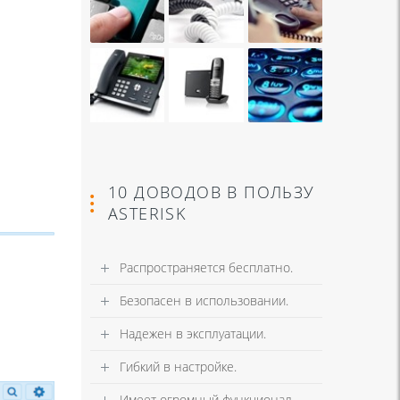
10 ДОВОДОВ В ПОЛЬЗУ
ASTERISK
Распространяется бесплатно.
Безопасен в использовании.
Надежен в эксплуатации.
Гибкий в настройке.
Имеет огромный функционал.