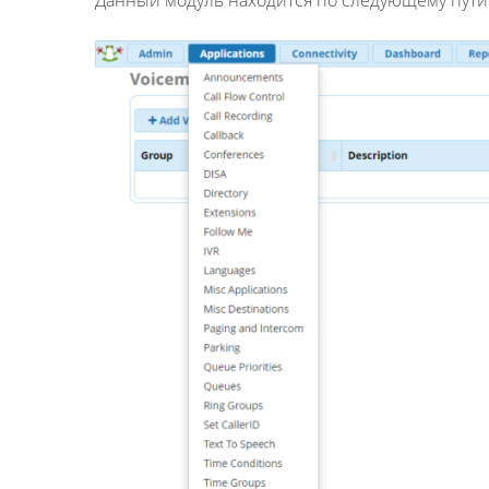
Данный модуль находится по следующему пути