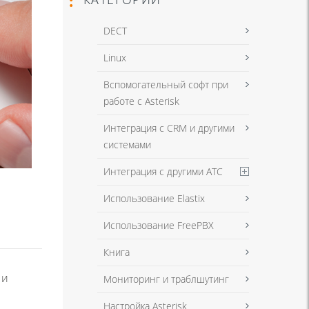
DECT
Linux
Вспомогательный софт при
работе с Asterisk
Интеграция с CRM и другими
системами
Интеграция с другими АТС
Использование Elastix
Использование FreePBX
Книга
 и
Мониторинг и траблшутинг
Настройка Asterisk