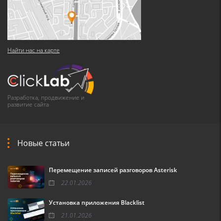
Найти нас на карте
Разработка, продвижение и
развитие сайта
Новые статьи
Перемещение записей разговоров Asterisk
22.01.2026
Установка приложения Blacklist
21.01.2026