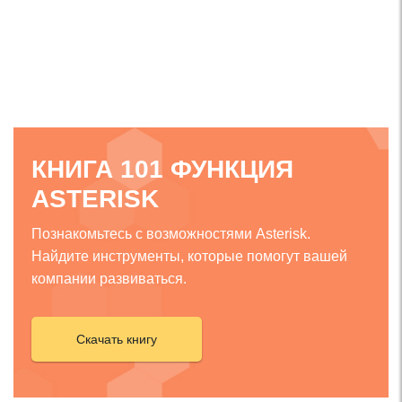
КНИГА 101 ФУНКЦИЯ
ASTERISK
Познакомьтесь с возможностями Asterisk.
Найдите инструменты, которые помогут вашей
компании развиваться.
Скачать книгу