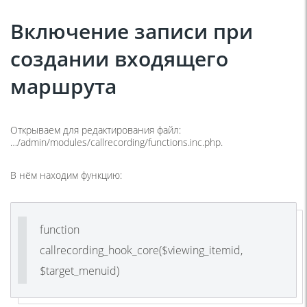
Включение записи при
создании входящего
маршрута
Открываем для редактирования файл:
…/admin/modules/callrecording/functions.inc.php.
В нём находим функцию:
function
callrecording_hook_core($viewing_itemid,
$target_menuid)