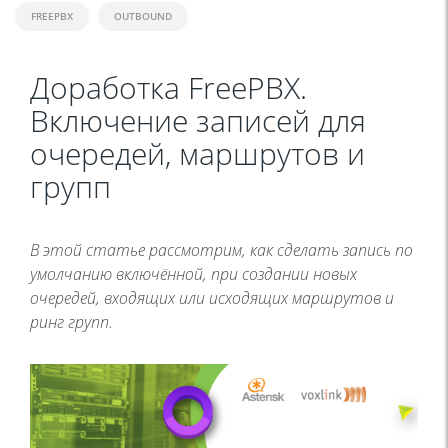
FREEPBX
OUTBOUND
Доработка FreePBX.
Включение записей для
очередей, маршрутов и
групп
В этой статье рассмотрим, как сделать запись по
умолчанию включённой, при создании новых
очередей, входящих или исходящих маршрутов и
ринг групп.