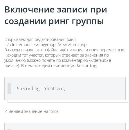
Включение записи при
создании ринг группы
Открываем для редактирования файл:
…/admin/modules/ringgroups/views/form.php.
В самом начале этого файла идёт инициализация переменных.
Находим тот участок, который отвечает за значения по
умолчанию (можно понять по комментарию «//default» в
начале). В нём находим переменную $recording:
$recording = ‘dontcare’;
И меняем значение на force: