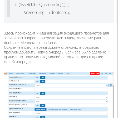
if (!isset($thisQ[‘recording’])) {
$recording = «dontcare»;
Здесь происходит инициализация входящего параметра для
записи разговоров в очереди. Как видим, значение равно
dontcare. Меняем его на force.
Сохраняем файл, перезагружаем страничку в браузере,
пробуем добавить новую очередь. Если всё было сделано
правильно, получим следующий результат, при создании
новой очереди: