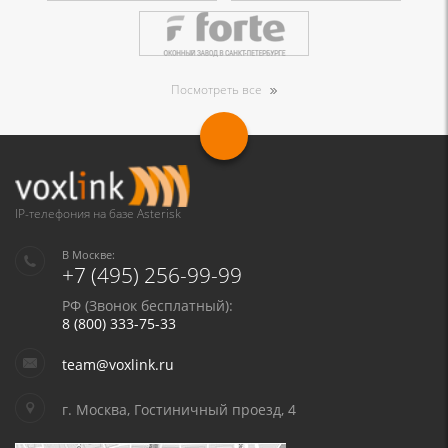
Посмотреть все
IP-телефония на базе Asterisk
В Москве:
+7 (495) 256-99-99
РФ (Звонок бесплатный):
8 (800) 333-75-33
team@voxlink.ru
г. Москва, Гостиничный проезд, 4