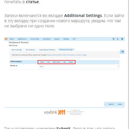
почитать в
статье
.
Записи включаются во вкладке
Additional Settings
. Если зайти
в эту вкладку при создании нового маршрута, увидим, что там
не выбрано ни одно поле.
Так и оставляем, нажимаем
Submit
. Дело в том, что запись