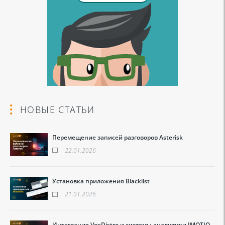
НОВЫЕ СТАТЬИ
Перемещение записей разговоров Asterisk
22.01.2026
Установка приложения Blacklist
21.01.2026
Интеграция VoxDistro и системы аналитики IMOTIO