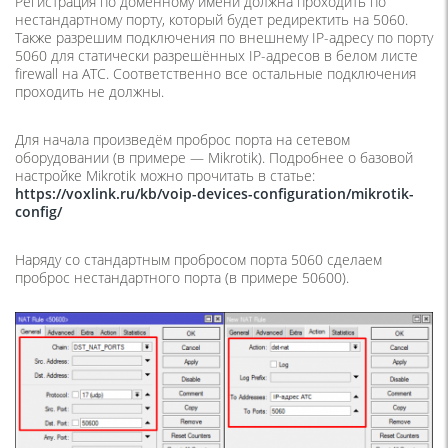
Регистрация по доменному имени должна проходить по
нестандартному порту, который будет редиректить на 5060.
Также разрешим подключения по внешнему IP-адресу по порту
5060 для статически разрешённых IP-адресов в белом листе
firewall на АТС. Соответственно все остальные подключения
проходить не должны.
Для начала произведём проброс порта на сетевом
оборудовании (в примере — Mikrotik). Подробнее о базовой
настройке Mikrotik можно прочитать в статье:
https://voxlink.ru/kb/voip-devices-configuration/mikrotik-
config/
Наряду со стандартным пробросом порта 5060 сделаем
проброс нестандартного порта (в примере 50600).