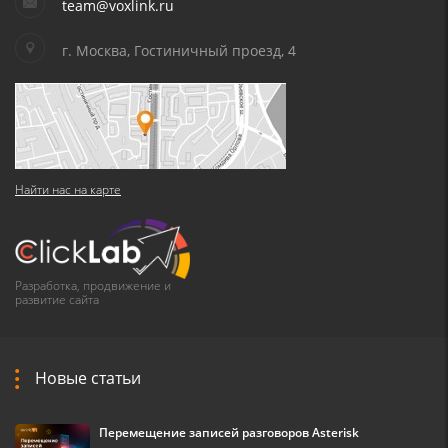
team@voxlink.ru
г. Москва, Гостиничный проезд, 4
Найти нас на карте
Разработка, продвижение и
развитие сайта
Новые статьи
Перемещение записей разговоров Asterisk