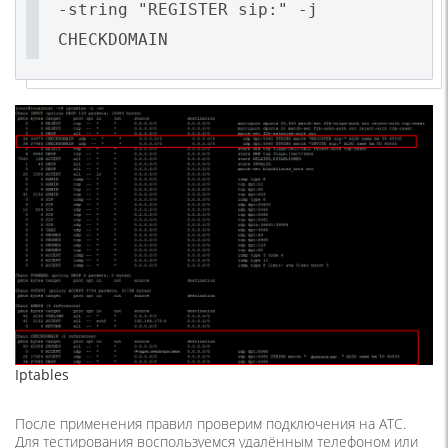
-string "REGISTER sip:" -j
CHECKDOMAIN
Iptables
После применения правил проверим подключения на АТС.
Для тестирования воспользуемся удалённым телефоном или