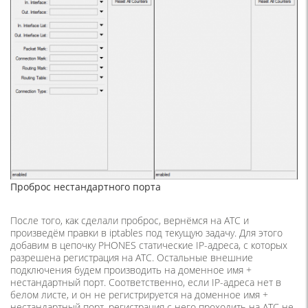
Проброс нестандартного порта
После того, как сделали проброс, вернёмся на АТС и
произведём правки в iptables под текущую задачу. Для этого
добавим в цепочку PHONES статические IP-адреса, с которых
разрешена регистрация на АТС. Остальные внешние
подключения будем производить на доменное имя +
нестандартный порт. Соответственно, если IP-адреса нет в
белом листе, и он не регистрируется на доменное имя +
нестандартный порт, регистрация с него проходить на АТС не