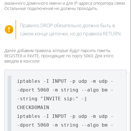
указанного доменного имени и для IP-адреса оператора связи.
Остальные подключения не должны проходить.
Правило DROP обязательно должно быть в
самом конце цепочки, но до правила RETURN.
Далее добавим правила, которые будут парсить пакеты
REGISTER и INVITE, проходящие по порту 5060. Для этого
введём в консоли:
iptables -I INPUT -p udp -m udp -
-dport 5060 -m string --algo bm -
-string "INVITE sip:" -j
CHECKDOMAIN
iptables -I INPUT -p udp -m udp -
-dport 5060 -m string --algo bm -