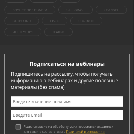
ВНУТРЕННИЕ НОМЕРА
CALL-ФАЙЛ
CHANNEL
OUTBOUND
CISCO
СОФТФОН
ИНСТРУКЦИЯ
ТРАФИК
Подписаться на вебинары
Подпишитесь на рассылку, чтобы получать
информацию о вебинарах и другие полезные
материалы (без спама)
Я даю согласие на обработку моих персональных данных
для связи в соответствии с
Политикой в отношении