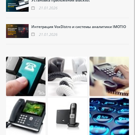
Установка приложения Blacklist
21.01.2026
Интеграция VoxDistro и системы аналитики IMOTIO
21.01.2026