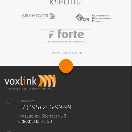
КЛИЕНТЫ
Посмотреть все
IP-телефония на базе Asterisk
В Москве:
+7 (495) 256-99-99
РФ (Звонок бесплатный):
8 (800) 333-75-33