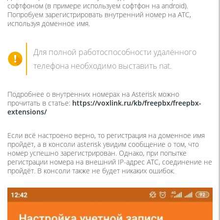
софтфоном (в примере используем софтфон на android).
Попробуем зарегистрировать внутренний номер на АТС,
используя доменное имя.
Для полной работоспособности удалённого
телефона необходимо выставить nat.
Подробнее о внутренних номерах на Asterisk можно
прочитать в статье:
https://voxlink.ru/kb/freepbx/freepbx-
extensions/
Если всё настроено верно, то регистрация на доменное имя
пройдёт, а в консоли asterisk увидим сообщение о том, что
номер успешно зарегистрирован. Однако, при попытке
регистрации номера на внешний IP-адрес АТС, соединение не
пройдёт. В консоли также не будет никаких ошибок.