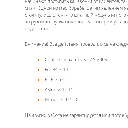
начинают поступать как звонки от клиентов, т
спам. Одной из мер борьбы с этим явлением я
столкнулись с тем, что штатный модуль интег
загрузки/выгрузки номеров. Рассмотрим устан
недостаток.
Внимание! Все действия проводились на сле
CentOS Linux release 7.9.2009
FreePBX 13
PHP 5.6.40
Asterisk 16.15.1
MariaDB 10.1.48
На других работа не гарантируется или потреб