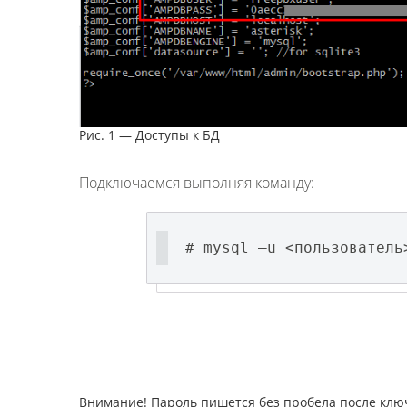
Рис. 1 — Доступы к БД
Подключаемся выполняя команду:
# mysql –u <пользователь
Внимание! Пароль пишется без пробела после ключ