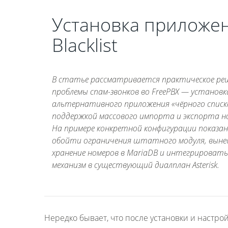
Установка приложе
Blacklist
В статье рассматривается практическое ре
проблемы спам-звонков во FreePBX — установк
альтернативного приложения «чёрного списк
поддержкой массового импорта и экспорта н
На примере конкретной конфигурации показано
обойти ограничения штатного модуля, вын
хранение номеров в MariaDB и интегрироват
механизм в существующий диалплан Asterisk.
Нередко бывает, что после установки и настро