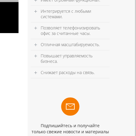
Интегрируется с любыми
системами.
Позволяет телефонизировать
офис за считанные часы.
Отличная масштабируемость.
Повышает управляемость
бизнеса.
Снижает расходы на связь.
Подпишийтесь и получайте
только свежие новости и материалы