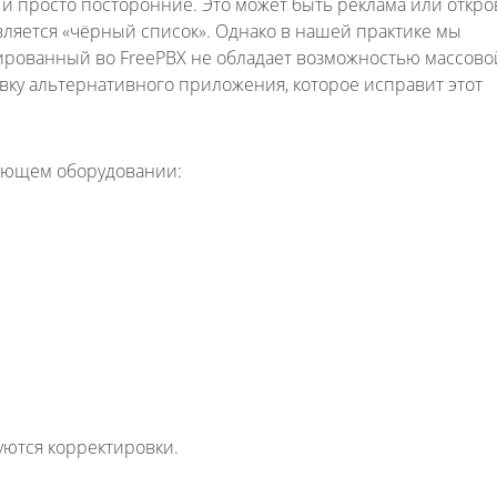
ак и просто посторонние. Это может быть реклама или отк
вляется «чёрный список». Однако в нашей практике мы
рированный во FreePBX не обладает возможностью массово
овку альтернативного приложения, которое исправит этот
дующем оборудовании:
уются корректировки.