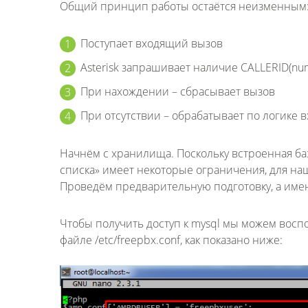
Общий принцип работы остаётся неизменным
Поступает входящий вызов
Asterisk запрашивает наличие CALLERID(nu
При нахождении – сбрасывает вызов
При отсутствии – обрабатывает по логике 
Начнём с хранилища. Поскольку встроенная ба
списка» имеет некоторые ограничения, для н
Проведём предварительную подготовку, а имен
Чтобы получить доступ к mysql мы можем воспо
файле /etc/freepbx.conf, как показано ниже: