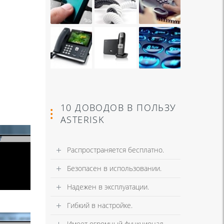
10 ДОВОДОВ В ПОЛЬЗУ
ASTERISK
Распространяется бесплатно.
Безопасен в использовании.
Надежен в эксплуатации.
Гибкий в настройке.
Имеет огромный функционал.