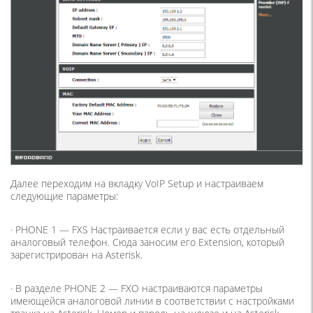
Далее переходим на вкладку VoIP Setup и настраиваем
следующие параметры:
· PHONE 1 — FXS Настраивается если у вас есть отдельный
аналоговый телефон. Сюда заносим его Extension, который
зарегистрирован на Asterisk.
· В разделе PHONE 2 — FXO настраиваются параметры
имеющейся аналоговой линии в соответствии с настройками