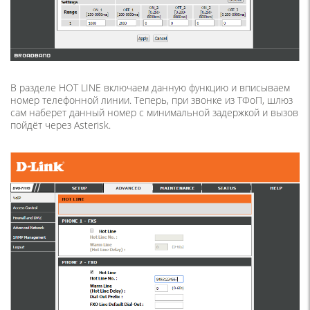
В разделе HOT LINE включаем данную функцию и вписываем
номер телефонной линии. Теперь, при звонке из ТФоП, шлюз
сам наберет данный номер с минимальной задержкой и вызов
пойдёт через Asterisk.