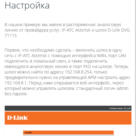
Настройка
В нашем примере мы имеем в распоряжении: аналоговую
линию от провайдера услуг, IP-АТС Asterisk и шлюз D-Link DVG-
7111S.
Первое, что необходимо сделать – включить шлюз в одну
сеть с IP-АТС Asterisk с помощью интерфейса WAN, порт LAN
подключить в локальный свич, а также подключить
имеющуюся аналоговую линию в порт FXO на шлюзе. Теперь
шлюз можно найти по адресу 192.168.8.254, только
предварительно нужно на управляющей АРМ настроить адрес
192.168.8.1. Перед нами открывается вэб-интерфейс, через
который можно управлять шлюзом. Стандартный логин admin
без пароля.