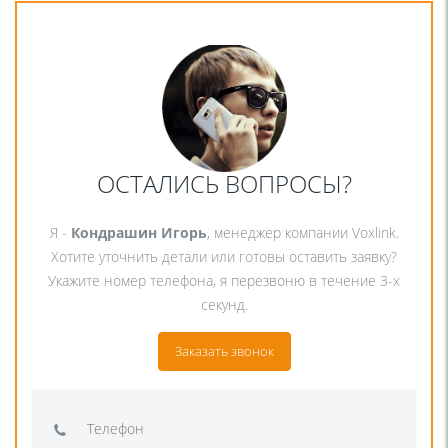
ОСТАЛИСЬ ВОПРОСЫ?
Я -
Кондрашин Игорь
, менеджер компании Voxlink.
Хотите уточнить детали или готовы оставить заявку?
Укажите номер телефона, я перезвоню в течение 3-х
секунд.
Заказать звонок