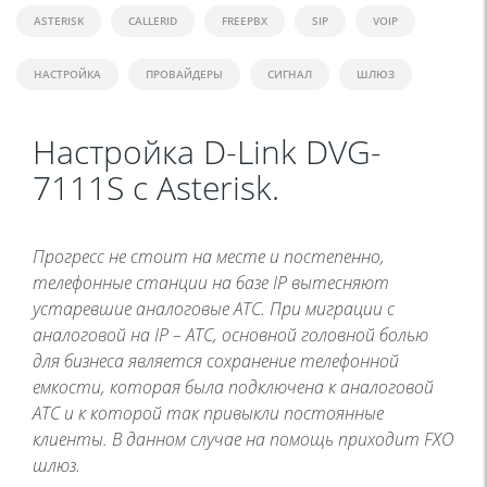
ASTERISK
CALLERID
FREEPBX
SIP
VOIP
НАСТРОЙКА
ПРОВАЙДЕРЫ
СИГНАЛ
ШЛЮЗ
Настройка D-Link DVG-
7111S с Asterisk.
Прогресс не стоит на месте и постепенно,
телефонные станции на базе IP вытесняют
устаревшие аналоговые АТС. При миграции с
аналоговой на IP – АТС, основной головной болью
для бизнеса является сохранение телефонной
емкости, которая была подключена к аналоговой
АТС и к которой так привыкли постоянные
клиенты. В данном случае на помощь приходит FXO
шлюз.