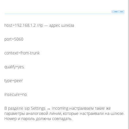
host=192.168.1.2 //ip — адрес шлюза
port=5060
context=from-trunk
qualify=yes
type=peer
insecure=no
В разделе sip Settings → Incoming настраиваем такие же
параметры аналоговой линии, которые настраивали на шлюзе.
Номер и пароль должны совпадать.