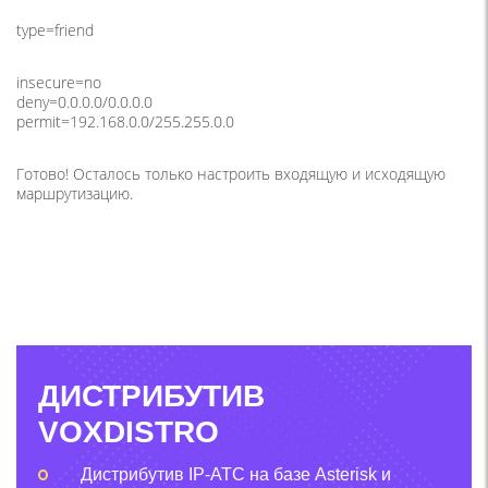
type=friend
insecure=no
deny=0.0.0.0/0.0.0.0
permit=192.168.0.0/255.255.0.0
Готово! Осталось только настроить входящую и исходящую
маршрутизацию.
ДИСТРИБУТИВ
VOXDISTRO
Дистрибутив IP-АТС на базе Asterisk и