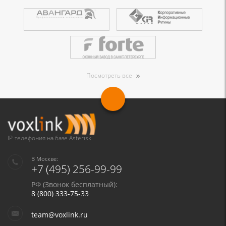
Посмотреть все
IP-телефония на базе Asterisk
В Москве:
+7 (495) 256-99-99
РФ (Звонок бесплатный):
8 (800) 333-75-33
team@voxlink.ru