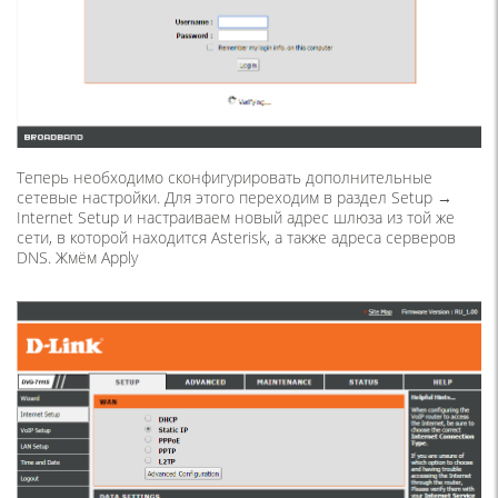
Теперь необходимо сконфигурировать дополнительные
сетевые настройки. Для этого переходим в раздел Setup →
Internet Setup и настраиваем новый адрес шлюза из той же
сети, в которой находится Asterisk, а также адреса серверов
DNS. Жмём Apply