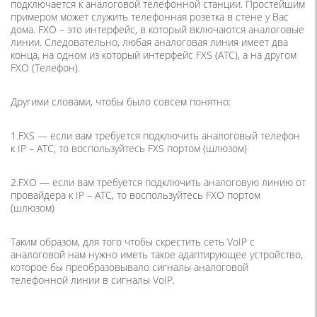
подключается к аналоговой телефонной станции. Простейшим
примером может служить телефонная розетка в стене у Вас
дома. FXO – это интерфейс, в который включаются аналоговые
линии. Следовательно, любая аналоговая линия имеет два
конца, на одном из который интерфейс FXS (АТС), а на другом
FXO (Телефон).
Другими словами, чтобы было совсем понятно:
1.FXS — если вам требуется подключить аналоговый телефон
к IP – АТС, то воспользуйтесь FXS портом (шлюзом)
2.FXO — если вам требуется подключить аналоговую линию от
провайдера к IP – АТС, то воспользуйтесь FXO портом
(шлюзом)
Таким образом, для того чтобы скрестить сеть VoIP с
аналоговой нам нужно иметь такое адаптирующее устройство,
которое бы преобразовывало сигналы аналоговой
телефонной линии в сигналы VoIP.