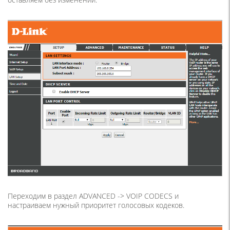
Переходим в раздел ADVANCED -> VOIP CODECS и
настраиваем нужный приоритет голосовых кодеков.