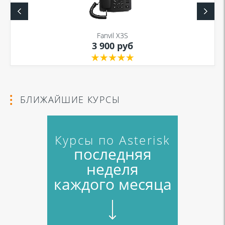
Fanvil X3S
3 900 руб
БЛИЖАЙШИЕ КУРСЫ
Курсы по Asterisk
последняя
неделя
каждого месяца