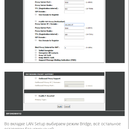
Во вкладке LAN Setup выбираем режим Bridge, всё остальное
оставляем без изменений.