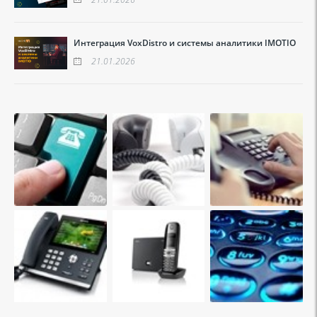
Интеграция VoxDistro и системы аналитики IMOTIO
21.01.2026