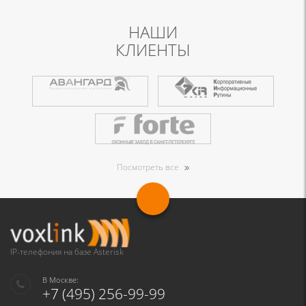
НАШИ
КЛИЕНТЫ
Посмотреть все
IP-телефония на базе Asterisk
В Москве:
+7 (495) 256-99-99