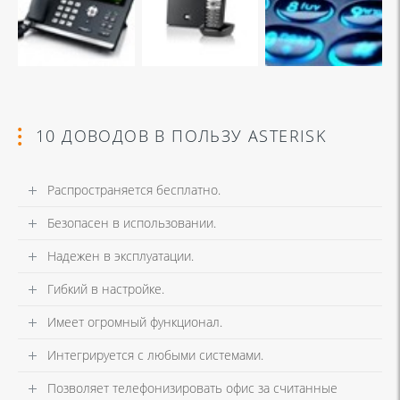
10 ДОВОДОВ В ПОЛЬЗУ ASTERISK
Распространяется бесплатно.
Безопасен в использовании.
Надежен в эксплуатации.
Гибкий в настройке.
Имеет огромный функционал.
Интегрируется с любыми системами.
Позволяет телефонизировать офис за считанные