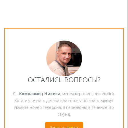
ОСТАЛИСЬ ВОПРОСЫ?
Я -
Компаниец Никита
, менеджер компании Voxlink.
Хотите уточнить детали или готовы оставить заявку?
Укажите номер телефона, я перезвоню в течение 3-х
секунд.
Заказать звонок