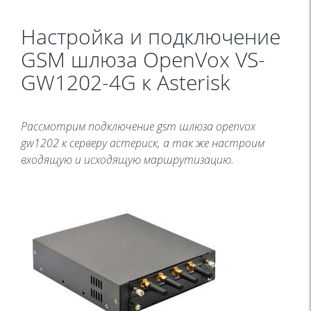
Настройка и подключение
GSM шлюза OpenVox VS-
GW1202-4G к Asterisk
Рассмотрим подключение gsm шлюза openvox
gw1202 к серверу астериск, а так же настроим
входящую и исходящую маршрутизацию.