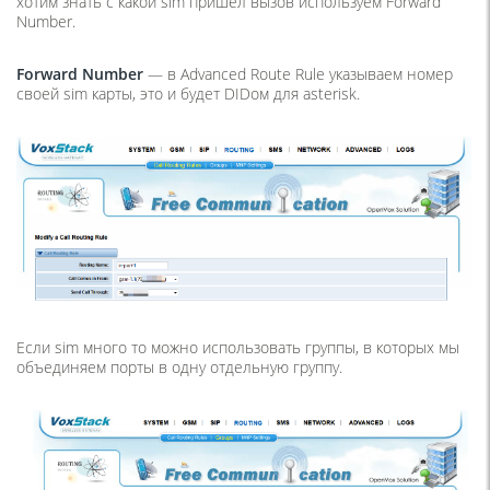
хотим знать с какой sim пришел вызов используем Forward
Number.
Forward Number
— в Advanced Route Rule указываем номер
своей sim карты, это и будет DIDом для asterisk
.
Если sim много то можно использовать группы, в которых мы
объединяем порты в одну отдельную группу.