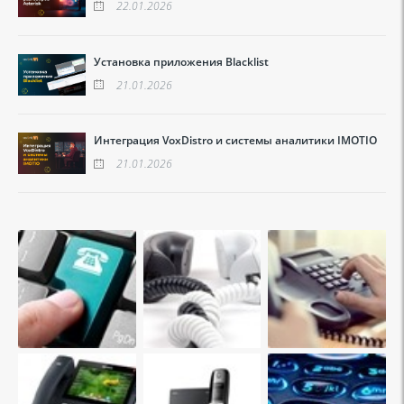
22.01.2026
Установка приложения Blacklist
21.01.2026
Интеграция VoxDistro и системы аналитики IMOTIO
21.01.2026