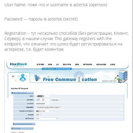
User Name -тоже что и username в asterisk (openvox)
Password — пароль в asterisk (secret)
Registration – тут несколько способов (Без регистрации, Клиент,
Сервер), в нашем случае This gateway registers with the
endpoint, что означает что шлюз будет регистрироваться на
астериске, т.е. будет клиентом.