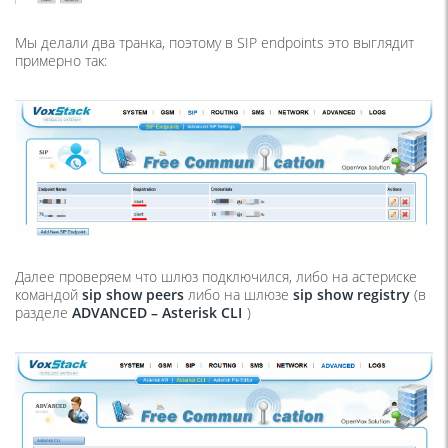
Мы делали два транка, поэтому в SIP endpoints это выглядит
примерно так:
Далее проверяем что шлюз подключился, либо на астериске
командой
sip
show
peers
либо на шлюзе
sip
show
registry
(в
разделе
ADVANCED –
Asterisk
CLI
)