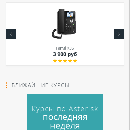
Fanvil X3S
3 900 руб
БЛИЖАЙШИЕ КУРСЫ
Курсы по Asterisk
последняя
неделя