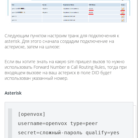
Следующим пунктом настроим транк для подключения к
asterisk. Для этого сначала создадим подключение на
астериске, затем на шлюзе:
Если вы хотите знать на какую
sim пришел вызов то нужно
использовать Forward Number в Call Routing Rules, тогда при
входящем вызове на ваш астериск в поле DID будет
использован указанный номер.
Asterisk
[openvox]
username=openvox type=peer
secret=сложный-пароль qualify=yes