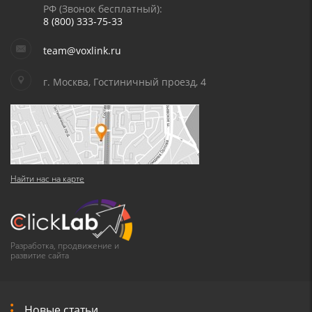
РФ (Звонок бесплатный):
8 (800) 333-75-33
team@voxlink.ru
г. Москва, Гостиничный проезд, 4
Найти нас на карте
Разработка, продвижение и
развитие сайта
Новые статьи