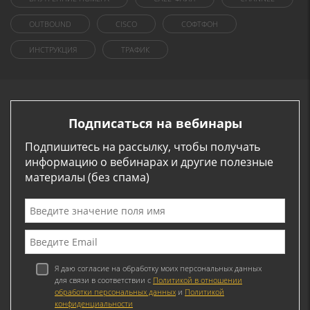
OUTBOUND
CISCO
СОФТФОН
ИНСТРУКЦИЯ
ТРАФИК
Подписаться на вебинары
Подпишитесь на рассылку, чтобы получать
информацию о вебинарах и другие полезные
материалы (без спама)
Я даю согласие на обработку моих персональных данных
для связи в соответствии с
Политикой в отношении
обработки персональных данных
и
Политикой
конфиденциальности