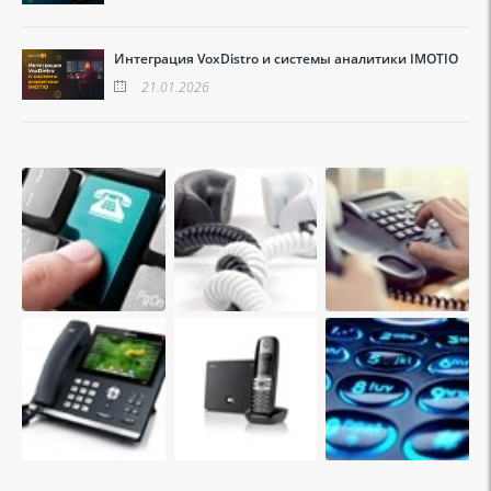
Интеграция VoxDistro и системы аналитики IMOTIO
21.01.2026