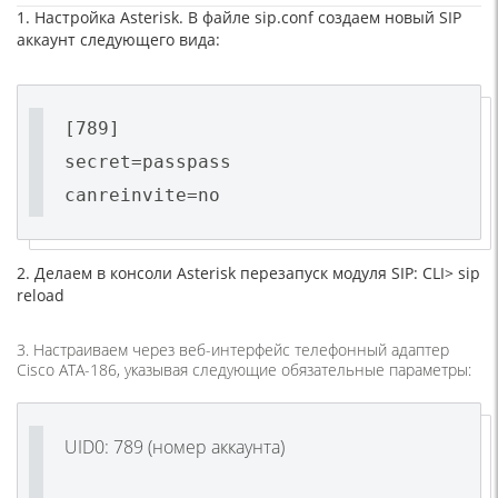
1. Настройка Asterisk. В файле sip.conf создаем новый SIP
аккаунт следующего вида:
[789]
secret=passpass
canreinvite=no
2. Делаем в консоли Asterisk перезапуск модуля SIP: CLI> sip
reload
3. Настраиваем через веб-интерфейс телефонный адаптер
Cisco ATA-186, указывая следующие обязательные параметры:
UID0: 789
(
номер аккаунта)