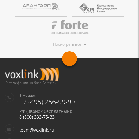
Посмотреть все
IP-телефония на базе Asterisk
В Москве:
+7 (495) 256-99-99
РФ (Звонок бесплатный):
8 (800) 333-75-33
team@voxlink.ru