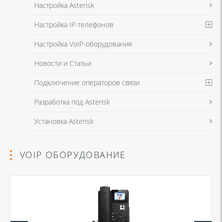
Настройка Asterisk
Настройка IP-телефонов
Настройка VoIP-оборудования
Новости и Статьи
Подключение операторов связи
Разработка под Asterisk
Установка Asterisk
VOIP ОБОРУДОВАНИЕ