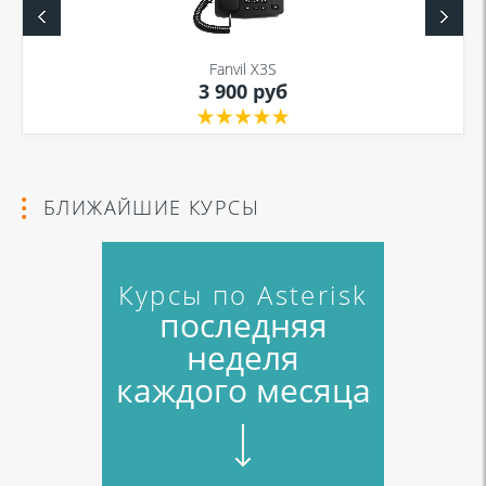
Fanvil X3S
3 900 руб
БЛИЖАЙШИЕ КУРСЫ
Курсы по Asterisk
последняя
неделя
каждого месяца