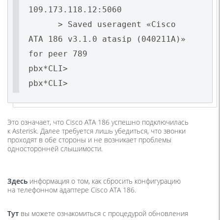
109.173.118.12:5060
> Saved useragent
«Cisco
ATA 186 v3.1.0 atasip
(040211A
)»
for peer 789
pbx*CLI>
pbx*CLI>
Это означает, что Cisco ATA 186 успешно подключилась
к Asterisk. Далее требуется лишь убедиться, что звонки
проходят в обе стороны и не возникает проблемы
односторонней слышимости.
Здесь
информация о том, как сбросить конфигурацию
на телефонном адаптере Cisco ATA 186.
Тут
вы можете ознакомиться с процедурой обновления