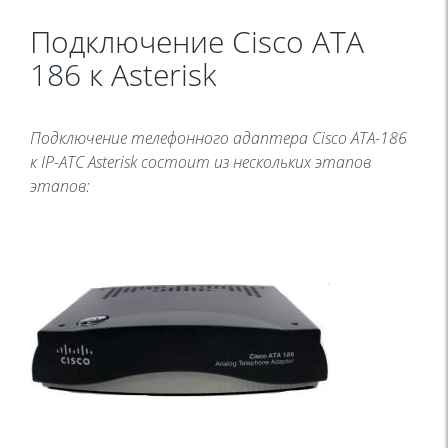
Подключение Cisco ATA
186 к Asterisk
Подключение телефонного адаптера Cisco ATA-186
к IP-АТС Asterisk состоит из нескольких этапов
этапов: