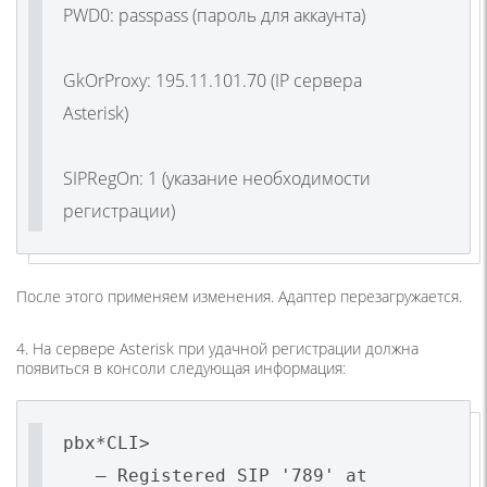
PWD0: passpass
(
пароль для аккаунта)
GkOrProxy:
195.11.101.70
(IP
сервера
Asterisk)
SIPRegOn: 1
(
указание необходимости
регистрации)
После этого применяем изменения. Адаптер перезагружается.
4. На сервере Asterisk при удачной регистрации должна
появиться в консоли следующая информация:
pbx*CLI>
— Registered SIP '789' at