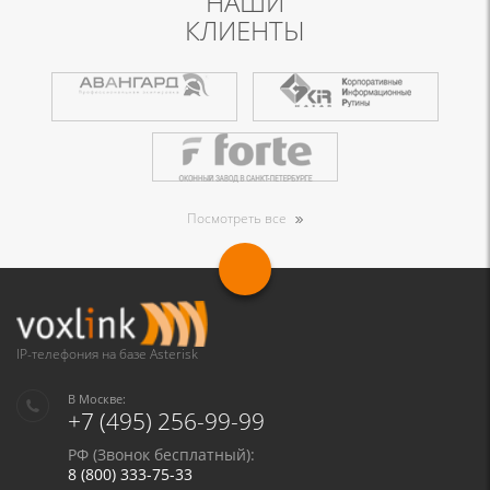
НАШИ
КЛИЕНТЫ
Посмотреть все
IP-телефония на базе Asterisk
В Москве:
+7 (495) 256-99-99
РФ (Звонок бесплатный):
8 (800) 333-75-33