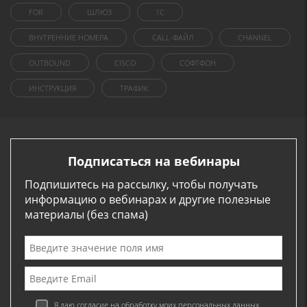
FOR
ШЛЮЗ
1C
ВНУТРЕННИЕ НОМЕРА
CALL-ФАЙЛ
CHANNEL
OUTBOUND
CISCO
СОФТФОН
ИНСТРУКЦИЯ
ТРАФИК
Подписаться на вебинары
Подпишитесь на рассылку, чтобы получать
информацию о вебинарах и другие полезные
материалы (без спама)
Я даю согласие на обработку моих персональных данных