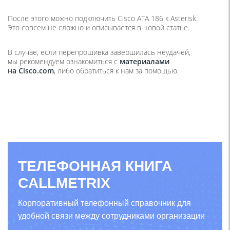
После этого можно подключить Cisco ATA 186 к Asterisk.
Это совсем не сложно и описывается в новой статье.
В случае, если перепрошивка завершилась неудачей,
мы рекомендуем ознакомиться с
материалами
на Cisco.com
, либо обратиться к нам за помощью.
ТЕЛЕФОННАЯ КНИГА
CALLMETRIX
Корпоративный телефонный справочник для
удобной связи между сотрудниками организации