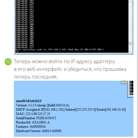
Теперь можно войти по IP-адресу адаптера
в его веб-интерфейс и убедиться, что прошивка
теперь последняя.