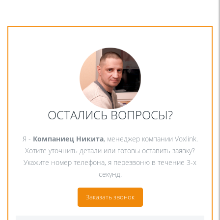
ОСТАЛИСЬ ВОПРОСЫ?
Я -
Компаниец Никита
, менеджер компании Voxlink.
Хотите уточнить детали или готовы оставить заявку?
Укажите номер телефона, я перезвоню в течение 3-х
секунд.
Заказать звонок