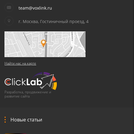
team@voxlink.ru
г. Москва, Гостиничный проезд, 4
Найти нас на карте
Разработка, продвижение и
развитие сайта
Новые статьи