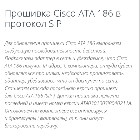
Прошивка Cisco ATA 186 в
протокол SIP
Для обновления прошивки Cisco ATA 186 выполняем
следующую последовательность действий.
Подключаем адаптер в сеть и убеждаемся, что Cisco
ATA 186 получил IP-адрес. С компьютера, откуда будет
обновляться прошивка, необходимо пропинговать
адаптер, убедившись, что он доступен по сети.
Скачиваем отсюда последнюю версию прошивки
для Cisco ATA 186 (SIP ). Данная прошивка является
последней и имеет номер версии ATA030100SIP040211A.
Отключаем на компьютере все антивирусы
и бранмауэры ( фаирволлы), т.к. они могут
блокировать передачу.