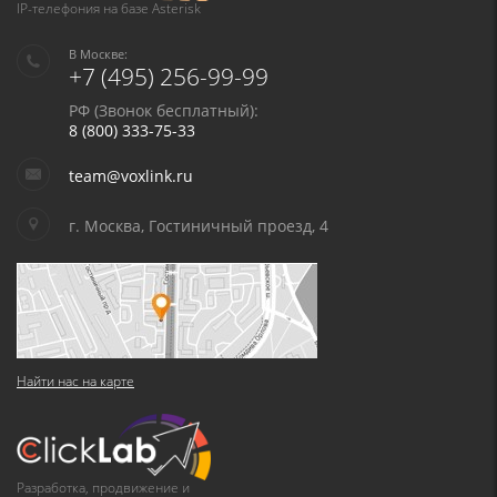
IP-телефония на базе Asterisk
В Москве:
+7 (495) 256-99-99
РФ (Звонок бесплатный):
8 (800) 333-75-33
team@voxlink.ru
г. Москва, Гостиничный проезд, 4
Найти нас на карте
Разработка, продвижение и