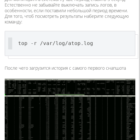
Естественно не забывайте выключать запись логов, в
особенности, если поставили небольшой период времени.
Для того, чтоб посмотреть результаты наберите следующую
команду:
top -r /var/log/atop.log
После чего загрузится история с самого первого снапшота