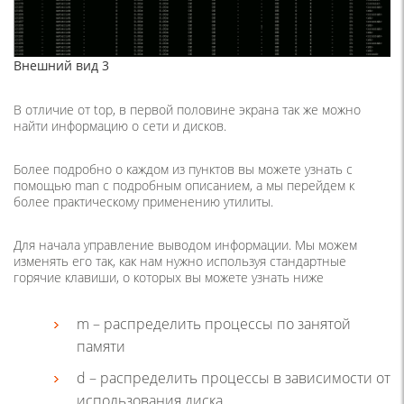
Внешний вид 3
В отличие от top, в первой половине экрана так же можно
найти информацию о сети и дисков.
Более подробно о каждом из пунктов вы можете узнать с
помощью man с подробным описанием, а мы перейдем к
более практическому применению утилиты.
Для начала управление выводом информации. Мы можем
изменять его так, как нам нужно используя стандартные
горячие клавиши, о которых вы можете узнать ниже
m – распределить процессы по занятой
памяти
d – распределить процессы в зависимости от
использования диска