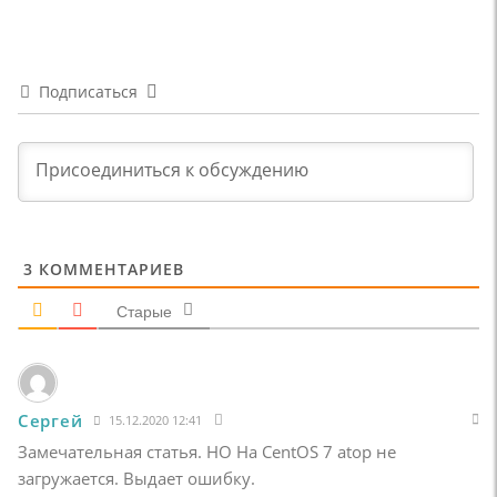
Подписаться
3
КОММЕНТАРИЕВ
Старые
Сергей
15.12.2020 12:41
Замечательная статья. НО На CentOS 7 atop не
загружается. Выдает ошибку.