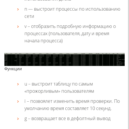
n — выстроит процессы по использованию
сети
v – отобразить подробную информацию о
процессах (пользователя, дату и время
начала процесса)
Функции
u – выстроит таблицу по самым
«прожорливым» пользователям
i – позвоялет изменить время проверки. По
умолчанию время составляет 10 секунд.
g – возвращает все в дефолтный вывод