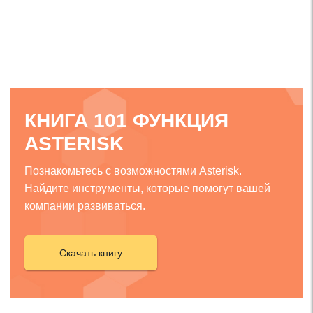
КНИГА 101 ФУНКЦИЯ
ASTERISK
Познакомьтесь с возможностями Asterisk.
Найдите инструменты, которые помогут вашей
компании развиваться.
Скачать книгу