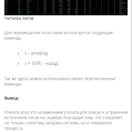
Читалка логов
Для перемещения по истории используется следующие
команды
t – вперед
t + Shift – назад
Так же здесь можно использовать ранее перечисленные
команды.
Вывод:
Утилита atop это незаменимая утилита для поиска и устранения
источников лагов на сервере благодаря тому, что сохраняет
не только статистику загрузки системы, но и показатели
процесса.