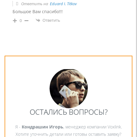
Ответить на
Eduard I. Titkov
Большое Вам спасибо!!!
Ответить
0
ОСТАЛИСЬ ВОПРОСЫ?
Я -
Кондрашин Игорь
, менеджер компании Voxlink.
Хотите уточнить детали или готовы оставить заявку?