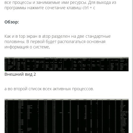
все процессы и занимаемые ими ресурсы. Для выхода из
программы нажмите сочетание клавиш ctrl + c
Обзор:
Как и в top экран в atop разделен на две стандартные
половины. В первой будет располагаться основная
информация о системе,
Внешний вид 2
а во второй список всех активных процессов.