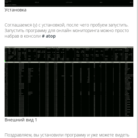
Установка
Соглашаемся (y) с установкой, после чего пробуем запустить.
Запустить программу для онлайн мониторинга можно просто
набрав в консоли
# atop
Внешний вид 1
Поздравляем, вы установили программу и уже можете видеть