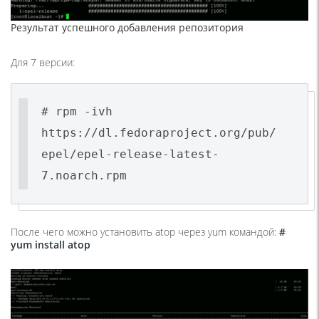
Результат успешного добавления репозитория
Для 7 версии:
# rpm -ivh
https://dl.fedoraproject.org/pub/
epel/epel-release-latest-
7.noarch.rpm
После чего можно установить atop через yum командой:
#
yum install atop