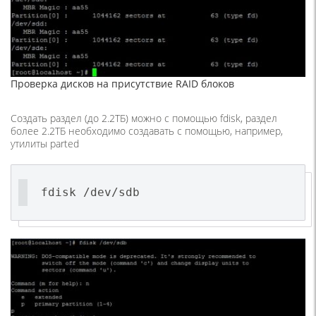
Проверка дисков на присутствие RAID блоков
Создать раздел (до 2.2ТБ) можно с помощью fdisk, раздел
более 2.2ТБ необходимо создавать с помощью, например,
утилиты parted
fdisk /dev/sdb