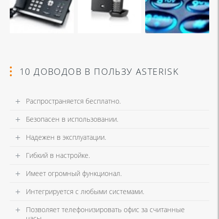
10 ДОВОДОВ В ПОЛЬЗУ ASTERISK
Распространяется бесплатно.
Безопасен в использовании.
Надежен в эксплуатации.
Гибкий в настройке.
Имеет огромный функционал.
Интегрируется с любыми системами.
Позволяет телефонизировать офис за считанные
часы.