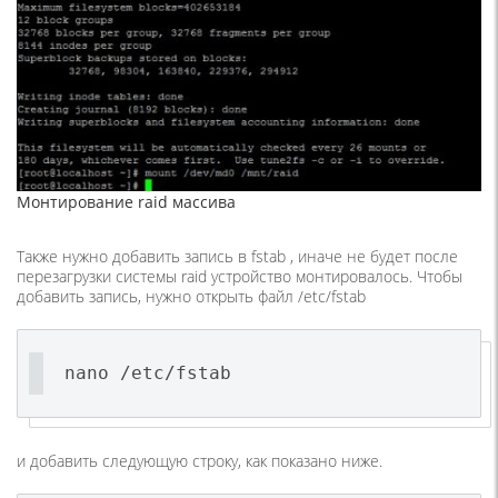
Монтирование raid массива
Также нужно добавить запись в fstab , иначе не будет после
перезагрузки системы raid устройство монтировалось. Чтобы
добавить запись, нужно открыть файл /etc/fstab
nano /etc/fstab
и добавить следующую строку, как показано ниже.