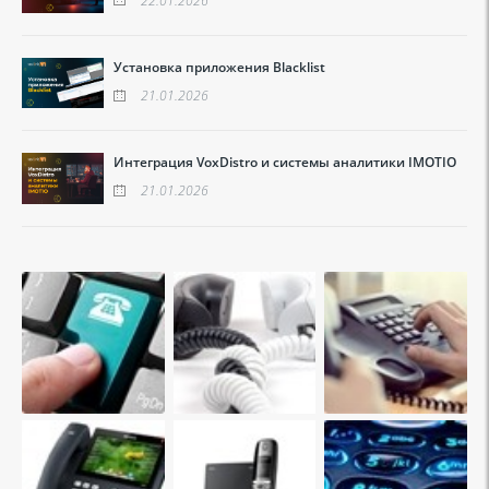
Установка приложения Blacklist
21.01.2026
Интеграция VoxDistro и системы аналитики IMOTIO
21.01.2026