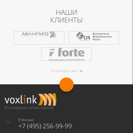
НАШИ
КЛИЕНТЫ
Посмотреть все
IP-телефония на базе Asterisk
В Москве:
+7 (495) 256-99-99