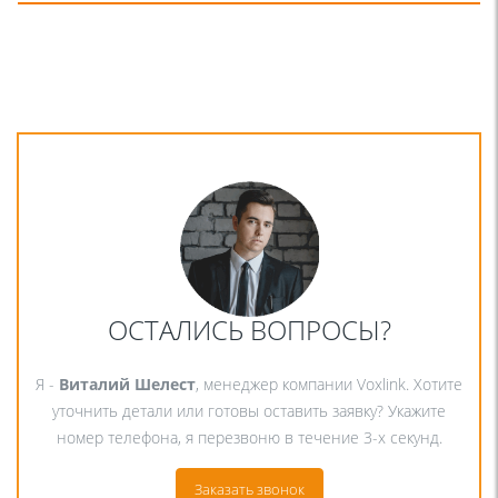
ОСТАЛИСЬ ВОПРОСЫ?
Я -
Виталий Шелест
, менеджер компании Voxlink. Хотите
уточнить детали или готовы оставить заявку? Укажите
номер телефона, я перезвоню в течение 3-х секунд.
Заказать звонок