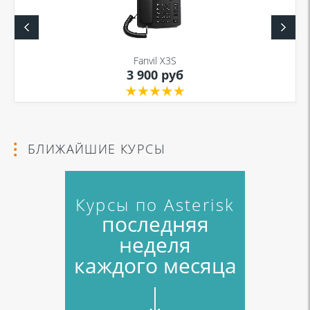
Fanvil X3S
3 900 руб
БЛИЖАЙШИЕ КУРСЫ
Курсы по Asterisk
последняя
неделя
каждого месяца