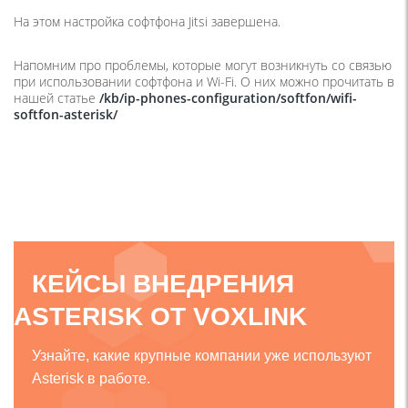
На этом настройка софтфона Jitsi завершена.
Напомним про проблемы, которые могут возникнуть со связью
при использовании софтфона и Wi-Fi. О них можно прочитать в
нашей статье
/kb/ip-phones-configuration/softfon/wifi-
softfon-asterisk/
КЕЙСЫ ВНЕДРЕНИЯ
ASTERISK ОТ VOXLINK
Узнайте, какие крупные компании уже используют
Asterisk в работе.