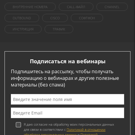
ВНУТРЕННИЕ НОМЕРА
CALL-ФАЙЛ
CHANNEL
OUTBOUND
CISCO
СОФТФОН
ИНСТРУКЦИЯ
ТРАФИК
Подписаться на вебинары
Подпишитесь на рассылку, чтобы получать
информацию о вебинарах и другие полезные
материалы (без спама)
Я даю согласие на обработку моих персональных данных
для связи в соответствии с
Политикой в отношении
обработки персональных данных
и
Политикой