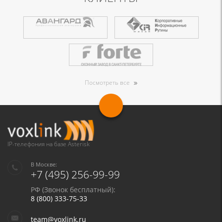
Посмотреть все
IP-телефония на базе Asterisk
В Москве:
+7 (495) 256-99-99
РФ (Звонок бесплатный):
8 (800) 333-75-33
team@voxlink.ru