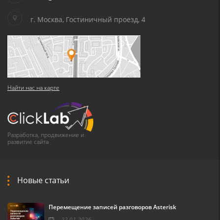
г. Москва, Гостиничный проезд, 4
Найти нас на карте
Разработка, продвижение и
развитие сайта
Новые статьи
Перемещение записей разговоров Asterisk
22.01.2026