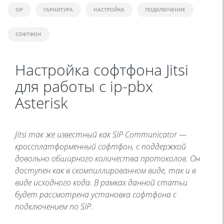
SIP
ГАРНИТУРА
НАСТРОЙКА
ПОДКЛЮЧЕНИЕ
СОФТФОН
Настройка софтфона Jitsi
для работы с ip-pbx
Asterisk
Jitsi так же известный как SIP Communicator —
кроссплатформенный софтфон, с поддержкой
довольно обширного количества протоколов. Он
доступен как в скомпиллированном виде, так и в
виде исходного кода. В рамках данной статьи
будет рассмотрена установка софтфона с
подключением по SIP.