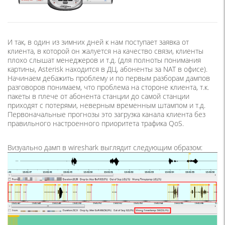
И так, в один из зимних дней к нам поступает заявка от
клиента, в которой он жалуется на качество связи, клиенты
плохо слышат менеджеров и т.д. (для полноты понимания
картины, Asterisk находится в ДЦ, абоненты за NAT в офисе).
Начинаем дебажить проблему и по первым разборам дампов
разговоров понимаем, что проблема на стороне клиента, т.к.
пакеты в плече от абонента станции до самой станции
приходят с потерями, неверным временным штампом и т.д.
Первоначальные прогнозы это загрузка канала клиента без
правильного настроенного приоритета трафика QoS.
Визуально дамп в wireshark выглядит следующим образом: