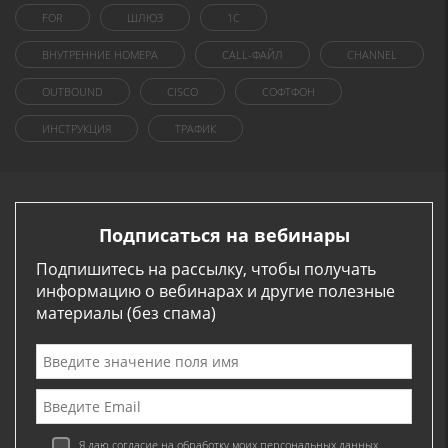
FOR
ШЛЮЗ
1C
ВНУТРЕННИЕ НОМЕРА
CALL-ФАЙЛ
CHANNEL
OUTBOUND
CISCO
СОФТФОН
ИНСТРУКЦИЯ
ТРАФИК
Подписаться на вебинары
Подпишитесь на рассылку, чтобы получать
информацию о вебинарах и другие полезные
материалы (без спама)
Я даю согласие на обработку моих персональных данных