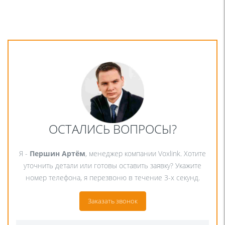
ОСТАЛИСЬ ВОПРОСЫ?
Я -
Першин Артём
, менеджер компании Voxlink. Хотите
уточнить детали или готовы оставить заявку? Укажите
номер телефона, я перезвоню в течение 3-х секунд.
Заказать звонок