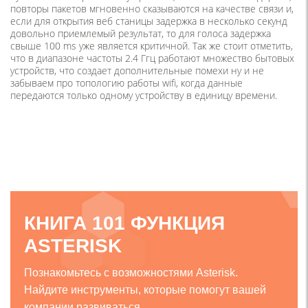
повторы пакетов мгновенно сказываются на качестве связи и,
если для открытия веб станицы задержка в несколько секунд
довольно приемлемый результат, то для голоса задержка
свыше 100 ms уже является критичной. Так же стоит отметить,
что в диапазоне частоты 2.4 Ггц работают множество бытовых
устройств, что создает дополнительные помехи ну и не
забываем про топологию работы wifi, когда данные
передаются только одному устройству в единицу времени.
КНИГА 101 ФУНКЦИЯ
ASTERISK
Познакомьтесь с возможностями Asterisk.
Найдите инструменты, которые помогут вашей
компании развиваться.