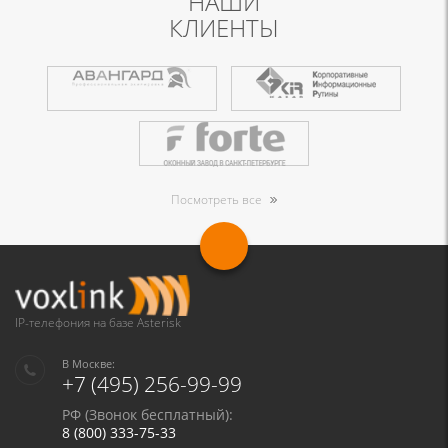
НАШИ
КЛИЕНТЫ
Посмотреть все
IP-телефония на базе Asterisk
В Москве:
+7 (495) 256-99-99
РФ (Звонок бесплатный):
8 (800) 333-75-33