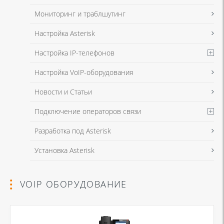
Мониторинг и траблшутинг
Настройка Asterisk
Настройка IP-телефонов
Настройка VoIP-оборудования
Новости и Статьи
Подключение операторов связи
Разработка под Asterisk
Установка Asterisk
VOIP ОБОРУДОВАНИЕ