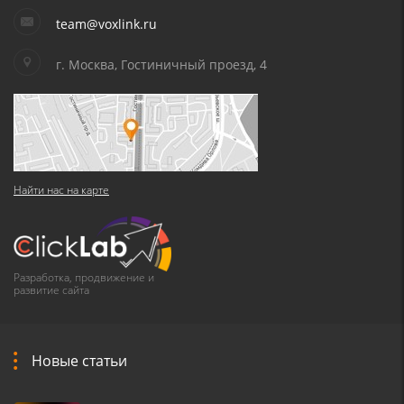
team@voxlink.ru
г. Москва, Гостиничный проезд, 4
Найти нас на карте
Разработка, продвижение и
развитие сайта
Новые статьи