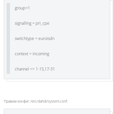
group=1
signalling = pri_cpe
switchtype = euroisdn
context = incoming
channel => 1-15,17-31
Правим конфиг /etc/dahdi/system.conf: