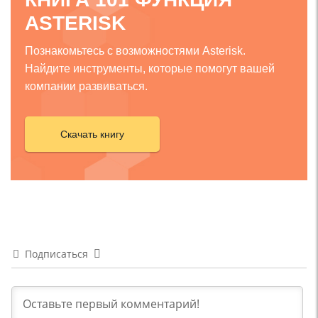
ASTERISK
Познакомьтесь с возможностями Asterisk.
Найдите инструменты, которые помогут вашей
компании развиваться.
Скачать книгу
Подписаться