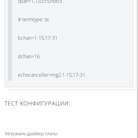
span=1,1,0,ccs,hdb3
# termtype: te
bchan=1-15,17-31
dchan=16
echocanceller=mg2,1-15,17-31
ТЕСТ КОНФИГУРАЦИИ:
Загружаем драйвер платы: