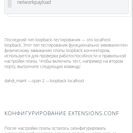
networkpayload
Последний тип loopback-тестирования — это localhost
loopback. Этот тип тестирования функционально эквивалентен
физическому замыканию платы loopback-коннектором,
используется для проверки работоспособности и правильной
настройки платы. Чтобы включить тест, например на втором
порту, выполните следующую команду:
dahdi_maint —span 2 —loopback localhost
КОНФИГУРИРОВАНИЕ EXTENSIONS.CONF
После настройки платы осталось сконфигурировать