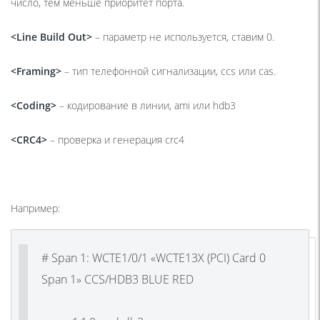
число, тем меньше приоритет порта.
<Line Build Out>
– параметр не используется, ставим 0.
<Framing>
– тип телефонной сигнализации, ccs или cas.
<Coding>
– кодирование в линии, ami или hdb3
<CRC4>
– проверка и генерация crc4
Например:
# Span 1: WCTE1/0/1 «WCTE13X (PCI) Card 0
Span 1» CCS/HDB3 BLUE RED