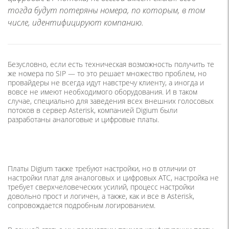
тогда будут потеряны номера, по которым, в том
числе, идентифицируют компанию.
Безусловно, если есть техническая возможность получить те
же номера по SIP — то это решает множество проблем, но
провайдеры не всегда идут навстречу клиенту, а иногда и
вовсе не имеют необходимого оборудования. И в таком
случае, специально для заведения всех внешних голосовых
потоков в сервер Asterisk, компанией Digium были
разработаны аналоговые и цифровые платы.
Платы Digium также требуют настройки, но в отличии от
настройки плат для аналоговых и цифровых АТС, настройка не
требует сверхчеловеческих усилий, процесс настройки
довольно прост и логичен, а также, как и все в Asterisk,
сопровождается подробным логированием.