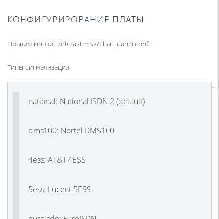
КОНФИГУРИРОВАНИЕ ПЛАТЫ
Правим конфиг /etc/asterisk/chan_dahdi.conf:
Типы сигнализации:
national: National ISDN 2 (default)
dms100: Nortel DMS100
4ess: AT&T 4ESS
5ess: Lucent 5ESS
euroisdn: EuroISDN