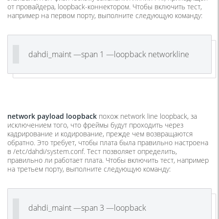
от провайдера, loopback-коннектором. Чтобы включить тест,
например на первом порту, выполните следующую команду:
dahdi_maint —span 1 —loopback networkline
network payload loopback
похож network line loopback, за
исключением того, что фреймы будут проходить через
кадрирование и кодирование, прежде чем возвращаются
обратно. Это требует, чтобы плата была правильно настроена
в /etc/dahdi/system.conf. Тест позволяет определить,
правильно ли работает плата. Чтобы включить тест, например
на третьем порту, выполните следующую команду:
dahdi_maint —span 3 —loopback