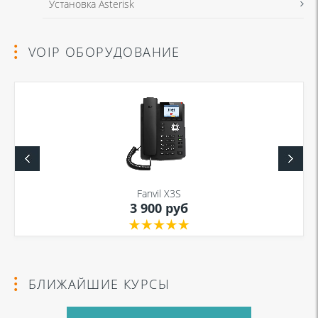
Установка Asterisk
VOIP ОБОРУДОВАНИЕ
Fanvil X3S
3 900 руб
БЛИЖАЙШИЕ КУРСЫ