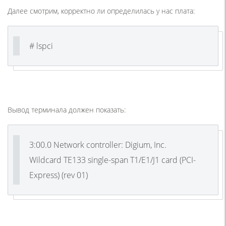
Далее смотрим, корректно ли определилась у нас плата:
# lspci
Вывод терминала должен показать:
3:00.0 Network controller: Digium, Inc.
Wildcard TE133 single-span T1/E1/J1 card (PCI-
Express) (rev 01)