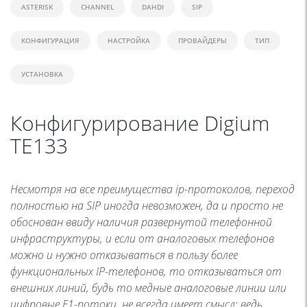
ASTERISK
CHANNEL
DAHDI
SIP
КОНФИГУРАЦИЯ
НАСТРОЙКА
ПРОВАЙДЕРЫ
ТИП
УСТАНОВКА
Конфигурирование Digium
TE133
Несмотря на все преимущества ip-протоколов, переход
полностью на SIP иногда невозможен, да и просто не
обоснован ввиду наличия развернутой телефонной
инфраструктуры, и если от аналоговых телефонов
можно и нужно отказываться в пользу более
функциональных IP-телефонов, то отказываться от
внешних линий, будь то медные аналоговые линии или
цифровые Е1-потоки, не всегда имеет смысл: ведь