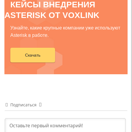
КЕЙСЫ ВНЕДРЕНИЯ
ASTERISK ОТ VOXLINK
Узнайте, какие крупные компании уже используют
Asterisk в работе.
Скачать
Подписаться