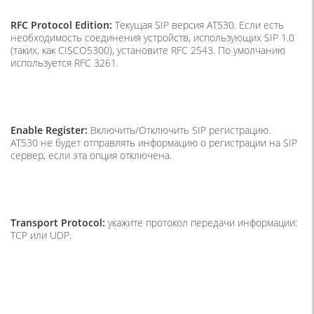
RFC Protocol Edition:
Текущая SIP версия AT530. Если есть
необходимость соединения устройств, использующих SIP 1.0
(таких, как CISCO5300), установите RFC 2543. По умолчанию
используется RFC 3261.
Enable Register:
Включить/Отключить SIP регистрацию.
AT530 не будет отправлять информацию о регистрации на SIP
сервер, если эта опция отключена.
Transport Protocol:
укажите протокол передачи информации:
TCP или UDP.