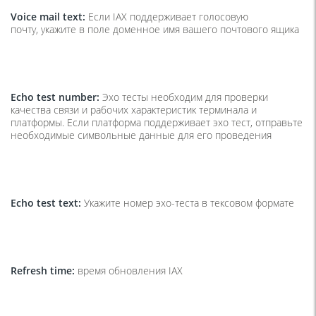
Voice mail text:
Если IAX поддерживает голосовую
почту, укажите в поле доменное имя вашего почтового ящика
Echo test number:
Эхо тесты необходим для проверки
качества связи и рабочих характеристик терминала и
платформы. Если платформа поддерживает эхо тест, отправьте
необходимые символьные данные для его проведения
Echo test text:
Укажите номер эхо-теста в тексовом формате
Refresh time:
время обновления IAX