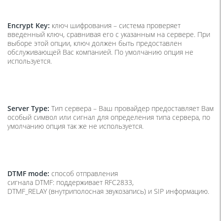
Encrypt Key:
ключ шифрования – система проверяет
введенный ключ, сравнивая его с указанным на сервере. При
выборе этой опции, ключ должен быть предоставлен
обслуживающей Вас компанией. По умолчанию опция не
используется.
Server Type:
Тип сервера – Ваш провайдер предоставляет Вам
особый символ или сигнал для определения типа сервера, по
умолчанию опция так же не используется.
DTMF mode:
способ отправления
сигнала DTMF: поддерживает RFC2833,
DTMF_RELAY (внутриполосная звукозапись) и SIP информацию.