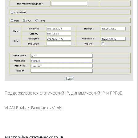
Поддерживается статический IP, динамический IP и PPPoE.
VLAN Enable: Включить VLAN
Настройка статического IP