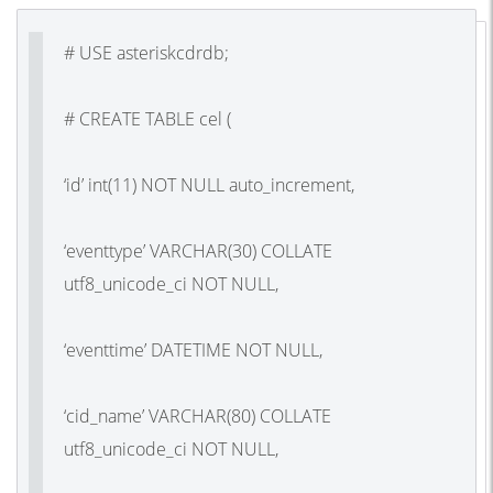
# USE asteriskcdrdb;
# CREATE TABLE cel (
‘id’ int(11) NOT NULL auto_increment,
‘eventtype’ VARCHAR(30) COLLATE
utf8_unicode_ci NOT NULL,
‘eventtime’ DATETIME NOT NULL,
‘cid_name’ VARCHAR(80) COLLATE
utf8_unicode_ci NOT NULL,