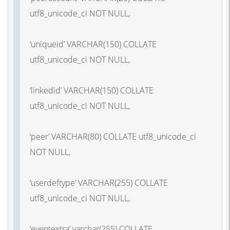
utf8_unicode_ci NOT NULL,
‘uniqueid’ VARCHAR(150) COLLATE
utf8_unicode_ci NOT NULL,
‘linkedid’ VARCHAR(150) COLLATE
utf8_unicode_ci NOT NULL,
‘peer’ VARCHAR(80) COLLATE utf8_unicode_ci
NOT NULL,
‘userdeftype’ VARCHAR(255) COLLATE
utf8_unicode_ci NOT NULL,
‘eventextra’ varchar(255) COLLATE