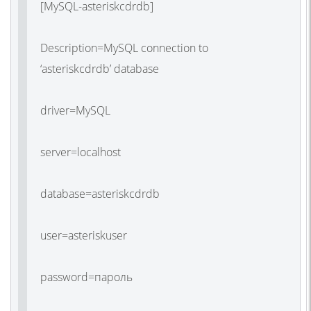
[MySQL-asteriskcdrdb]
Description=MySQL connection to
‘asteriskcdrdb’ database
driver=MySQL
server=localhost
database=asteriskcdrdb
user=asteriskuser
password=пароль