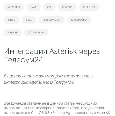
ASTERISK
CALL
CEL
CENTOS
CHANNEL
ODBC
TIME
ИНТЕГРАЦИЯ
НАСТРОЙКА
СЕРВЕР
УСТАНОВКА
Интеграция Asterisk через
Телефум24
В данной статье рассмотрим как выполнить
интеграцию Asterisk через Телефум24.
Все команды описанные в данной статье необходимо
выполнять от имени сперпользователя root. Все действия
выполняются в CentOS 6.8 x64 с предустановленным Asterisk