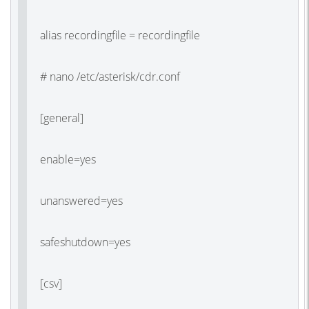
alias recordingfile = recordingfile
# nano /etc/asterisk/cdr.conf
[general]
enable=yes
unanswered=yes
safeshutdown=yes
[csv]