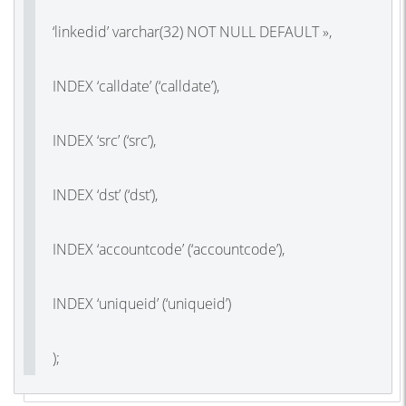
‘linkedid’ varchar(32) NOT NULL DEFAULT »,
INDEX ‘calldate’ (‘calldate’),
INDEX ‘src’ (‘src’),
INDEX ‘dst’ (‘dst’),
INDEX ‘accountcode’ (‘accountcode’),
INDEX ‘uniqueid’ (‘uniqueid’)
);