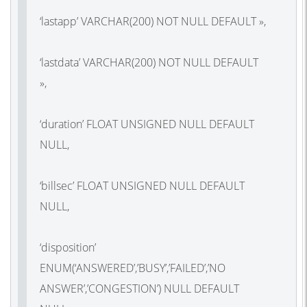
‘lastapp’ VARCHAR(200) NOT NULL DEFAULT »,
‘lastdata’ VARCHAR(200) NOT NULL DEFAULT
»,
‘duration’ FLOAT UNSIGNED NULL DEFAULT
NULL,
‘billsec’ FLOAT UNSIGNED NULL DEFAULT
NULL,
‘disposition’
ENUM(‘ANSWERED’,’BUSY’,’FAILED’,’NO
ANSWER’,’CONGESTION’) NULL DEFAULT