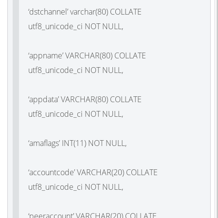
‘dstchannel’ varchar(80) COLLATE
utf8_unicode_ci NOT NULL,
‘appname’ VARCHAR(80) COLLATE
utf8_unicode_ci NOT NULL,
‘appdata’ VARCHAR(80) COLLATE
utf8_unicode_ci NOT NULL,
‘amaflags’ INT(11) NOT NULL,
‘accountcode’ VARCHAR(20) COLLATE
utf8_unicode_ci NOT NULL,
‘peeraccount’ VARCHAR(20) COLLATE