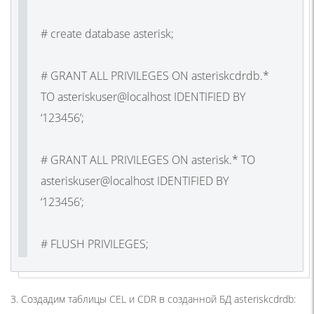
# create database asterisk;
# GRANT ALL PRIVILEGES ON asteriskcdrdb.*
TO asteriskuser@localhost IDENTIFIED BY
‘123456’;
# GRANT ALL PRIVILEGES ON asterisk.* TO
asteriskuser@localhost IDENTIFIED BY
‘123456’;
# FLUSH PRIVILEGES;
3. Создадим таблицы CEL и CDR в созданной БД asteriskcdrdb: