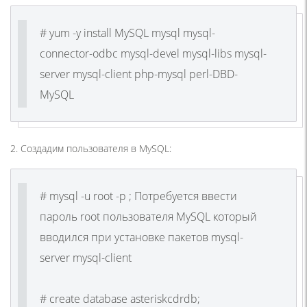
# yum -y install MySQL mysql mysql-
connector-odbc mysql-devel mysql-libs mysql-
server mysql-client php-mysql perl-DBD-
MySQL
2. Создадим пользователя в MySQL:
# mysql -u root -p ; Потребуется ввести
пароль root пользователя MySQL который
вводился при установке пакетов mysql-
server mysql-client
# create database asteriskcdrdb;