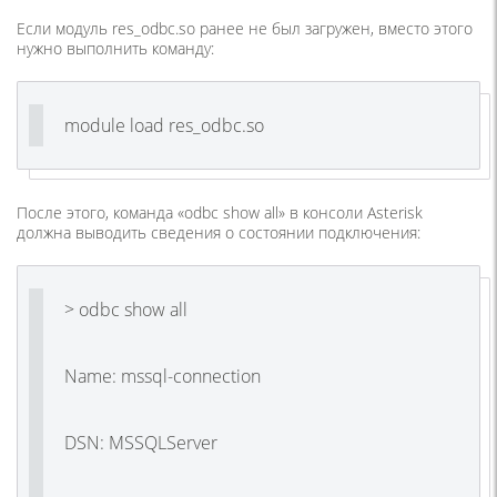
Если модуль res_odbc.so ранее не был загружен, вместо этого
нужно выполнить команду:
module load res_odbc.so
После этого, команда «odbc show all» в консоли Asterisk
должна выводить сведения о состоянии подключения:
> odbc show all
Name: mssql-connection
DSN: MSSQLServer