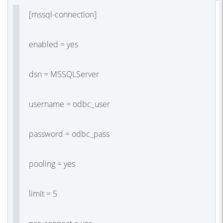
[mssql-connection]
enabled = yes
dsn = MSSQLServer
username = odbc_user
password = odbc_pass
pooling = yes
limit = 5