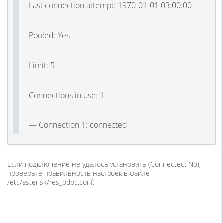
Last connection attempt: 1970-01-01 03:00:00
Pooled: Yes
Limit: 5
Connections in use: 1
— Connection 1: connected
Если подключение не удалось установить (Connected: No),
проверьте правильность настроек в файле
/etc/asterisk/res_odbc.conf
.