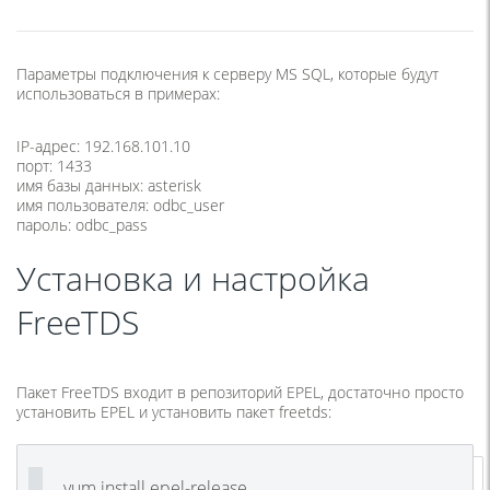
Параметры подключения к серверу MS SQL, которые будут
использоваться в примерах:
IP-адрес: 192.168.101.10
порт: 1433
имя базы данных: asterisk
имя пользователя: odbc_user
пароль: odbc_pass
Установка и настройка
FreeTDS
Пакет FreeTDS входит в репозиторий EPEL, достаточно просто
установить EPEL и установить пакет freetds:
yum install epel-release