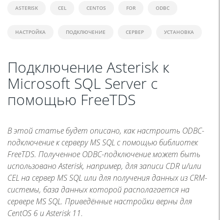
ASTERISK
CEL
CENTOS
FOR
ODBC
НАСТРОЙКА
ПОДКЛЮЧЕНИЕ
СЕРВЕР
УСТАНОВКА
Подключение Asterisk к
Microsoft SQL Server с
помощью FreeTDS
В этой статье будет описано, как настроить ODBC-
подключение к серверу MS SQL с помощью библиотек
FreeTDS. Полученное ODBC-подключение может быть
использовано Asterisk, например, для записи CDR и/или
CEL на сервер MS SQL или для получения данных из CRM-
системы, база данных которой располагается на
сервере MS SQL. Приведённые настройки верны для
CentOS 6 и Asterisk 11.