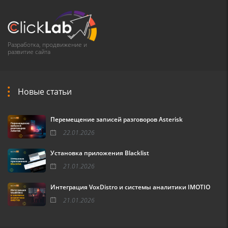
Разработка, продвижение и
развитие сайта
Новые статьи
Перемещение записей разговоров Asterisk
22.01.2026
Установка приложения Blacklist
21.01.2026
Интеграция VoxDistro и системы аналитики IMOTIO
21.01.2026