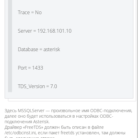
Trace = No
Server = 192.168.101.10
Database = asterisk
Port = 1433
TDS_Version = 7.0
Здесь MSSQLServer — произвольное имя ODBC-подключения,
далее оно будет использоваться в настройках ODBC-
подключения Asterisk.
Драйвер «FreeTDS» должен быть описан в файле
/etc/odbcinst.ini
, если пакет freetds установлен, там должны