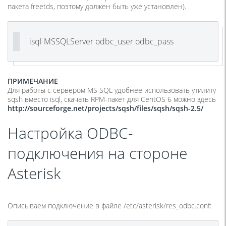
пакета freetds, поэтому должен быть уже установлен).
isql MSSQLServer odbc_user odbc_pass
ПРИМЕЧАНИЕ
Для работы с сервером MS SQL удобнее использовать утилиту
sqsh вместо isql, скачать RPM-пакет для CentOS 6 можно здесь
http://sourceforge.net/projects/sqsh/files/sqsh/sqsh-2.5/
Настройка ODBC-
подключения на стороне
Asterisk
Описываем подключение в файле
/etc/asterisk/res_odbc.conf
: