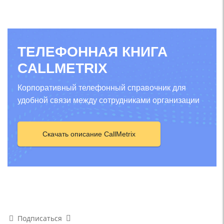
ТЕЛЕФОННАЯ КНИГА
CALLMETRIX
Корпоративный телефонный справочник для
удобной связи между сотрудниками организации
Скачать описание CallMetrix
Подписаться