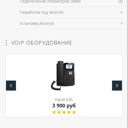
Подключение операторов связи
Разработка под Asterisk
Установка Asterisk
VOIP ОБОРУДОВАНИЕ
Fanvil X3S
3 900 руб