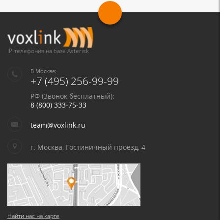
IP-телефония на базе Asterisk
В Москве:
+7 (495) 256-99-99
РФ (Звонок бесплатный):
8 (800) 333-75-33
team@voxlink.ru
г. Москва, Гостиничный проезд, 4
Найти нас на карте