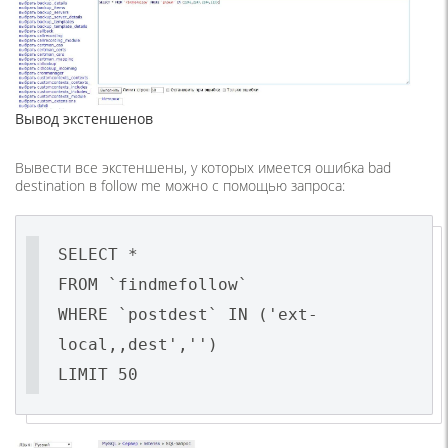
Вывод экстеншенов
Вывести все экстеншены, у которых имеется ошибка bad
destination в follow me можно с помощью запроса:
SELECT *
FROM `findmefollow`
WHERE `postdest` IN ('ext-
local,,dest','')
LIMIT 50