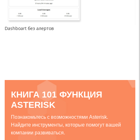
Dashboart без алертов
КНИГА 101 ФУНКЦИЯ
ASTERISK
Познакомьтесь с возможностями Asterisk.
Найдите инструменты, которые помогут вашей
компании развиваться.