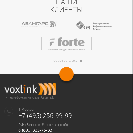
НАШИ
КЛИЕНТЫ
Посмотреть все
IP-телефония на базе Asterisk
В Москве:
+7 (495) 256-99-99
РФ (Звонок бесплатный):
8 (800) 333-75-33