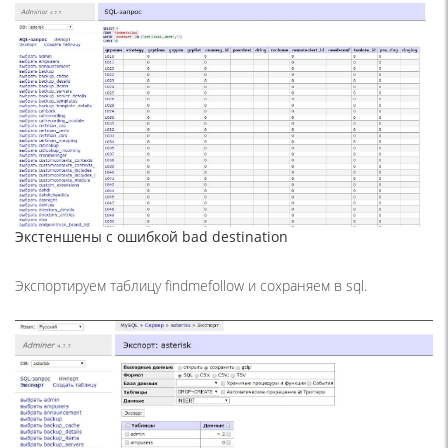
Экстеншены с ошибкой bad destination
Экспортируем таблицу findmefollow и сохраняем в sql.