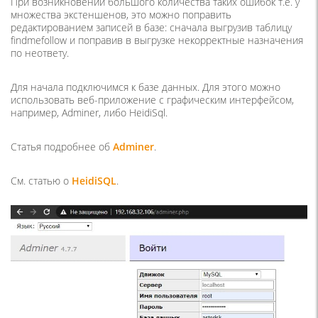
При возникновении большого количества таких ошибок т.е. у
множества экстеншенов, это можно поправить
редактированием записей в базе: сначала выгрузив таблицу
findmefollow и поправив в выгрузке некорректные назначения
по неответу.
Для начала подключимся к базе данных. Для этого можно
использовать веб-приложение с графическим интерфейсом,
например, Adminer, либо HeidiSql.
Статья подробнее об
Adminer
.
См. статью о
HeidiSQL
.