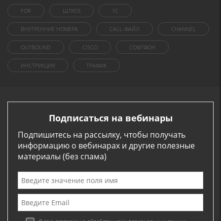
FOR
ШЛЮЗ
1C
ВНУТРЕННИЕ НОМЕРА
CALL-ФАЙЛ
CHANNEL
OUTBOUND
CISCO
СОФТФОН
ИНСТРУКЦИЯ
ТРАФИК
Подписаться на вебинары
Подпишитесь на рассылку, чтобы получать
информацию о вебинарах и другие полезные
материалы (без спама)