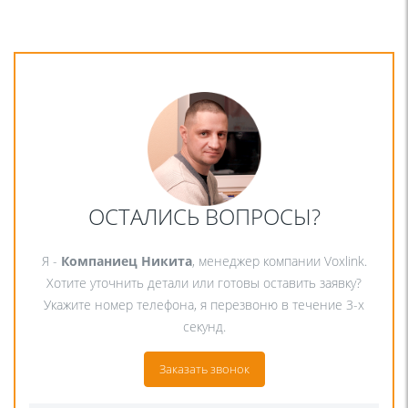
ОСТАЛИСЬ ВОПРОСЫ?
Я -
Компаниец Никита
, менеджер компании Voxlink.
Хотите уточнить детали или готовы оставить заявку?
Укажите номер телефона, я перезвоню в течение 3-х
секунд.
Заказать звонок