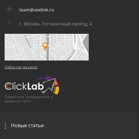
team@voxlink.ru
г. Москва, Гостиничный проезд, 4
Найти нас на карте
Разработка, продвижение и
развитие сайта
Новые статьи