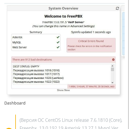
Dashboard
(Версия ОС CentOS Linux release 7.6.1810 (Core),
Freepbx 13.0.192.19 Asterisk 13.27.1 Mysql Ver