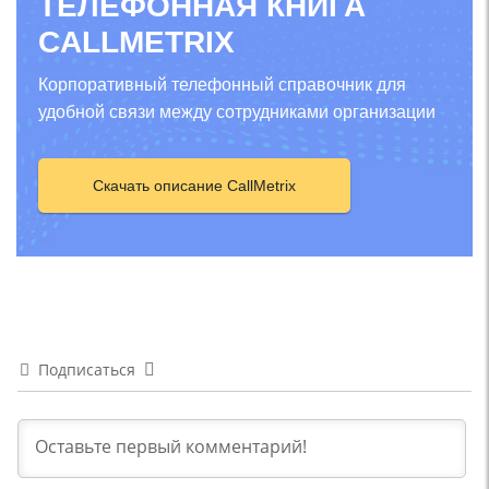
ТЕЛЕФОННАЯ КНИГА
CALLMETRIX
Корпоративный телефонный справочник для
удобной связи между сотрудниками организации
Скачать описание CallMetrix
Подписаться