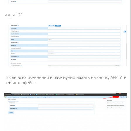
и для 121
После всех изменений в базе нужно нажать на кнопку APPLY в
веб интерфейсе