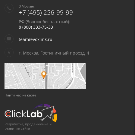
В Москве:
+7 (495) 256-99-99
РФ (Звонок бесплатный):
8 (800) 333-75-33
team@voxlink.ru
г. Москва, Гостиничный проезд, 4
Найти нас на карте
Разработка, продвижение и
развитие сайта