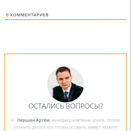
0
КОММЕНТАРИЕВ
ОСТАЛИСЬ ВОПРОСЫ?
Я -
Першин Артём
, менеджер компании Voxlink. Хотите
уточнить детали или готовы оставить заявку? Укажите