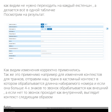
как видим не нужно переходить на каждый екстеншн , а
делается всё в одной табличке
Посмотрим на результат:
Как видим изменения корректно применились
Так же это применимо например для изменения контекстов
для транков, отправим наш транк в кастомный контекст в
котором обрабатывается длинна набираемого номера и если
она больше 4-х знаков то звонок обрабатывается как внешний
, а если нет то звонок проходит как внутренний, выглядит
контекст следующим образом