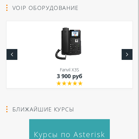
VOIP ОБОРУДОВАНИЕ
Fanvil X3S
3 900 руб
БЛИЖАЙШИЕ КУРСЫ
Курсы по Asterisk