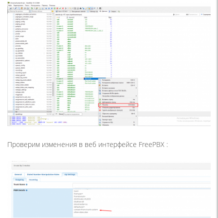
Проверим изменения в веб интерфейсе FreePBX :