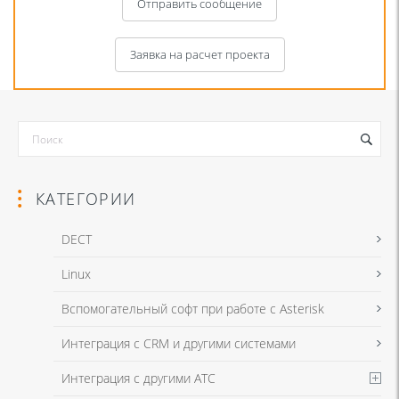
Отправить сообщение
Заявка на расчет проекта
КАТЕГОРИИ
DECT
Linux
Я даю согласие на обработку моих персональных данных для связи
Вспомогательный софт при работе с Asterisk
в соответствии с
Политикой в отношении обработки персональных
данных
и
Политикой конфиденциальности
Интеграция с CRM и другими системами
Интеграция с другими АТС