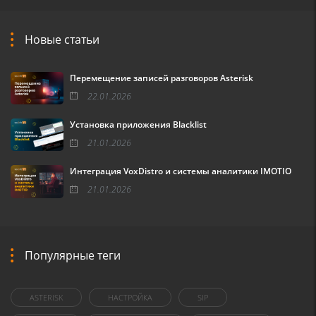
Новые статьи
Перемещение записей разговоров Asterisk
22.01.2026
Установка приложения Blacklist
21.01.2026
Интеграция VoxDistro и системы аналитики IMOTIO
21.01.2026
Популярные теги
ASTERISK
НАСТРОЙКА
SIP