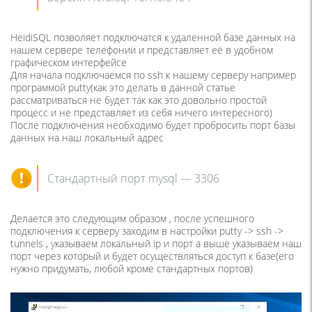
HeidiSQL позволяет подключатся к удаленной базе данных на
нашем сервере телефонии и представляет её в удобном
графическом интерфейсе
Для начала подключаемся по ssh к нашему серверу например
программой putty(как это делать в данной статье
рассматриваться не будет так как это довольно простой
процесс и не представляет из себя ничего интересного)
После подключения необходимо будет пробросить порт базы
данных на наш локальный адрес
Стандартный порт mysql — 3306
Делается это следующим образом , после успешного
подключения к серверу заходим в настройки putty -> ssh ->
tunnels , указываем локальный ip и порт а выше указываем наш
порт через который и будет осуществляться доступ к базе(его
нужно придумать, любой кроме стандартных портов)