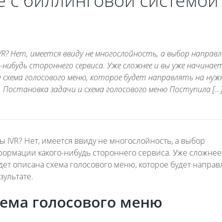
ке с биллинговой системой
VR? Нет, имеется ввиду не многослойность, а выбор направл
нибудь стороннего сервиса. Уже сложнее и вы уже начинае
 схема голосового меню, которое будет направлять на нуж
 Постановка задачи и схема голосового меню Поступила […
 IVR? Нет, имеется ввиду не многослойность, а выбор
ормации какого-нибудь стороннего сервиса. Уже сложнее
удет описана схема голосового меню, которое будет направ
ультате.
хема голосового меню