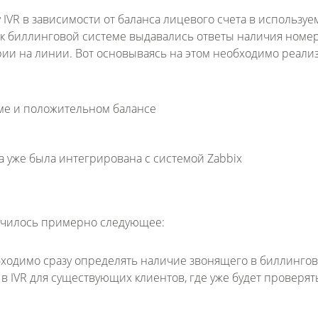
 IVR в зависимости от баланса лицевого счета в используе
 к биллинговой системе выдавались ответы наличия номер
арии на линии. Вот основываясь на этом необходимо реали
ме и положительном балансе
а уже была интегрирована с системой Zabbix
лучилось примерно следующее:
бходимо сразу определять наличие звонящего в биллинго
в IVR для существующих клиентов, где уже будет проверят