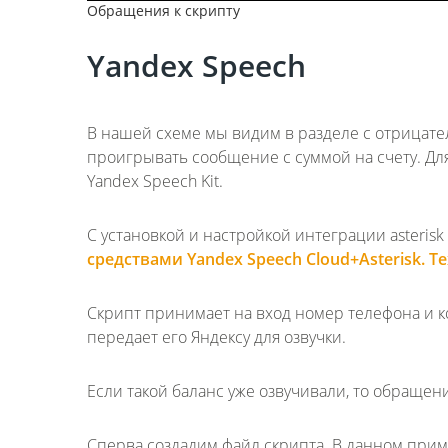
Обращения к скрипту
Yandex Speech
В нашей схеме мы видим в разделе с отрицат
проигрывать сообщение с суммой на счету. Дл
Yandex Speech Kit.
С установкой и настройкой интеграции asterisk
средствами Yandex Speech Cloud+Asterisk. Te
Скрипт принимает на вход номер телефона и 
передает его Яндексу для озвучки.
Если такой баланс уже озвучивали, то обращен
Сперва создадим файл скрипта. В данном прим