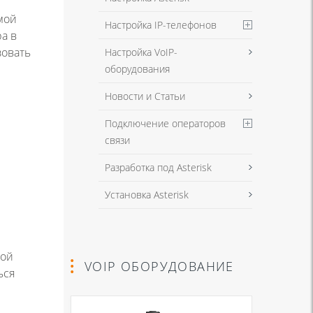
мой
Настройка IP-телефонов
а в
зовать
Настройка VoIP-
оборудования
Новости и Статьи
Подключение операторов
связи
Разработка под Asterisk
Установка Asterisk
вой
VOIP ОБОРУДОВАНИЕ
ься