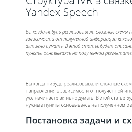
Структура IVR в связ
Yandex Speech
Вы когда-нибудь реализовывали сложные схемы I
зависимости от полученной информации какого-
активно думать. В этой статье будет описана
пункты основываясь на полученном результате.
Вы когда-нибудь реализовывали сложные схемы
направления в зависимости от полученной инф
уже начинаете активно думать. В этой статье б
нужные пункты основываясь на полученном рез
Постановка задачи и с