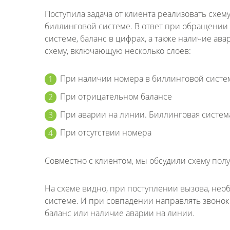
Поступила задача от клиента реализовать схему
биллинговой системе. В ответ при обращении
системе, баланс в цифрах, а также наличие ав
схему, включающую несколько слоев:
При наличии номера в биллинговой систе
При отрицательном балансе
При аварии на линии. Биллинговая систем
При отсутствии номера
Совместно с клиентом, мы обсудили схему по
На схеме видно, при поступлении вызова, нео
системе. И при совпадении направлять звонок 
баланс или наличие аварии на линии.