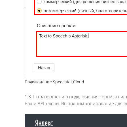
Подключение SpeechKit Cloud
1.3. По завершению подключения сервиса сист
Ваши API ключи. Выполним копирование для 