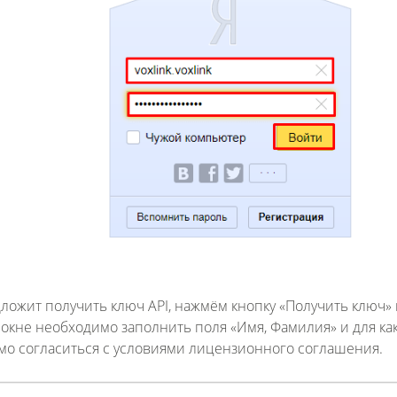
Fanvil X3
2 990 р
ложит получить ключ API, нажмём кнопку «Получить ключ» 
 окне необходимо заполнить поля «Имя, Фамилия» и для ка
имо согласиться с условиями лицензионного соглашения.