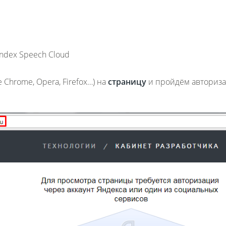
ndex Speech Cloud
 Chrome, Opera, Firefox…) на
страницу
и пройдём авториз