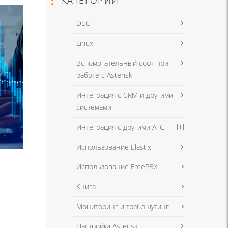
DECT
Linux
Вспомогательный софт при
работе с Asterisk
Интеграция с CRM и другими
системами
Интеграция с другими АТС
Использование Elastix
Использование FreePBX
Книга
Мониторинг и траблшутинг
Настройка Asterisk