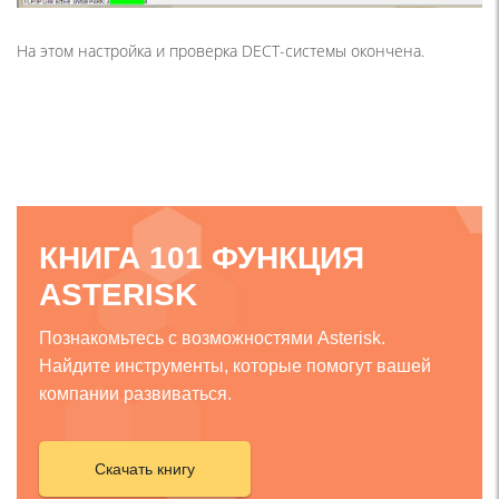
На этом настройка и проверка DECT-системы окончена.
КНИГА 101 ФУНКЦИЯ
ASTERISK
Познакомьтесь с возможностями Asterisk.
Найдите инструменты, которые помогут вашей
компании развиваться.
Скачать книгу