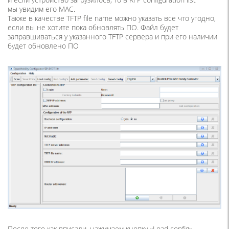
мы увидим его MAC.
Также в качестве TFTP file name можно указать все что угодно,
если вы не хотите пока обновлять ПО. Файл будет
заправшиваться у указанного TFTP сервера и при его наличии
будет обновлено ПО
После того как вписали, нажимаем кнопку
«Load
config»