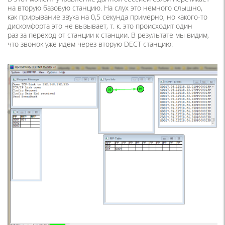
на вторую базовую станцию. На слух это немного слышно,
как прирывание звука на 0,5 секунда примерно, но какого-то
дискомфорта это не вызывает, т. к. это происходит один
раз за переход от станции к станции. В результате мы видим,
что звонок уже идем через вторую DECT станцию: