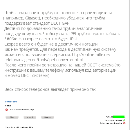
Чтобы подключить трубку от стороннего производителя
(
например, Gigaset), необходимо убедится, что трубка
поддерживает стандарт DECT GAP.
Дествия по добавлению такой трубки аналогичные
предыдущему шагу. Чтобы узнать IPEI трубки, нужно набрать
*#06#. Но скорее всего это будет IPUI.
Скорее всего он будет не в десятичной нотации
как нам требуется. Для перевода в десятизначную систему
можно воспользоваться сервисом: http://online-hilfe.nec-
telefonanlagen.de/tools/ipei-converter.html
После чего пройти регистрацию на нашей DECT система
(
по
инструкции к вашему телефону используя код авторизации
и номер DECT системы)
Весь список телефонов выглядет примерно так: