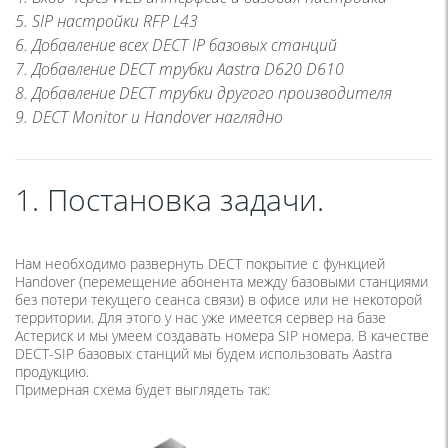
5. SIP настройки RFP L43
6. Добавление всех DECT IP базовых станций
7. Добавление DECT трубки Aastra D620 D610
8. Добавление DECT трубки другого производителя
9. DECT Monitor и Handover наглядно
1. Постановка задачи.
Нам необходимо развернуть DECT покрытие с функцией
Handover
(
перемещение абонента между базовыми станциями
без потери текущего сеанса связи) в офисе или не некоторой
территории. Для этого у нас уже имеется сервер на базе
Астериск и мы умеем создавать номера SIP номера. В качестве
DECT-SIP базовых станций мы будем использовать Aastra
продукцию.
Примерная схема будет выглядеть так: