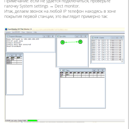
Примечание: если не удается подключиться, проверьте
галочку System settings → Dect monitor.
Итак, делаем звонок на любой IP телефон находясь в зоне
покрытия первой станции, это выглядит примерно так: