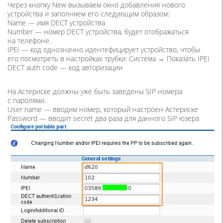
Через кнопку New вызываем окно добавления нового
устройства и заполняем его следующим образом:
Name — имя DECT устройства
Number — номер DECT устройства, будет отображаться
на телефоне.
IPEI — код однозначно идентефицирует устройство, чтобы
его посмотреть в настройках трубки: Система → Показать IPEI
DECT auth code — код авторизации
На Астериске должны уже быть заведены SIP номера
с паролями.
User name — вводим номер, который настроен Астериске
Password — вводит secret два раза для данного SIP юзера