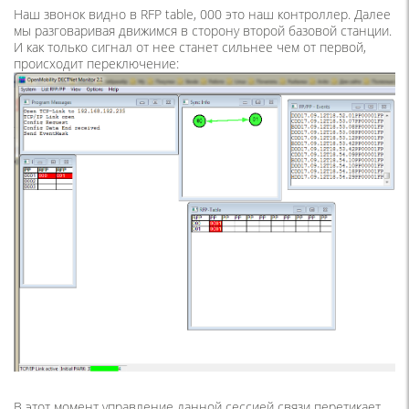
Наш звонок видно в RFP table, 000 это наш контроллер. Далее
мы разговаривая движимся в сторону второй базовой станции.
И как только сигнал от нее станет сильнее чем от первой,
происходит переключение:
В этот момент управление данной сессией связи перетикает