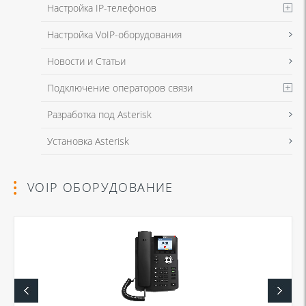
Настройка IP-телефонов
Настройка VoIP-оборудования
Новости и Статьи
Подключение операторов связи
Разработка под Asterisk
Установка Asterisk
VOIP ОБОРУДОВАНИЕ