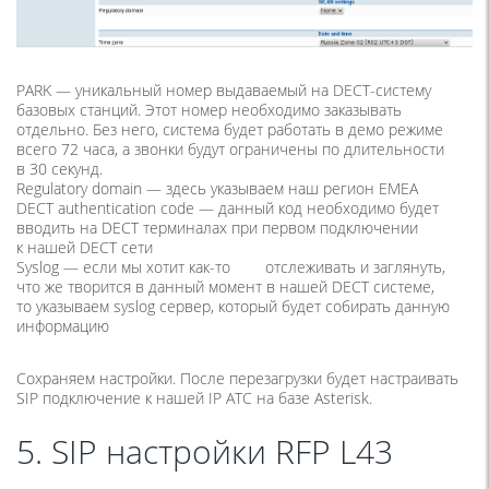
PARK — уникальный номер выдаваемый на DECT-систему
базовых станций. Этот номер необходимо заказывать
отдельно. Без него, система будет работать в демо режиме
всего 72 часа, а звонки будут ограничены по длительности
в 30 секунд.
Regulatory domain — здесь указываем наш регион EMEA
DECT authentication code — данный код необходимо будет
вводить на DECT терминалах при первом подключении
к нашей DECT сети
Syslog — если мы хотит
как-то
отслеживать и заглянуть,
что же творится в данный момент в нашей DECT системе,
то указываем syslog сервер, который будет собирать данную
информацию
Сохраняем настройки. После перезагрузки будет настраивать
SIP подключение к нашей IP АТС на базе Asterisk.
5. SIP настройки RFP L43