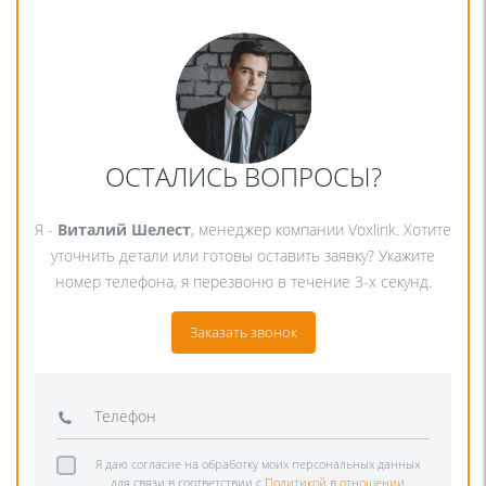
ОСТАЛИСЬ ВОПРОСЫ?
Я -
Виталий Шелест
, менеджер компании Voxlink. Хотите
уточнить детали или готовы оставить заявку? Укажите
номер телефона, я перезвоню в течение 3-х секунд.
Заказать звонок
Я даю согласие на обработку моих персональных данных
для связи в соответствии с
Политикой в отношении