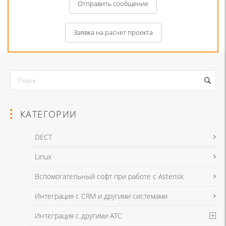
Отправить сообщение
Заявка на расчет проекта
КАТЕГОРИИ
DECT
Linux
Я даю согласие на обработку моих персональных данных для связи
Вспомогательный софт при работе с Asterisk
в соответствии с
Политикой в отношении обработки персональных
данных
и
Политикой конфиденциальности
Интеграция с CRM и другими системами
Интеграция с другими АТС