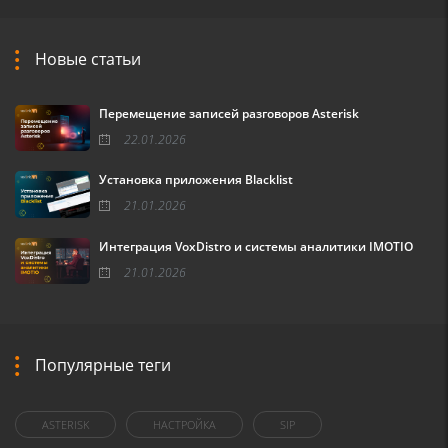
Новые статьи
Перемещение записей разговоров Asterisk
22.01.2026
Установка приложения Blacklist
21.01.2026
Интеграция VoxDistro и системы аналитики IMOTIO
21.01.2026
Популярные теги
ASTERISK
НАСТРОЙКА
SIP