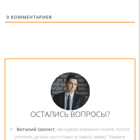
0
КОММЕНТАРИЕВ
ОСТАЛИСЬ ВОПРОСЫ?
Я -
Виталий Шелест
, менеджер компании Voxlink. Хотите
уточнить детали или готовы оставить заявку? Укажите