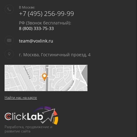
В Москве:
+7 (495) 256-99-99
РФ (Звонок бесплатный):
8 (800) 333-75-33
team@voxlink.ru
г. Москва, Гостиничный проезд, 4
Найти нас на карте
Разработка, продвижение и
развитие сайта