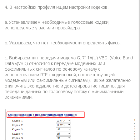
4. В настройках профиля ищем настройки кодеков.
a. Устанавливаем необходимые голосовые кодеки,
используемые у вас или провайдера.
b. Указываем, что нет необходимости определять факсы.
c. Выбираем тип передачи модема G. 711A(U) VBD. (Voice Band
Data «(VBD) относится к передаче модемных или
факсимильных сигналов по речевому каналу с
использованием RTP с кодировкой, соответствующей
модемным или факсимильным сигналам.). Так же желательно
отключить эхоподавление и детектирование тишины, для
передачи данных по голосовому потоку с минимальными
искажениями.