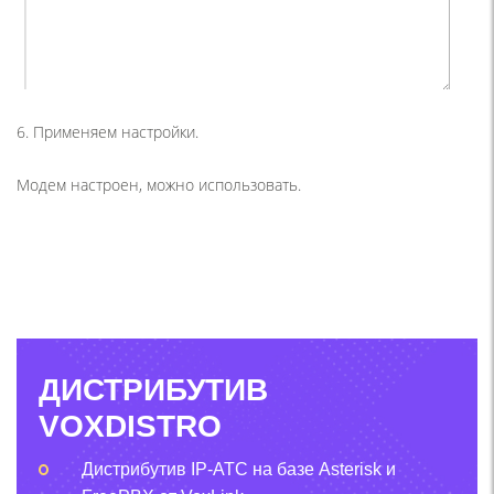
6. Применяем настройки.
Модем настроен, можно использовать.
ДИСТРИБУТИВ
VOXDISTRO
Дистрибутив IP-АТС на базе Asterisk и