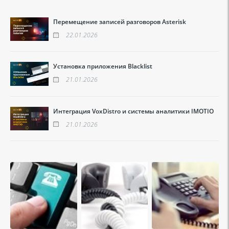
Перемещение записей разговоров Asterisk
22.01.2026
Установка приложения Blacklist
21.01.2026
Интеграция VoxDistro и системы аналитики IMOTIO
21.01.2026