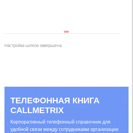
Настройка шлюза завершена.
ТЕЛЕФОННАЯ КНИГА
CALLMETRIX
Корпоративный телефонный справочник для
удобной связи между сотрудниками организации