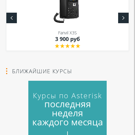
Fanvil X3S
3 900 руб
БЛИЖАЙШИЕ КУРСЫ
Курсы по Asterisk
последняя
неделя
каждого месяца