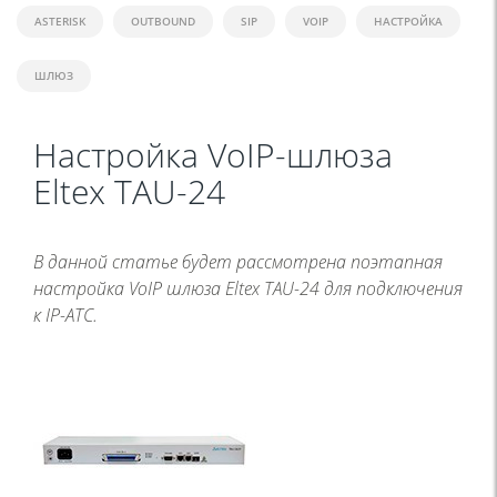
ASTERISK
OUTBOUND
SIP
VOIP
НАСТРОЙКА
ШЛЮЗ
Настройка VoIP-шлюза
Eltex TAU-24
В данной статье будет рассмотрена поэтапная
настройка VoIP шлюза Eltex TAU-24 для подключения
к IP-АТС.