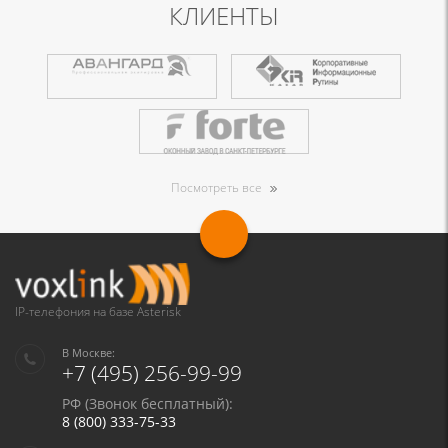
КЛИЕНТЫ
Посмотреть все
IP-телефония на базе Asterisk
В Москве:
+7 (495) 256-99-99
РФ (Звонок бесплатный):
8 (800) 333-75-33