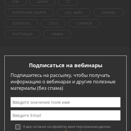
FOR
ШЛЮЗ
1C
ВНУТРЕННИЕ НОМЕРА
CALL-ФАЙЛ
CHANNEL
OUTBOUND
CISCO
СОФТФОН
ИНСТРУКЦИЯ
ТРАФИК
Подписаться на вебинары
Подпишитесь на рассылку, чтобы получать
информацию о вебинарах и другие полезные
материалы (без спама)
Я даю согласие на обработку моих персональных данных