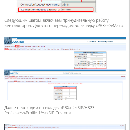
Следующим шагом: включаем принудительную работу
вентиляторов. Для этого переходим во вкладку «PBX»=>»Main»:
Далее переходим во вкладку «PBX»=>»SIP/H323
Profiles»=>»Profile 1″=>»SIP Custom»: