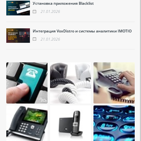
Установка приложения Blacklist
21.01.2026
Интеграция VoxDistro и системы аналитики IMOTIO
21.01.2026