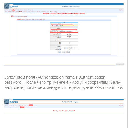
Заполняем поля «Authentication name и Authentication
password» После чего применяем » Apply» и сохраняем «Save»
настройки, после рекомендуется перезагрузить «Reboot» шлюз: