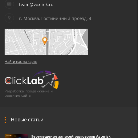
team@voxlink.ru
г. Москва, Гостиничный проезд, 4
Найти нас на карте
Разработка, продвижение и
развитие сайта
Новые статьи
Перемещение записей разговоров Asterisk